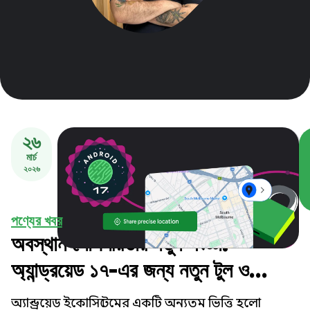
২৬
মার্চ
২০২৬
পণ্যের খবর
অবস্থান গোপনীয়তার নতুন সংজ্ঞা:
অ্যান্ড্রয়েড ১৭-এর জন্য নতুন টুল ও
উন্নতিসমূহ
অ্যান্ড্রয়েড ইকোসিস্টেমের একটি অন্যতম ভিত্তি হলো