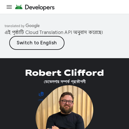
এই পৃষ্ঠাটি
Cloud Translation API
অনুবাদ করেছে।
Robert Clifford
ডেভেলপার সম্পর্ক প্রকৌশলী
২টি
পোস্ট