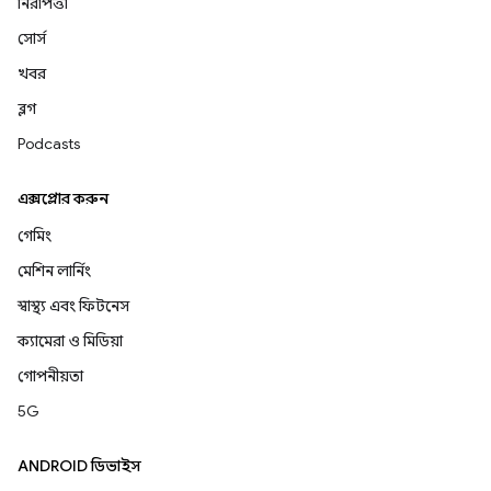
নিরাপত্তা
সোর্স
খবর
ব্লগ
Podcasts
এক্সপ্লোর করুন
গেমিং
মেশিন লার্নিং
স্বাস্থ্য এবং ফিটনেস
ক্যামেরা ও মিডিয়া
গোপনীয়তা
5G
ANDROID ডিভাইস