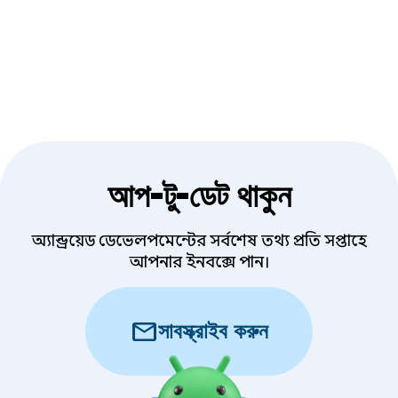
আপ-টু-ডেট থাকুন
অ্যান্ড্রয়েড ডেভেলপমেন্টের সর্বশেষ তথ্য প্রতি সপ্তাহে
আপনার ইনবক্সে পান।
mail
সাবস্ক্রাইব করুন