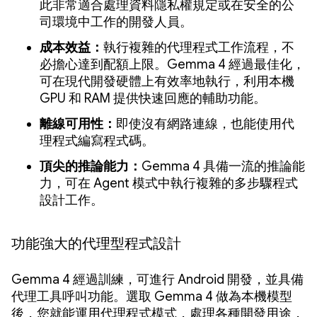
此非常適合處理資料隱私權規定或在安全的公
司環境中工作的開發人員。
成本效益：
執行複雜的代理程式工作流程，不
必擔心達到配額上限。Gemma 4 經過最佳化，
可在現代開發硬體上有效率地執行，利用本機
GPU 和 RAM 提供快速回應的輔助功能。
離線可用性：
即使沒有網路連線，也能使用代
理程式編寫程式碼。
頂尖的推論能力：
Gemma 4 具備一流的推論能
力，可在 Agent 模式中執行複雜的多步驟程式
設計工作。
功能強大的代理型程式設計
Gemma 4 經過訓練，可進行 Android 開發，並具備
代理工具呼叫功能。選取 Gemma 4 做為本機模型
後，您就能運用代理程式模式，處理各種開發用途，