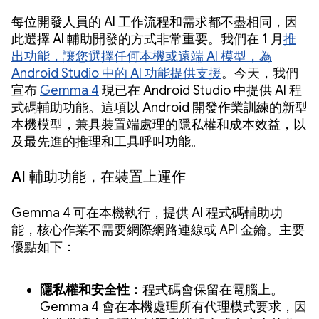
每位開發人員的 AI 工作流程和需求都不盡相同，因
此選擇 AI 輔助開發的方式非常重要。我們在 1 月
推
出功能，讓您選擇任何本機或遠端 AI 模型，為
Android Studio 中的 AI 功能提供支援
。今天，我們
宣布
Gemma 4
現已在 Android Studio 中提供 AI 程
式碼輔助功能。這項以 Android 開發作業訓練的新型
本機模型，兼具裝置端處理的隱私權和成本效益，以
及最先進的推理和工具呼叫功能。
AI 輔助功能，在裝置上運作
Gemma 4 可在本機執行，提供 AI 程式碼輔助功
能，核心作業不需要網際網路連線或 API 金鑰。主要
優點如下：
隱私權和安全性：
程式碼會保留在電腦上。
Gemma 4 會在本機處理所有代理模式要求，因