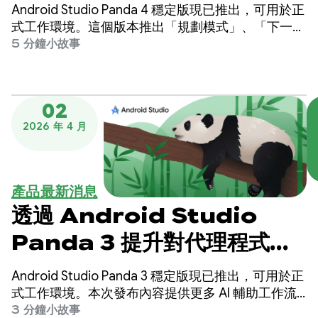
下一個編輯預測功能，提升開
Android Studio Panda 4 穩定版現已推出，可用於正
發作業效率
式工作環境。這個版本推出「規劃模式」、「下一個
編輯預測」等功能，讓您更輕鬆地建構高品質
5 分鐘小故事
Android 應用程式。
02
2026 年 4 月
產品最新消息
透過 Android Studio
Panda 3 提升對代理程式模
式的指引和控制
Android Studio Panda 3 穩定版現已推出，可用於正
式工作環境。本次發布內容提供更多 AI 輔助工作流
程的控制和自訂選項，讓您更輕鬆地建構優質
3 分鐘小故事