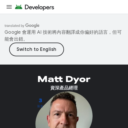
Google 會運用 AI 技術將內容翻譯成你偏好的語言，但可
能會出錯。
Matt Dyor
資深產品經理
3
貼文