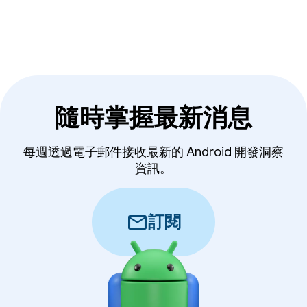
隨時掌握最新消息
每週透過電子郵件接收最新的 Android 開發洞察
資訊。
mail
訂閱