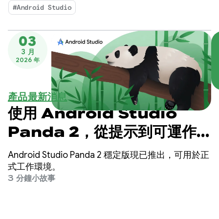
Android 應用程式。
#Android Studio
03
3 月
2026 年
產品最新消息
使用 Android Studio
Panda 2，從提示到可運作的
原型
Android Studio Panda 2 穩定版現已推出，可用於正
式工作環境。
3 分鐘小故事