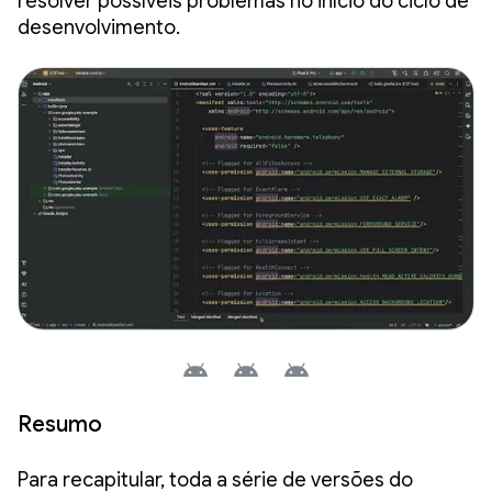
resolver possíveis problemas no início do ciclo de
desenvolvimento.
Resumo
Para recapitular, toda a série de versões do