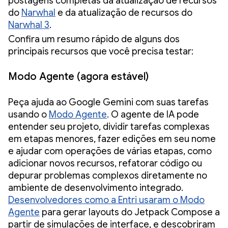
postagens completas da atualização de recursos
do
Narwhal
e da atualização de recursos do
Narwhal 3
.
Confira um resumo rápido de alguns dos
principais recursos que você precisa testar:
Modo Agente (agora estável)
Peça ajuda ao Google Gemini com suas tarefas
usando o
Modo Agente
. O agente de IA pode
entender seu projeto, dividir tarefas complexas
em etapas menores, fazer edições em seu nome
e ajudar com operações de várias etapas, como
adicionar novos recursos, refatorar código ou
depurar problemas complexos diretamente no
ambiente de desenvolvimento integrado.
Desenvolvedores como a Entri usaram o Modo
Agente
para gerar layouts do Jetpack Compose a
partir de simulações de interface, e descobriram