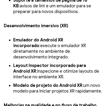
Suporte a tamanhos de página de 16
KB
:avisos de lint e um emulador para se
preparar para novos dispositivos.
Desenvolvimento imersivo (XR)
Emulador do Android XR
incorporado
:execute o emulador XR
diretamente no ambiente de
desenvolvimento integrado.
Layout Inspector incorporado para
Android XR
:inspecione e otimize layouts de
interface no ambiente XR.
Modelo de projeto do Android XR
:um novo
modelo para iniciar projetos XR rapidamente.
Melhorias na qualidade e no fluxo de trabalho