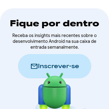
Fique por dentro
Receba os insights mais recentes sobre o
desenvolvimento Android na sua caixa de
entrada semanalmente.
mail
Inscrever-se