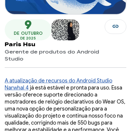
9
link
DE OUTUBRO
DE 2025
Paris Hsu
Gerente de produtos do Android
Studio
A atualização de recursos do Android Studio
Narwhal 4
já está estável e pronta para uso. Essa
versão oferece suporte direcionado a
mostradores de relógio declarativos do Wear OS,
uma nova opção de personalização para a
visualização do projeto e continua nosso foco na
qualidade, corrigindo mais de 550 bugs para
melhorar a estabilidade e a performance. Você