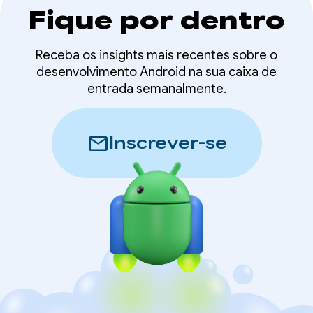
Fique por dentro
Receba os insights mais recentes sobre o
desenvolvimento Android na sua caixa de
entrada semanalmente.
mail
Inscrever-se