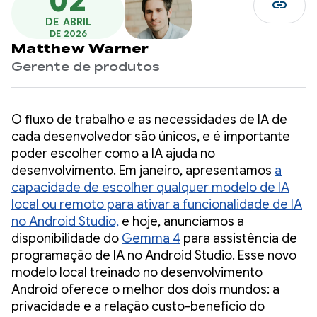
02
link
DE ABRIL
DE 2026
Matthew Warner
Gerente de produtos
O fluxo de trabalho e as necessidades de IA de
cada desenvolvedor são únicos, e é importante
poder escolher como a IA ajuda no
desenvolvimento. Em janeiro, apresentamos
a
capacidade de escolher qualquer modelo de IA
local ou remoto para ativar a funcionalidade de IA
no Android Studio,
e hoje, anunciamos a
disponibilidade do
Gemma 4
para assistência de
programação de IA no Android Studio. Esse novo
modelo local treinado no desenvolvimento
Android oferece o melhor dos dois mundos: a
privacidade e a relação custo-benefício do