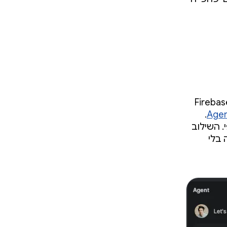
Android Stud שירותי Firebase
.
Agent
י קצה עורפי. השילוב
 מלאה בלי