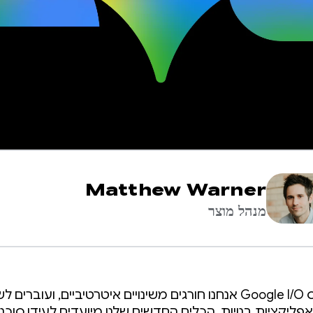
Matthew Warner
מנהל מוצר
השנה בכנס Google I/O אנחנו חורגים משינויים איטרטיביים, ועוברים