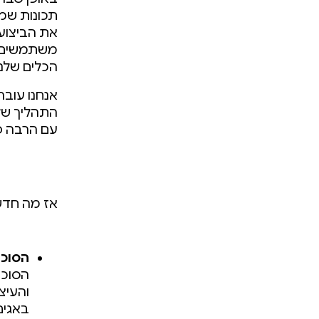
הכלים שלנו
התהליך של 
עם הרבה פ
אז מה חדש בכלים למפתחי oid
הסוכן
והעיצ
באגים