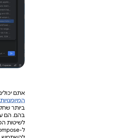
אתם יכולים
המיומנויות
בהם. הם עו