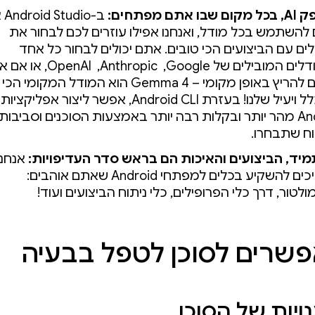
ו אתם מפתחים:
ב-o
ם להשתמש בכל מודל, ואנחנו אפילו עוזרים לכם לבחור את
ים עם הביצועים הכי טובים. אתם יכולים לבחור כל אחד
מהמודלים המובילים של Google, ‏ Anthropic, ‏ 
צריכים להריץ באופן מקומי – Gemma 4 הוא המודל המקומי הכי
משוכלל ויעיל שלנו! בעזרת Android CLI, אפשר ליצור אפליקצ
Android מהר יותר ובקלות רבה יותר באמצעות הסוכנים וסביבות
ח שתבחרו.
מיד, הביצועים והאיכות הם בראש סדר העדיפויות:
אנחנו
ממשיכים להשקיע בכלים למפתחי Android שאתם אוהבים:
טור, דרך כלי הפרופילים, כלי ניתוח הביצועים ועוד!
ויות של הסוכן