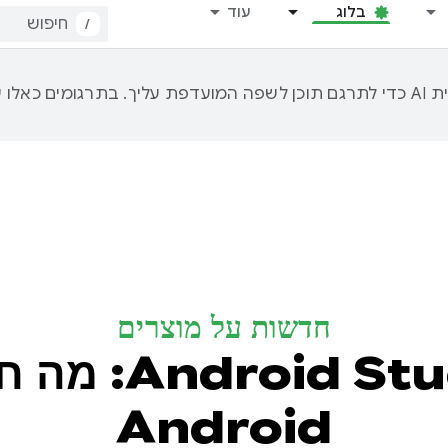
בלוג
עוד
/
חדשות על מוצרים
‫ I/O Edition
Android