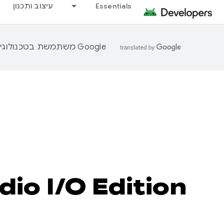
Essentials
עיצוב ותכנון
‫Google משתמשת בטכנולוגיית AI כדי לתרגם תוכן לשפה המועדפת עליך. בתרגומים כאלו עשויות להיות שגיאות.