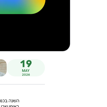
19
MAY
2026