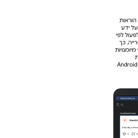
 הוראות
וחדים ועל ידע
פעול לפי
ייה. כך
יומנויות
ת
האחרונה של Android