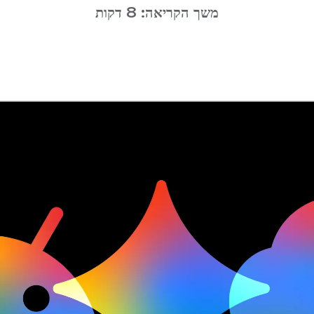
משך הקריאה: 8 דקות