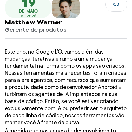
19
link
DE MAIO
DE 2026
Matthew Warner
Gerente de produtos
Este ano, no Google I/O, vamos além das
mudanças iterativas e rumo a uma mudança
fundamental na forma como os apps são criados.
Nossas ferramentas mais recentes foram criadas
para a era agêntica, com recursos que aumentam
a produtividade como desenvolvedor Android E
turbinam os agentes de IA implantados na sua
base de código. Então, se você estiver criando
exclusivamente com IA ou preferir ser o arquiteto
de cada linha de código, nossas ferramentas vão
manter você à frente da curva.
À medida que passamos do desenvolvimento