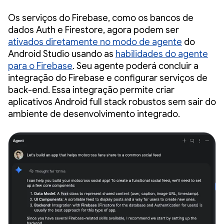
Os serviços do Firebase, como os bancos de
dados Auth e Firestore, agora podem ser
ativados diretamente no modo de agente
do
Android Studio usando as
habilidades do agente
para o Firebase
. Seu agente poderá concluir a
integração do Firebase e configurar serviços de
back-end. Essa integração permite criar
aplicativos Android full stack robustos sem sair do
ambiente de desenvolvimento integrado.