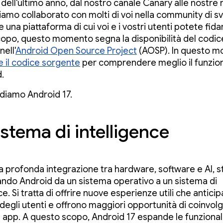
 dell'ultimo anno, dal nostro canale Canary alle nostre
iamo collaborato con molti di voi nella community di sv
 una piattaforma di cui voi e i vostri utenti potete fidar
opo, questo momento segna la disponibilità del codic
ell'
Android Open Source Project
(AOSP). In questo m
 il codice sorgente
per comprendere meglio il funzi
.
diamo Android 17.
stema di intelligence
la profonda integrazione tra hardware, software e AI, 
ndo Android da un sistema operativo a un sistema di
ce. Si tratta di offrire nuove esperienze utili che anticip
degli utenti e offrono maggiori opportunità di coinvo
e app. A questo scopo, Android 17 espande le funzionali