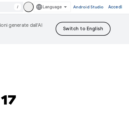
/
Android Studio
Accedi
ioni generate dall'AI
 17