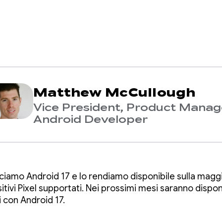
Matthew McCullough
Vice President, Product Mana
Android Developer
sciamo Android 17 e lo rendiamo disponibile sulla magg
itivi Pixel supportati. Nei prossimi mesi saranno disponi
i con Android 17.