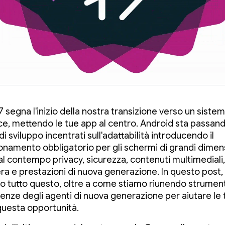
 segna l'inizio della nostra transizione verso un sistem
nce, mettendo le tue app al centro. Android sta passan
i sviluppo incentrati sull'adattabilità introducendo il
onamento obbligatorio per gli schermi di grandi dimens
al contempo privacy, sicurezza, contenuti multimediali,
a e prestazioni di nuova generazione. In questo post,
o tutto questo, oltre a come stiamo riunendo strumenti
nze degli agenti di nuova generazione per aiutare le 
questa opportunità.