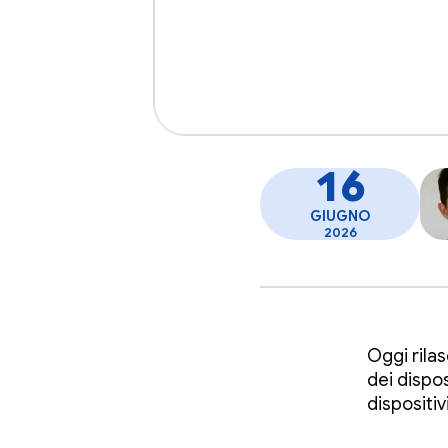
16
GIUGNO
2026
Oggi rila
dei dispos
dispositiv