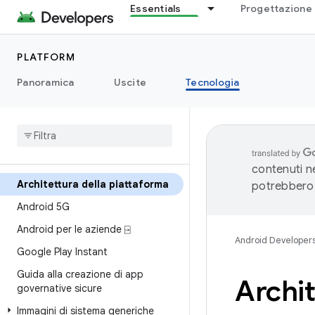
Essentials
Progettazione 
PLATFORM
Panoramica
Uscite
Tecnologia
contenuti ne
Architettura della piattaforma
potrebbero 
Android 5G
Android per le aziende ⍈
Android Developer
Google Play Instant
Guida alla creazione di app
Archit
governative sicure
Immagini di sistema generiche