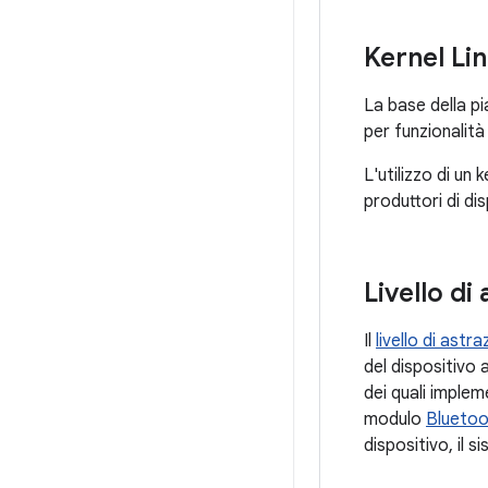
Kernel Li
La base della pi
per funzionalità
L'utilizzo di un
produttori di di
Livello d
Il
livello di ast
del dispositivo 
dei quali imple
modulo
Blueto
dispositivo, il 