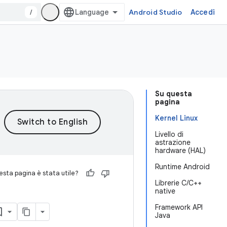
/
Android Studio
Accedi
Su questa
pagina
Kernel Linux
Livello di
astrazione
hardware (HAL)
Runtime Android
sta pagina è stata utile?
Librerie C/C++
native
Framework API
Java