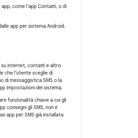
 app, come l'app Contatti, o di
 dalle app per sistema Android.
 su internet, contatti e altro
e che l'utente sceglie di
izio di messaggistica SMS o la
app Impostazioni del sistema.
e funzionalità chiave a cui gli
pp consegni gli SMS, non è
si app per SMS già installata