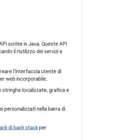
API scritte in Java. Queste API
o il riutilizzo dei servizi e
reare l'interfaccia utente di
wser web incorporabile.
stringhe localizzate, grafica e
i personalizzati nella barra di
ack di back stack
per