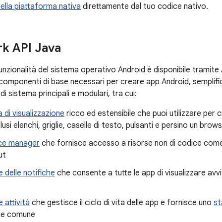
 della piattaforma nativa
direttamente dal tuo codice nativo.
k API Java
funzionalità del sistema operativo Android è disponibile tramite 
componenti di base necessari per creare app Android, semplificand
i sistema principali e modulari, tra cui:
 di visualizzazione
ricco ed estensibile che puoi utilizzare per c
clusi elenchi, griglie, caselle di testo, pulsanti e persino un bro
ce manager
che fornisce accesso a risorse non di codice come 
ut
 delle notifiche
che consente a tutte le app di visualizzare avvis
 attività
che gestisce il ciclo di vita delle app e fornisce uno
st
ne comune