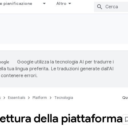
e pianificazione
Altro
Google utilizza la tecnologia AI per tradurre i
lla tua lingua preferita. Le traduzioni generate dall'AI
contenere errori.
s
Essentials
Platform
Tecnologia
Que
ettura della piattaforma