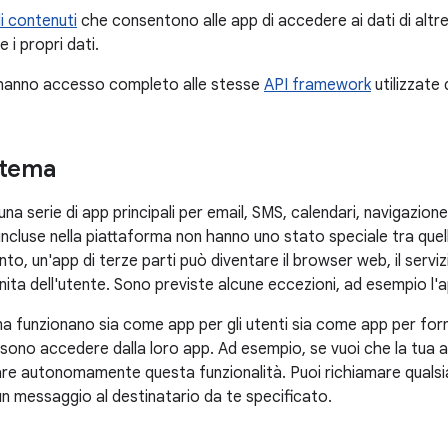
di contenuti
che consentono alle app di accedere ai dati di altre
 i propri dati.
i hanno accesso completo alle stesse
API framework
utilizzate
stema
una serie di app principali per email, SMS, calendari, navigazione
ncluse nella piattaforma non hanno uno stato speciale tra quell
anto, un'app di terze parti può diventare il browser web, il serv
nita dell'utente. Sono previste alcune eccezioni, ad esempio l'
a funzionano sia come app per gli utenti sia come app per fornir
ssono accedere dalla loro app. Ad esempio, se vuoi che la tua a
re autonomamente questa funzionalità. Puoi richiamare qualsia
un messaggio al destinatario da te specificato.