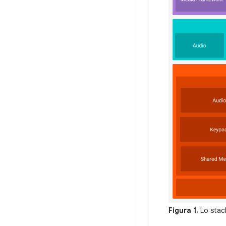
Figura 1.
Lo stack