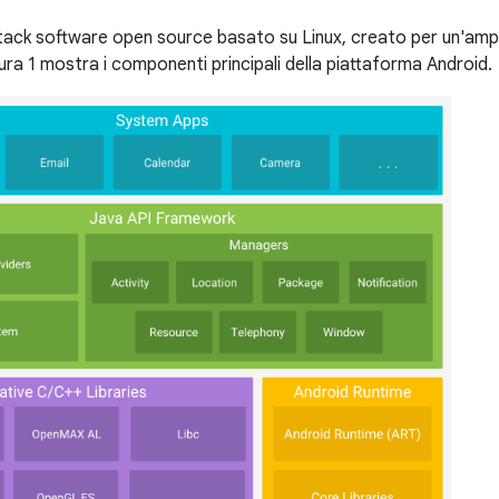
tack software open source basato su Linux, creato per un'ampia
ura 1 mostra i componenti principali della piattaforma Android.