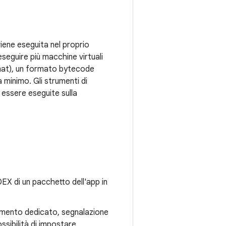
 viene eseguita nel proprio
eseguire più macchine virtuali
rmat), un formato bytecode
 minimo. Gli strumenti di
 essere eseguite sulla
DEX di un pacchetto dell'app in
amento dedicato, segnalazione
ossibilità di impostare