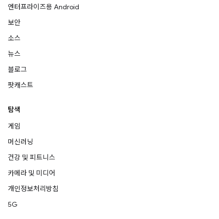
엔터프라이즈용 Android
보안
소스
뉴스
블로그
팟캐스트
탐색
게임
머신러닝
건강 및 피트니스
카메라 및 미디어
개인정보처리방침
5G