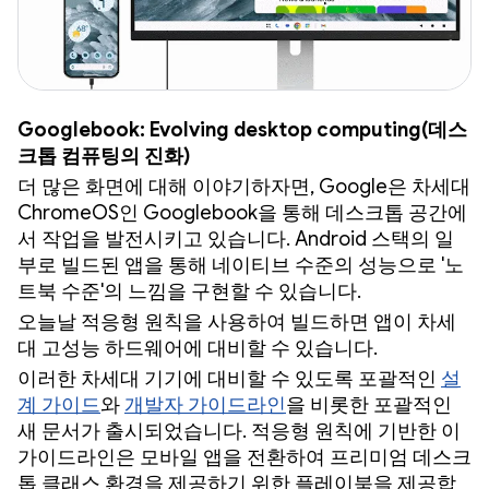
Googlebook: Evolving desktop computing(데스
크톱 컴퓨팅의 진화)
더 많은 화면에 대해 이야기하자면, Google은 차세대
ChromeOS인 Googlebook을 통해 데스크톱 공간에
서 작업을 발전시키고 있습니다. Android 스택의 일
부로 빌드된 앱을 통해 네이티브 수준의 성능으로 '노
트북 수준'의 느낌을 구현할 수 있습니다.
오늘날 적응형 원칙을 사용하여 빌드하면 앱이 차세
대 고성능 하드웨어에 대비할 수 있습니다.
이러한 차세대 기기에 대비할 수 있도록 포괄적인
설
계 가이드
와
개발자 가이드라인
을 비롯한 포괄적인
새 문서가 출시되었습니다. 적응형 원칙에 기반한 이
가이드라인은 모바일 앱을 전환하여 프리미엄 데스크
톱 클래스 환경을 제공하기 위한 플레이북을 제공합