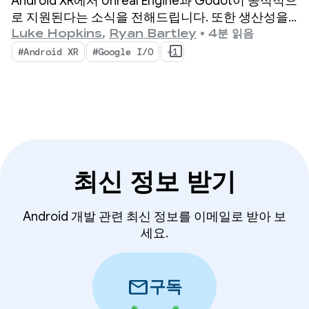
Android XR에서 Unreal Engine과 Godot이 공식적으
로 지원된다는 소식을 전해드립니다. 또한 생산성을
높이고 새로운 XR 기능을 지원하도록 설계된 새로운
Luke Hopkins
,
Ryan Bartley
•
4분 읽음
도구인 Android XR 엔진 허브와 Android XR 상호작
#Android XR
#Google I/O
+1
용 프레임워크도 출시합니다.
최신 정보 받기
Android 개발 관련 최신 정보를 이메일로 받아 보
세요.
mail
구독