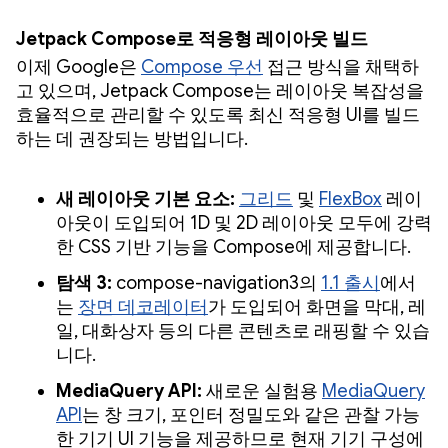
Jetpack Compose로 적응형 레이아웃 빌드
이제 Google은
Compose 우선
접근 방식을 채택하
고 있으며, Jetpack Compose는 레이아웃 복잡성을
효율적으로 관리할 수 있도록 최신 적응형 UI를 빌드
하는 데 권장되는 방법입니다.
새 레이아웃 기본 요소:
그리드
및
FlexBox
레이
아웃이 도입되어 1D 및 2D 레이아웃 모두에 강력
한 CSS 기반 기능을 Compose에 제공합니다.
탐색 3:
compose-navigation3의
1.1 출시
에서
는
장면 데코레이터
가 도입되어 화면을 막대, 레
일, 대화상자 등의 다른 콘텐츠로 래핑할 수 있습
니다.
MediaQuery API:
새로운 실험용
MediaQuery
API
는 창 크기, 포인터 정밀도와 같은 관찰 가능
한 기기 UI 기능을 제공하므로 현재 기기 구성에