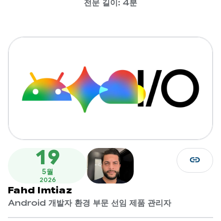
전문 길이: 4분
19
link
5월
2026
Fahd Imtiaz
Android 개발자 환경 부문 선임 제품 관리자