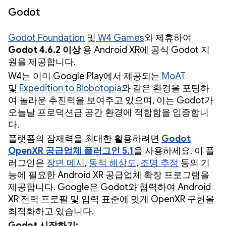
Godot
Godot Foundation
및
W4 Games
와 제휴하여
Godot 4.6.2 이상
용 Android XR에 공식 Godot 지
원을 제공합니다.
W4는 이미 Google Play에서 제공되는
MoAT
및
Expedition to Blobotopia
와 같은 환경을 포팅하
여 놀라운 추진력을 보여주고 있으며, 이는 Godot가
오늘날 프로덕션급 공간 환경에 적합함을 입증합니
다.
플랫폼의 잠재력을 최대한 활용하려면
Godot
OpenXR 공급업체 플러그인 5.1
을 사용하세요. 이 플
러그인은
장면 메시
,
동적 해상도
,
조명 추정
등의 기
능에 필요한 Android XR 공급업체 확장 프로그램을
제공합니다. Google은 Godot와 협력하여 Android
XR 전력 프로필 및 입력 표준에 맞게 OpenXR 구현을
최적화하고 있습니다.
Godot 시작하기: