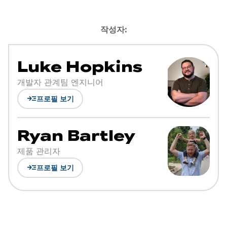
작성자:
Luke Hopkins
개발자 관계팀 엔지니어
read_more
프로필 보기
Ryan Bartley
제품 관리자
read_more
프로필 보기