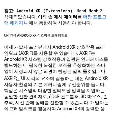
참고:
Android XR (Extensions)
:
Hand Mesh
가
삭제되었습니다. 이제
손 메시 데이터
를
확장 프로그
램 패키지
내에서 통합하여 사용해야 합니다.
Unity용 Android XR 상호작용 프레임워크
이제 개발자 프리뷰에서 Android XR 상호작용 프레
임워크 (AXRIF)를 사용할 수 있습니다. AXRIF는
Android XR 시스템 상호작용과 일관된 인터페이스를
빌드하는 데 필요한 복잡한 로직을 추상화하는 스타
일이 지정되지 않은 의견이 반영된 입력 툴킷입니다.
AXRIF는 UI 시각적 요소에 집중하는 대신 Android XR
사용자 환경의 기본 메커니즘에 우선순위를 둡니다.
핵심은 시스템의 다양한 멀티모달 입력을 지원하는
동일한 전환 관리자로, 6DoF 컨트롤러, 3D 마우스, 손
추적, 시선 간에 상태를 전환할 수 있습니다. 개발자는
이 프레임워크를 활용하여 Android XR의 강력한 상