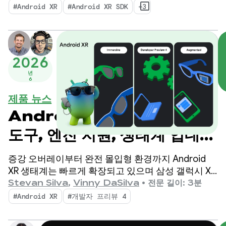
#Android XR
#Android XR SDK
+3
2026
년
6
제품 뉴스
Android XR의 새로운 기능:
도구, 엔진 지원, 생태계 업데이
트
증강 오버레이부터 완전 몰입형 환경까지 Android
XR 생태계는 빠르게 확장되고 있으며 삼성 갤럭시 XR
은 이미 오늘 출시되었습니다.
Stevan Silva
,
Vinny DaSilva
•
전문 길이: 3분
#Android XR
#개발자 프리뷰 4