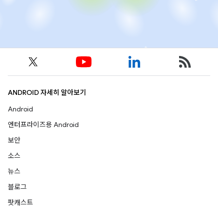
ANDROID 자세히 알아보기
Android
엔터프라이즈용 Android
보안
소스
뉴스
블로그
팟캐스트