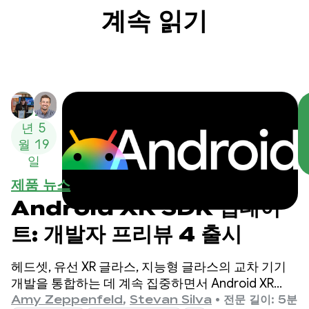
계속 읽기
2026
년 5
월 19
일
제품 뉴스
Android XR SDK 업데이
트: 개발자 프리뷰 4 출시
헤드셋, 유선 XR 글라스, 지능형 글라스의 교차 기기
개발을 통합하는 데 계속 집중하면서 Android XR
SDK의 개발자 프리뷰 4를 출시하게 되어 기쁩니다.
Amy Zeppenfeld
,
Stevan Silva
•
전문 길이: 5분