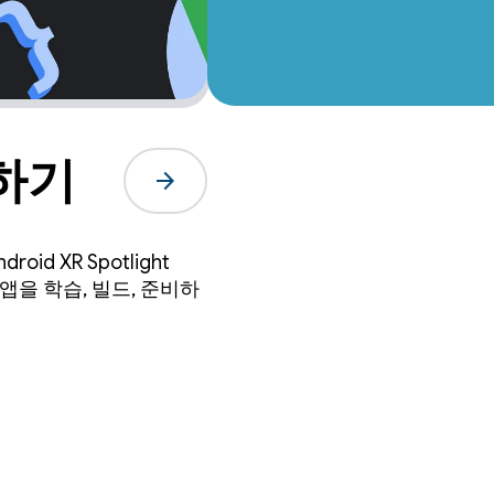
작하기
arrow_forward
d XR Spotlight
R용 앱을 학습, 빌드, 준비하