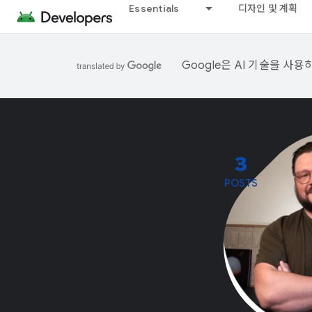
Essentials
디자인 및 계획
Google은 AI 기술을 사
3
POSTS