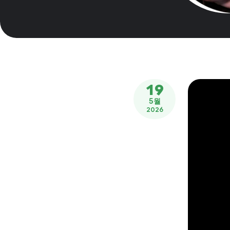
19
5월
2026