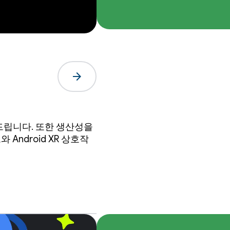
arrow_forward
전해드립니다. 또한 생산성을
Android XR 상호작