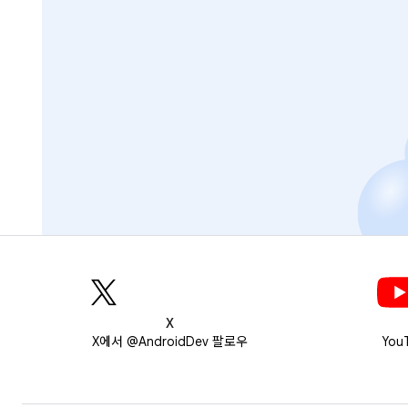
X
X에서 @AndroidDev 팔로우
You