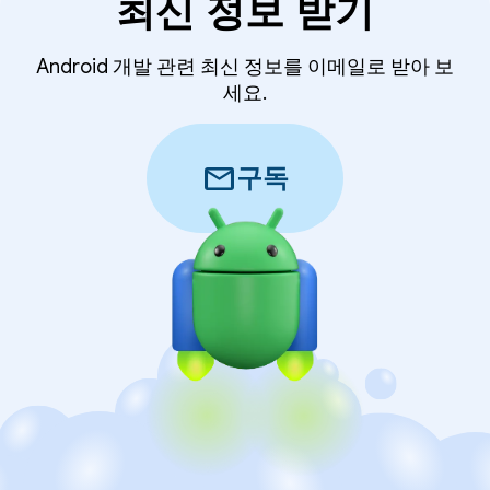
최신 정보 받기
Android 개발 관련 최신 정보를 이메일로 받아 보
세요.
mail
구독