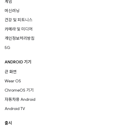
게임
머신러닝
건강 및 피트니스
카메라 및 미디어
개인정보처리방침
5G
ANDROID 기기
큰 화면
Wear OS
ChromeOS 기기
자동차용 Android
Android TV
출시