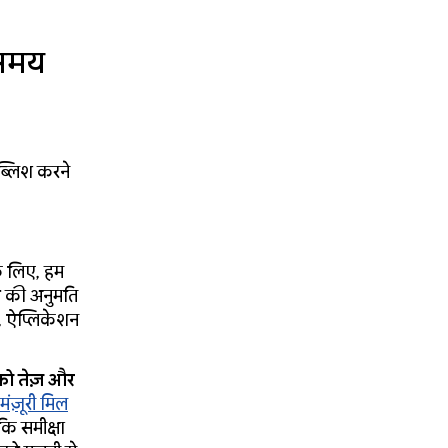
 समय
ब्लिश करने
े लिए, हम
ोटो की अनुमति
, ऐप्लिकेशन
 को तेज़ और
मंज़ूरी मिल
ाकि समीक्षा