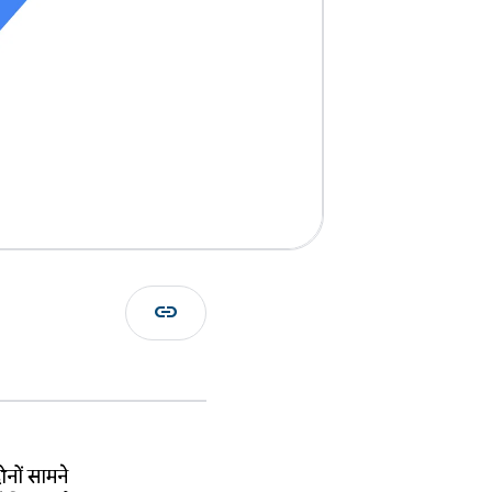
link
नों सामने