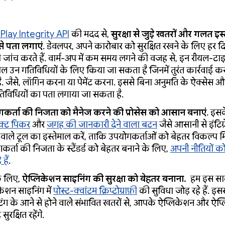
 Play Integrity API
की मदद से,
सुरक्षा से जुड़े खतरों और गलत इस
 से पता लगाएं
. डेवलपर, अपने कारोबार को सुरक्षित रखने के लिए हर द
जांच करते हैं. वार्म-अप में कम समय लगने की वजह से, इन रीयल-टाइ
माल उन गतिविधियों के लिए किया जा सकता है जिनमें तुरंत कार्रवाई कर
है. जैसे, लॉगिन करना या पेमेंट करना. इससे बिना अनुमति के ऐक्सेस
तिविधियों का पता लगाया जा सकता है.
कर्ता की निजता को मैनेज करने की प्रोसेस को आसान बनाएं
. इस
ैक्ट पिकर
और
जगह की जानकारी देने वाला बटन
जैसे आसानी से इंटिग
वाले टूल का इस्तेमाल करें, ताकि उपयोगकर्ताओं को बेहतर विकल्प म
कर्ता की निजता के स्टैंडर्ड को बेहतर बनाने के लिए,
अपनी नीतियों क
हैं
.
 लिए,
ऐप्लिकेशन साइनिंग की सुरक्षा को बेहतर बनाना.
हम इस सा
केशन साइनिंग में
पोस्ट-क्वांटम क्रिप्टोग्राफ़ी
की सुविधा जोड़ रहे हैं. इसस
ूटिंग के आने से होने वाले संभावित खतरों से, आपके ऐप्लिकेशन और ऐप
सुरक्षित रहेंगे.