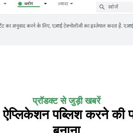
ब्लॉग
ज़्यादा
ंट का अनुवाद करने के लिए, एआई टेक्नोलॉजी का इस्तेमाल करता है. एआई से
प्रॉडक्ट से जुड़ी खबरें
ित ऐप्लिकेशन पब्लिश करने क
बनाना