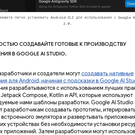
можете легко установить Android CLI для использования с Google A
2.0.
гкостью создавайте готовые к производству
ия в Google AI Studio.
азработчики и создатели могут
создавать нативные
я для Android, начиная с подсказки в Google AI Stu
ия разрабатываются с использованием лучших прак
 Jetpack Compose, Kotlin и API, которые используют
уемые нами шаблоны разработки. Google AI Studio
т разработчикам создавать прототипы, итерировать
встроенного эмулятора и развертывать приложения
их устройствах без необходимости установки рес
х приложений. Затем разработчики могут использов