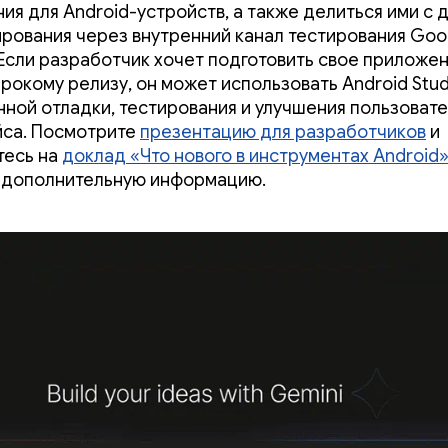
ия для Android-устройств, а также делиться ими с 
ирования через внутренний канал тестирования Goog
 Если разработчик хочет подготовить свое приложен
рокому релизу, он может использовать Android Stud
ной отладки, тестирования и улучшения пользовате
са. Посмотрите
презентацию для разработчиков
и
тесь на
доклад «Что нового в инструментах Android»
 дополнительную информацию.