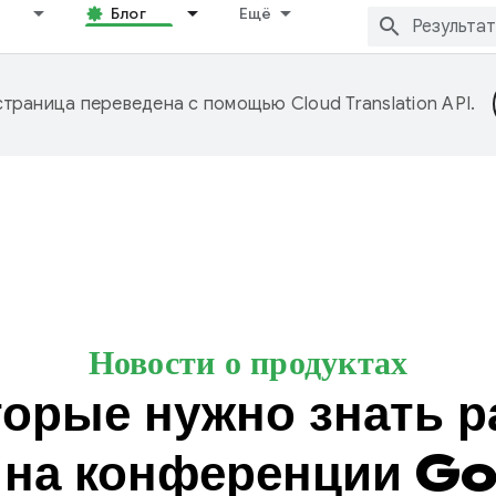
Блог
Ещё
страница переведена с помощью
Cloud Translation API
.
Новости о продуктах
торые нужно знать 
на конференции Go