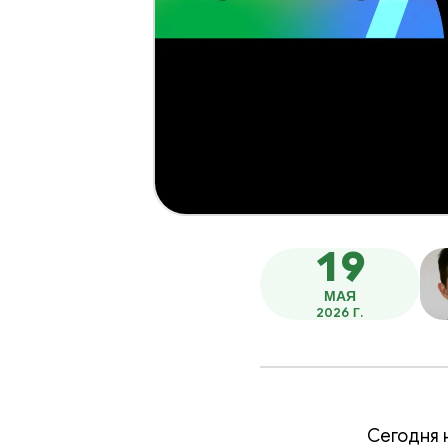
19
МАЯ
2026 Г.
Сегодня 