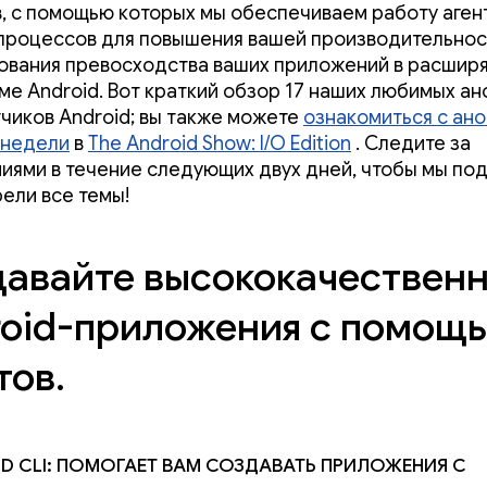
, с помощью которых мы обеспечиваем работу аген
процессов для повышения вашей производительнос
ования превосходства ваших приложений в расши
ме Android. Вот краткий обзор 17 наших любимых ан
чиков Android; вы также можете
ознакомиться с ан
 недели
в
The Android Show: I/O Edition
. Следите за
иями в течение следующих двух дней, чтобы мы по
ели все темы!
авайте высококачествен
oid-приложения с помощ
тов.
id CLI: помогает вам создавать приложения с