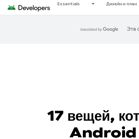
Essentials
Дизайн и план
Эта 
17 вещей, ко
Android 