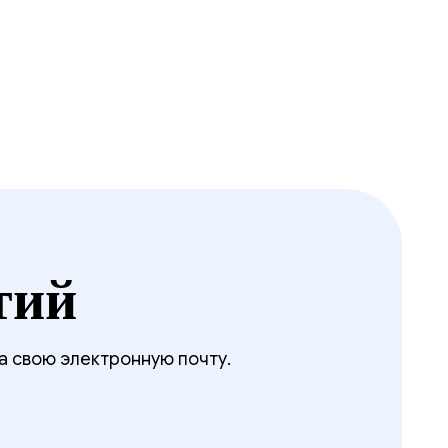
тий
а свою электронную почту.