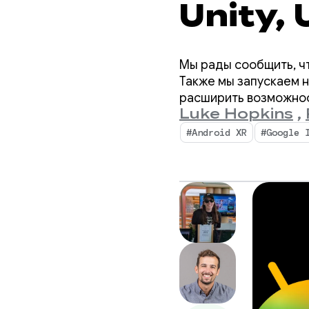
Unity, 
Мы рады сообщить, чт
Также мы запускаем 
расширить возможности
Luke Hopkins
,
#Android XR
#Google 