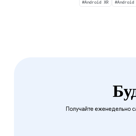
#Android XR
#Android
Бу
Получайте еженедельно са