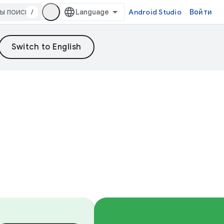
/
Android Studio
Войти