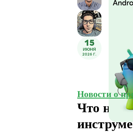
15
ИЮНЯ
2026 Г.
Новости о пр
Что нов
инструме