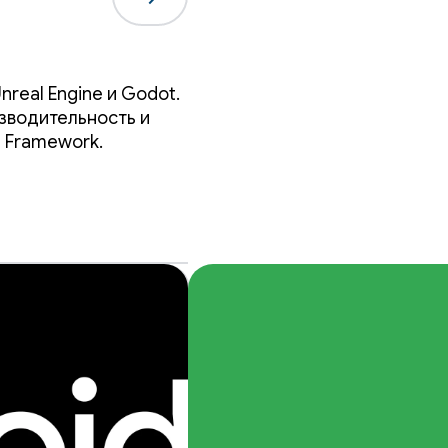
real Engine и Godot.
зводительность и
n Framework.