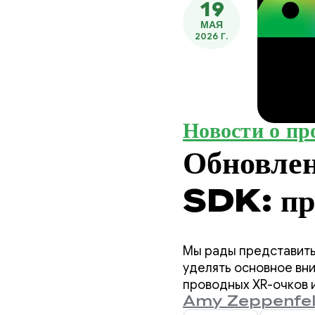
19
МАЯ
2026 Г.
Новости о пр
Обновле
SDK: пр
Previe
Мы рады представить
уделять основное вн
проводных XR-очков и
Amy Zeppenfe