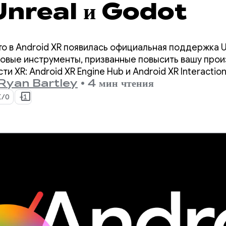
Unreal и Godot
о в Android XR появилась официальная поддержка Un
новые инструменты, призванные повысить вашу прои
 XR: Android XR Engine Hub и Android XR Interactio
Ryan Bartley
•
4 мин чтения
I/O
+1