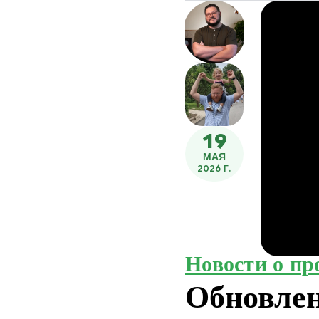
19
МАЯ
2026 Г.
Новости о пр
Обновле