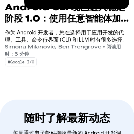
Android CLI 现已进入稳定
阶段 1.0：使用任意智能体加
速 Android 开发
作为 Android 开发者，您在选择用于应用开发的代
理、工具、命令行界面 (CLI) 和 LLM 时有很多选择。
Simona Milanovic
,
Ben Trengrove
•
阅读用
时：5 分钟
#Google I/O
随时了解最新动态
每周通过电子邮件接收最新的 Android 开发洞