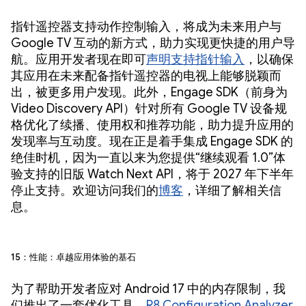
指针遥控器支持动作控制输入，将成为未来用户与
Google TV 互动的新方式，助力实现更快捷的用户导
航。应用开发者现在即可
声明支持指针输入
，以确保
其应用在未来配备指针遥控器的电视上能够脱颖而
出，被更多用户发现。此外，Engage SDK（前身为
Video Discovery API）针对所有 Google TV 设备规
格优化了续播、使用权和推荐功能，助力提升应用的
发现率与互动度。现在正是着手集成 Engage SDK 的
绝佳时机，因为一直以来为您提供“继续观看 1.0”体
验支持的旧版 Watch Next API，将于 2027 年下半年
停止支持。欢迎访问我们的
博客
，详细了解相关信
息。
15：性能：卓越应用体验的基石
为了帮助开发者应对 Android 17 中的内存限制，我
们推出了一套优化工具。
R8 Configuration Analyzer