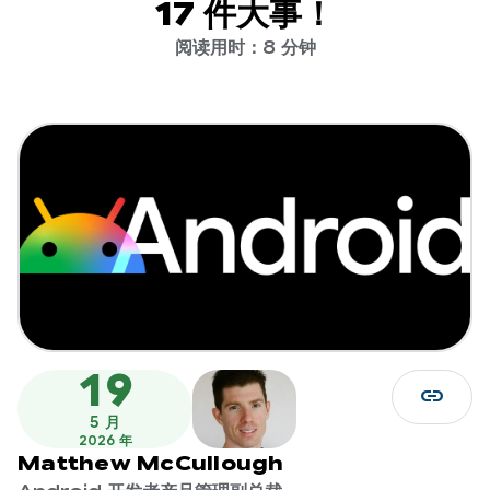
17 件大事！
阅读用时：8 分钟
19
link
5 月
2026 年
Matthew McCullough