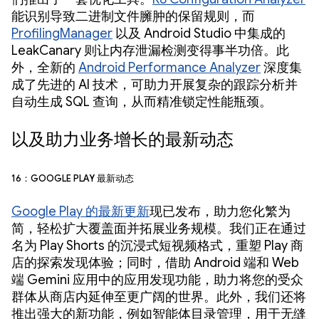
能识别导致二进制文件臃肿的保留规则，而
ProfilingManager
以及 Android Studio 中集成的
LeakCanary 则让内存泄漏检测变得事半功倍。此
外，全新的
Android Performance Analyzer
深度集
成了先进的 AI 技术，可助力开展复杂的跟踪分析并
自动生成 SQL 查询，从而精准锁定性能瓶颈。
以及助力业务增长的最新动态
16：Google Play 最新动态
Google Play 的最新更新
现已发布，助力您化繁为
简，轻松扩大覆盖面并拓展业务规模。我们正在通过
名为 Play Shorts 的沉浸式短视频格式，重塑 Play 商
店的探索发现体验；同时，借助 Android 端和 Web
端 Gemini 应用中的应用发现功能，助力将您的受众
群体从商店内延伸至更广阔的世界。此外，我们还将
推出强大的新功能，例如智能体目录管理，用于无缝