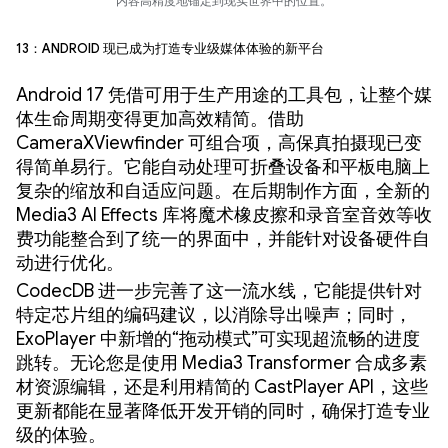
内容高精度地锚定到现实世界中的位置。
13：Android 现已成为打造专业级媒体体验的新平台
Android 17 凭借可用于生产用途的工具包，让整个媒
体生命周期变得更加高效精简。借助
CameraXViewfinder 可组合项，高保真拍摄现已变
得简单易行。它能自动处理可折叠设备和平板电脑上
复杂的缩放和自适应问题。在后期制作方面，全新的
Media3 AI Effects 库将魔术橡皮擦和录音室音效等收
费功能整合到了统一的界面中，并能针对设备硬件自
动进行优化。
CodecDB 进一步完善了这一流水线，它能提供针对
特定芯片组的编码建议，以消除导出噪声；同时，
ExoPlayer 中新增的“拖动模式”可实现超流畅的进度
跳转。无论您是使用 Media3 Transformer 合成多素
材资源编辑，还是利用精简的 CastPlayer API，这些
更新都能在显著降低开发开销的同时，确保打造专业
级的体验。