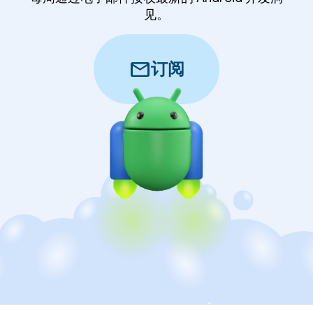
见。
mail
订阅