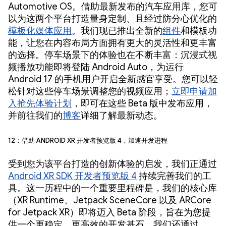
Automotive OS。借助最新发布的汽车应用库，您可
以为这两个平台打造量身定制、且经过防分心优化的
模板化媒体应用
。我们现已推出全新的
组件
和模板功
能，让您在内容布局方面拥有更大的灵活性和更丰富
的选择。停车场景下的体验也在不断丰富：沉浸式视
频播放功能即将登陆 Android Auto，为运行
Android 17 的手机用户开启全新感官享受。您可以轻
松针对这些停车场景调整您的视频应用；
立即申请加
入抢先体验计划
，即可在这些 Beta 版中发布应用，
并前往我们的
博客
详细了解最新动态。
12：借助 Android XR 开发者预览版 4，加速开发进程
受到您为该平台打造的创新体验的启发，我们正通过
Android XR SDK 开发者预览版 4
持续完善我们的工
具。这一历程中的一个重要里程碑是，我们的核心库
（XR Runtime、Jetpack SceneCore 以及 ARCore
for Jetpack XR）即将迈入 Beta 阶段，旨在为您提
供一个更稳定、更高效的开发基石。我们还通过