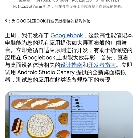
应用基于 Jetpack Compose、Navigation 3 和 Kotlin
Multiplatform 打造，可在各类设备上呈献直观且自适应的体验。
9：为 Googlebook 打造无缝衔接的精彩体验
上周，我们发布了
Googlebook
，这款高性能笔记本
电脑能为您的现有应用提供如大屏画布般的广阔舞
台。立即遵循自适应原则进行开发，有助于确保您的
应用在 Googlebook 上也能大放异彩。首先，查看
与桌面设备体验相关的
设计指南
和
开发者指南
。立即
试用 Android Studio Canary 提供的全新桌面模拟
器，测试您的应用在此类设备规格下的表现。