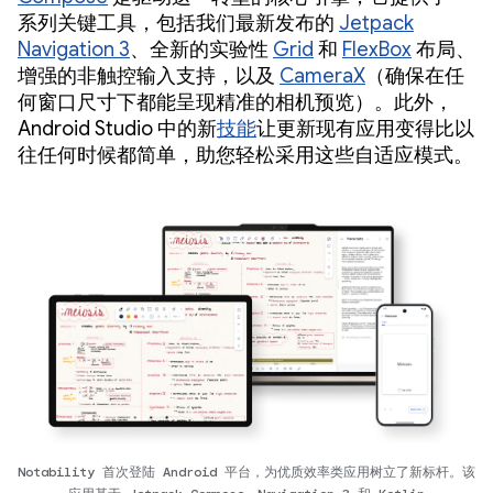
系列关键工具，包括我们最新发布的
Jetpack
Navigation 3
、全新的实验性
Grid
和
FlexBox
布局、
增强的非触控输入支持，以及
CameraX
（确保在任
何窗口尺寸下都能呈现精准的相机预览）。此外，
Android Studio 中的新
技能
让更新现有应用变得比以
往任何时候都简单，助您轻松采用这些自适应模式。
Notability 首次登陆 Android 平台，为优质效率类应用树立了新标杆。该