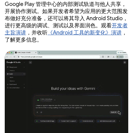
Google Play 管理中心的内部测试轨道与他人共享，
开展协作测试。如果开发者希望为应用的更大范围发
布做好充分准备，还可以将其导入 Android Studio，
进行更高级的调试、测试以及界面润色。观看
开发者
主旨演讲
，并收听
《Android 工具的新变化》演讲
，
了解更多信息。