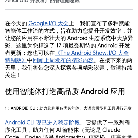
Android 开发者产品管理副总裁
在今天的
Google I/O 大会
上，我们宣布了多种赋能
智能体工作流的方式，旨在助力您提升开发效率，并
让您的应用在不断壮大的 Android 生态系统中大放异
彩。这里为您精选了 17 项最受期待的 Android 开发
者更新；您也可以在
《The Android Show: I/O 大会
特别版》
中
回顾上周发布的精彩内容
。在接下来的两
天里，我们将带您深入探索各项精彩议题，敬请持续
关注！
使用智能体打造高品质 Android 应用
1：Android CLI：助力您利用各类智能体、大语言模型和工具进行开发
Android CLI 现已进入稳定阶段
。它提供了一系列程
序化工具，助力任何 AI 智能体（无论是 Claude
Code、Codex 还是 Antigravity）更轻松、更高效地