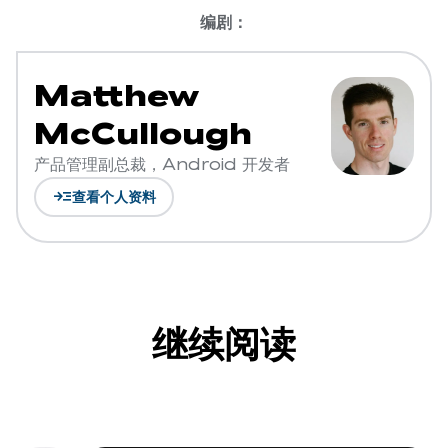
编剧：
Matthew
McCullough
产品管理副总裁，Android 开发者
read_more
查看个人资料
继续阅读