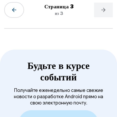
Страница 3
arrow_back
arrow_forward
из 3
Будьте в курсе
событий
Получайте еженедельно самые свежие
новости о разработке Android прямо на
свою электронную почту.