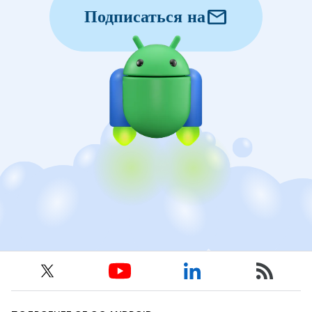
mail
Подписаться на