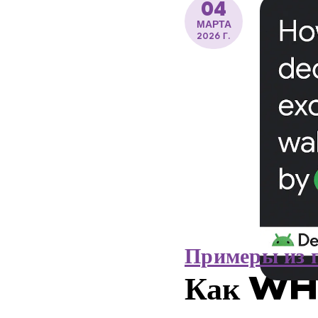
04
МАРТА
2026 Г.
Примеры из 
Как WHO