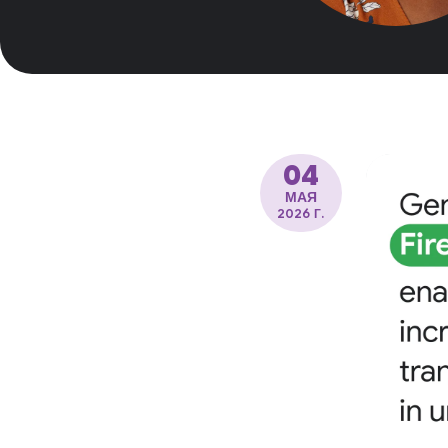
04
МАЯ
2026 Г.