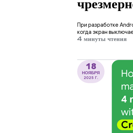
чрезмерн
блокиров
При разработке Andr
90%.
когда экран выключае
4 минуты чтения
18
НОЯБРЯ
2025 Г.