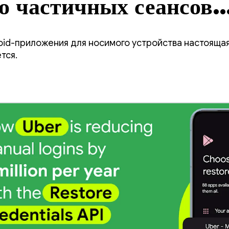
о частичных сеансов
ки экрана более чем н
oid-приложения для носимого устройства настоящая
тся.