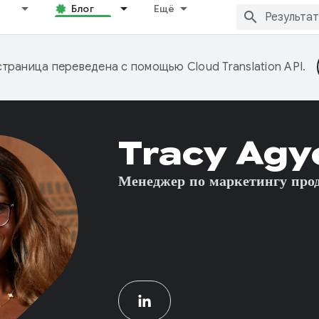
Блог
Ещё
страница переведена с помощью
Cloud Translation API
.
Tracy Ag
Менеджер по маркетингу про