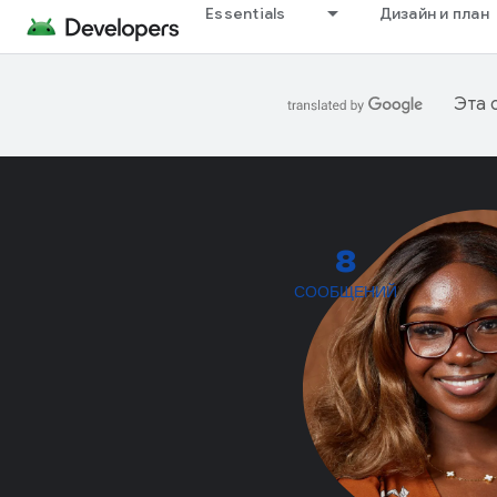
Essentials
Дизайн и план
Эта 
8
СООБЩЕНИЙ