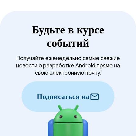
Будьте в курсе
событий
Получайте еженедельно самые свежие
новости о разработке Android прямо на
свою электронную почту.
mail
Подписаться на