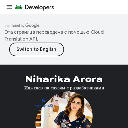
Эта страница переведена с помощью
Cloud
Translation API
.
Niharika Arora
Инженер по связям с разработчиками
5
СООБЩЕНИЙ