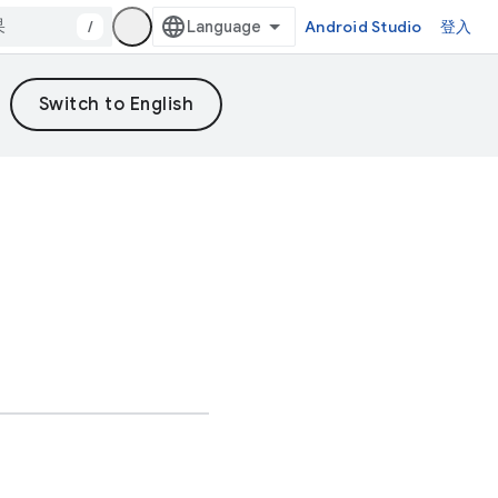
/
Android Studio
登入