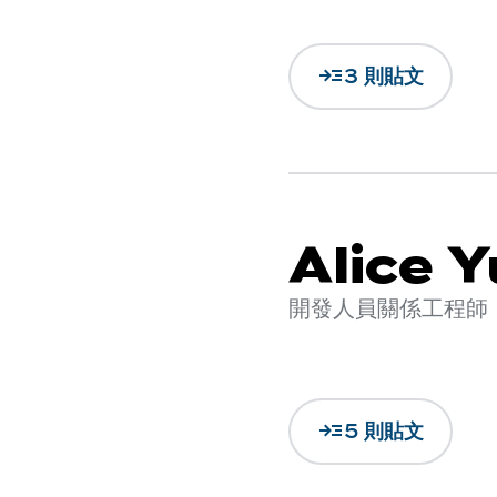
read_more
3 則貼文
Alice 
開發人員關係工程師
read_more
5 則貼文