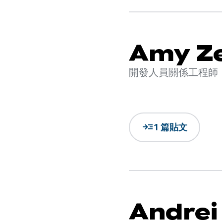
Amy Z
開發人員關係工程師
read_more
1 篇貼文
Andrei