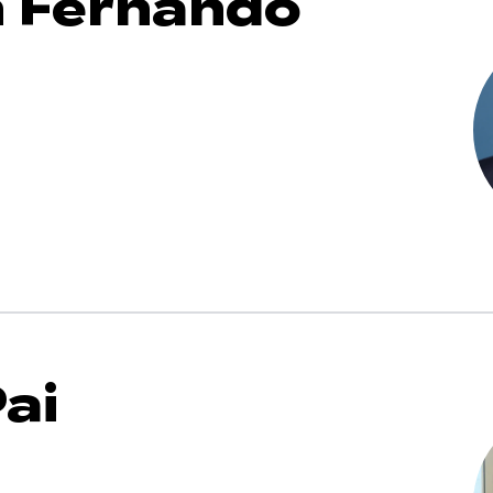
 Fernando
ai