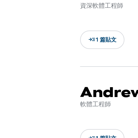
資深軟體工程師
read_more
1 篇貼文
Andrew
軟體工程師