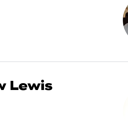
 Lewis