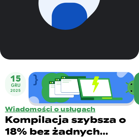
15
GRU
2025
Wiadomości o usługach
Kompilacja szybsza o
18% bez żadnych