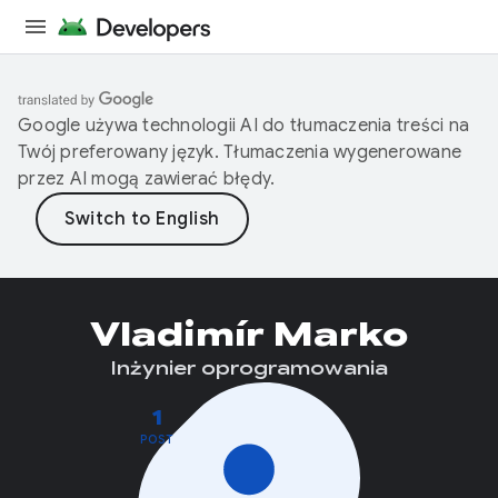
Google używa technologii AI do tłumaczenia treści na
Twój preferowany język. Tłumaczenia wygenerowane
przez AI mogą zawierać błędy.
Vladimír Marko
Inżynier oprogramowania
1
POST