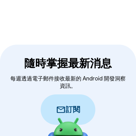
隨時掌握最新消息
每週透過電子郵件接收最新的 Android 開發洞察
資訊。
mail
訂閱