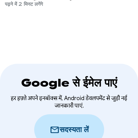
पढ़ने में 2 मिनट लगेंगे
परफ़ॉर्मेंस बेहतर की
Google से ईमेल पाएं
हर हफ़्ते अपने इनबॉक्स में, Android डेवलपमेंट से जुड़ी नई
जानकारी पाएं.
mail
सदस्यता लें