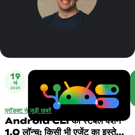
19
मई
2026
प्रॉडक्ट से जुड़ी खबरें
Android CLI का स्टेबल वर्शन
1.0 लॉन्च: किसी भी एजेंट का इस्तेमाल