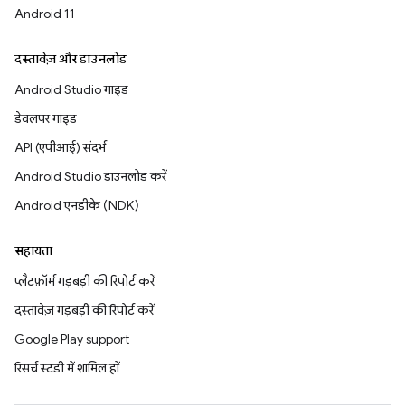
Android 11
दस्तावेज़ और डाउनलोड
Android Studio गाइड
डेवलपर गाइड
API (एपीआई) संदर्भ
Android Studio डाउनलोड करें
Android एनडीके (NDK)
सहायता
प्लैटफ़ॉर्म गड़बड़ी की रिपोर्ट करें
दस्तावेज़ गड़बड़ी की रिपोर्ट करें
Google Play support
रिसर्च स्टडी में शामिल हों