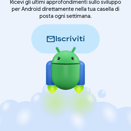
Ricevi gli ultimi approfondimenti sullo sviluppo
per Android direttamente nella tua casella di
posta ogni settimana.
mail
Iscriviti