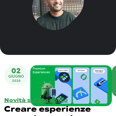
02
GIUGNO
2026
Novità sul prodotto
Creare esperienze