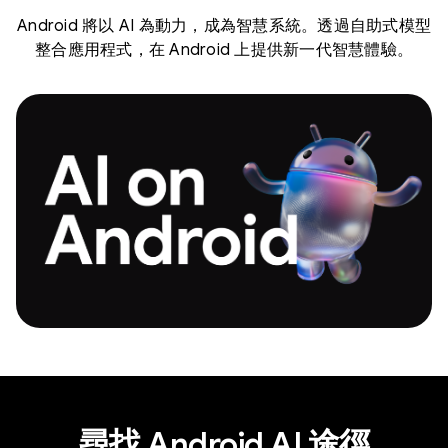
Android 將以 AI 為動力，成為智慧系統。透過自助式模型
整合應用程式，在 Android 上提供新一代智慧體驗。
尋找 Android AI 途徑