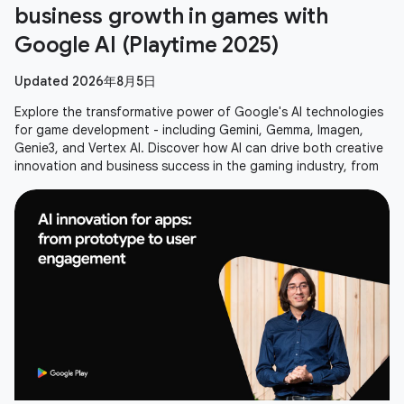
business growth in games with
Google AI (Playtime 2025)
Updated 2026年8月5日
Explore the transformative power of Google's AI technologies
for game development - including Gemini, Gemma, Imagen,
Genie3, and Vertex AI. Discover how AI can drive both creative
innovation and business success in the gaming industry, from