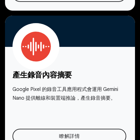
產生錄音內容摘要
Google Pixel 的錄音工具應用程式會運用 Gemini
Nano 提供離線和裝置端推論，產生錄音摘要。
瞭解詳情