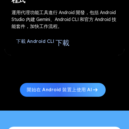
程式
運用代理功能工具進行 Android 開發，包括 Android
Studio 內建 Gemini、Android CLI 和官方 Android 技
能套件，加快工作流程。
下載
下載 Android CLI
arrow_right_alt
開始在 Android 裝置上使用 AI