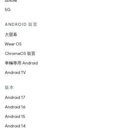
隱私權
5G
ANDROID 裝置
大螢幕
Wear OS
ChromeOS 裝置
車輛專用 Android
Android TV
版本
Android 17
Android 16
Android 15
Android 14