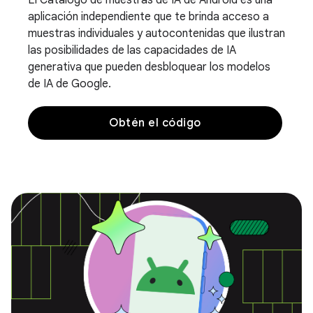
El Catálogo de muestras de IA de Android es una
aplicación independiente que te brinda acceso a
muestras individuales y autocontenidas que ilustran
las posibilidades de las capacidades de IA
generativa que pueden desbloquear los modelos
de IA de Google.
Obtén el código