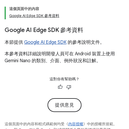
這個頁面中的內容
Google AI Edge SDK 參考資料
Google AI Edge SDK 參考資料
本節提供
Google AI Edge SDK
的參考說明文件。
本參考資料詳細說明開發人員可在 Android 裝置上使用
Gemini Nano 的類別、介面、例外狀況和註解。
這對你有幫助嗎？
提供意見
這個頁面中的內容和程式碼範例均受《
內容授權
》中的授權所規範。