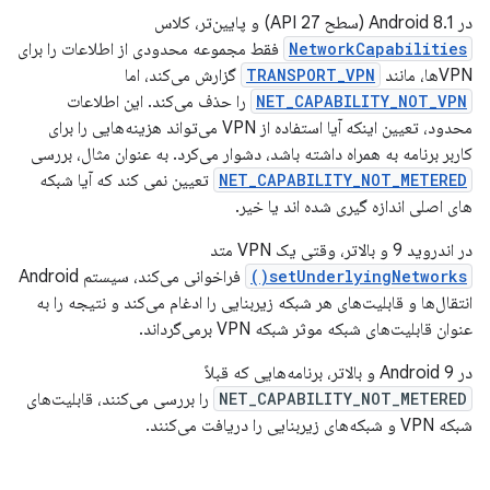
در Android 8.1 (سطح API 27) و پایین‌تر، کلاس
NetworkCapabilities
فقط مجموعه محدودی از اطلاعات را برای
VPN‌ها، مانند
TRANSPORT_VPN
گزارش می‌کند، اما
NET_CAPABILITY_NOT_VPN
را حذف می‌کند. این اطلاعات
محدود، تعیین اینکه آیا استفاده از VPN می‌تواند هزینه‌هایی را برای
کاربر برنامه به همراه داشته باشد، دشوار می‌کرد. به عنوان مثال، بررسی
NET_CAPABILITY_NOT_METERED
تعیین نمی کند که آیا شبکه
های اصلی اندازه گیری شده اند یا خیر.
در اندروید 9 و بالاتر، وقتی یک VPN متد
setUnderlyingNetworks()
فراخوانی می‌کند، سیستم Android
انتقال‌ها و قابلیت‌های هر شبکه زیربنایی را ادغام می‌کند و نتیجه را به
عنوان قابلیت‌های شبکه موثر شبکه VPN برمی‌گرداند.
در Android 9 و بالاتر، برنامه‌هایی که قبلاً
NET_CAPABILITY_NOT_METERED
را بررسی می‌کنند، قابلیت‌های
شبکه VPN و شبکه‌های زیربنایی را دریافت می‌کنند.