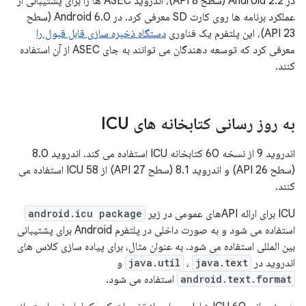
در Android 2.2 (سطح API 8)، اندروید ASEC ها را برای پشتیبانی از
عملکرد برنامه ها روی کارت SD معرفی کرد. در Android 6.0 (سطح
API 23)، این پلتفرم یک فناوری
دستگاه ذخیره سازی قابل قبول را
معرفی کرد که توسعه دهندگان می توانند به جای ASEC از آن استفاده
کنند.
به روز رسانی کتابخانه های ICU
اندروید 9 از نسخه 60 کتابخانه ICU استفاده می کند. اندروید 8.0
(سطح API 26) و اندروید 8.1 (سطح API 27) از ICU 58 استفاده می
کنند.
ICU برای ارائه APIهای عمومی در زیر
android.icu package
استفاده می شود و به صورت داخلی در پلتفرم Android برای پشتیبانی
بین المللی استفاده می شود. به عنوان مثال، برای پیاده سازی کلاس های
اندروید در
java.text
،
java.util
و
android.text.format
استفاده می شود.