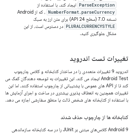
ParseException
ایجاد کند. با استفاده از
NumberFormat.parseCurrency
، که از Android
نسخه 7.0 (سطح API 24) برای متن ارز به سبک
PLURALCURRENCYSTYLE
در دسترس است، از این
مشکل جلوگیری کنید.
تغییرات تست اندروید
اندروید 9 تغییرات متعددی را در ساختار کتابخانه و کلاس چارچوب
Android Test ایجاد می کند. این تغییرات به توسعه دهندگان کمک می
کند تا از API های عمومی با پشتیبانی از چارچوب استفاده کنند، اما این
تغییرات همچنین به انعطاف پذیری بیشتری در ساخت و اجرای آزمایش ها
با استفاده از کتابخانه های شخص ثالث یا منطق سفارشی اجازه می دهد.
کتابخانه ها از چارچوب حذف شدند
Android 9 کلاس‌های مبتنی بر JUnit را در سه کتابخانه سازماندهی