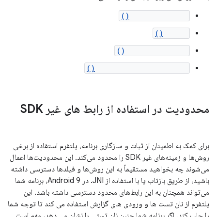
getAllCellInfo()
listen()
getCellLocation()
getNeighboringCellInfo()
محدودیت در استفاده از رابط های غیر SDK
برای کمک به اطمینان از ثبات و سازگاری برنامه، پلتفرم استفاده از برخی
روش‌ها و زمینه‌های غیر SDK را محدود می‌کند. این محدودیت‌ها اعمال
می‌شوند چه بخواهید مستقیماً به این روش‌ها و فیلدها دسترسی داشته
باشید، از طریق بازتاب یا با استفاده از JNI. در Android 9، برنامه شما
می‌تواند همچنان به این رابط‌های محدود دسترسی داشته باشد. این
پلتفرم از نان تست ها و ورودی های گزارش استفاده می کند تا توجه شما
را جلب کند. اگر برنامه شما چنین نان تستی را نشان می دهد، مهم است