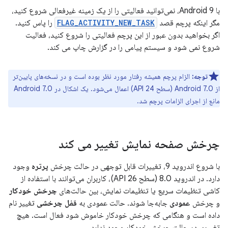
با Android 9، نمی‌توانید فعالیتی را از یک زمینه غیرفعالی شروع کنید،
مگر اینکه پرچم قصد
FLAG_ACTIVITY_NEW_TASK
را پاس کنید.
اگر بخواهید بدون عبور از این پرچم فعالیتی را شروع کنید، فعالیت
شروع نمی شود و سیستم پیامی را در گزارش چاپ می کند.
توجه:
الزام پرچم همیشه رفتار مورد نظر بوده است و در نسخه‌های پایین‌تر
از Android 7.0 (سطح API 24) اعمال می‌شود. یک اشکال در Android 7.0
مانع از اجرای الزامات پرچم شد.
چرخش صفحه نمایش تغییر می کند
با شروع اندروید 9، تغییرات قابل توجهی در حالت چرخش
پرتره
وجود
دارد. در اندروید 8.0 (سطح API 26)، کاربران می‌توانند با استفاده از
کاشی تنظیمات سریع یا تنظیمات نمایش، بین حالت‌های
چرخش خودکار
و چرخش
عمودی
جابه‌جا شوند. حالت عمودی به
قفل چرخشی
تغییر نام
داده است و هنگامی که چرخش خودکار خاموش شود فعال است. هیچ
تغییری در حالت چرخش خودکار وجود ندارد.