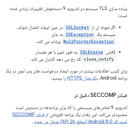
پیاده سازی TLS سیستم در اندروید 9 دستخوش تغییرات زیادی شده
است:
اگر نمونه ای از
SSLSocket
در حین ایجاد اتصال نتواند،
سیستم یک
IOException
به جای
NullPointerException
پرتاب می کند.
کلاس
SSLEngine
به طور تمیز با هر هشدار
close_notify
که رخ می دهد کنترل می کند.
برای کسب اطلاعات بیشتر در مورد ایجاد درخواست های وب ایمن در یک
برنامه Android،
یک مثال HTTPS
را ببینید.
فیلتر SECCOMP دقیق تر
اندروید 9 تماس‌های سیستمی را که برای برنامه‌ها در دسترس است
محدودتر می‌کند. این رفتار یک برنامه افزودنی از
فیلتر SECCOMP
است که Android 8.0 (سطح API 26) شامل می شود
.