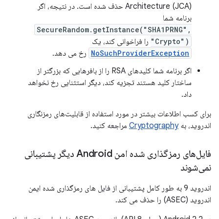
Architecture (JCA) حذف شده است. در نتیجه، اگر
برنامه شما
SecureRandom.getInstance("SHA1PRNG",
"Crypto")
را فراخوانی کند، یک
NoSuchProviderException
رخ می دهد.
اگر برنامه شما کلیدهای RSA را از بافرهایی که بزرگتر از
ساختار کلید هستند تجزیه کند، دیگر استثنایی رخ نخواهد
داد.
برای کسب اطلاعات بیشتر در مورد استفاده از قابلیت‌های رمزنگاری
اندروید، به
Cryptography
مراجعه کنید.
فایل‌های رمزگذاری شده امن Android دیگر پشتیبانی
نمی‌شوند
اندروید 9 به طور کامل پشتیبانی از فایل های رمزگذاری شده ایمن
اندروید (ASEC) را حذف می کند.