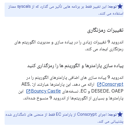
توجه:
این تغییر فقط بر برنامه هایی تأثیر می گذارد که از syscals ممتاز
استفاده می کنند.
تغییرات رمزنگاری
اندروید 9 تغییرات زیادی را در پیاده سازی و مدیریت الگوریتم های
رمزنگاری ایجاد می کند.
پیاده سازی پارامترها و الگوریتم ها را رمزگذاری کنید
اندروید 9 پیاده سازی های اضافی پارامترهای الگوریتم را در
Conscrypt
ارائه می دهد. این پارامترها عبارتند از: AES،
DESEDE، OAEP و EC. نسخه‌های
Bouncy Castle
این
پارامترها و بسیاری از الگوریتم‌ها از اندروید 9 منسوخ شده‌اند.
توجه:
اجرای Conscrypt از پارامتر EC فقط از منحنی های نامگذاری شده
پشتیبانی می کند.