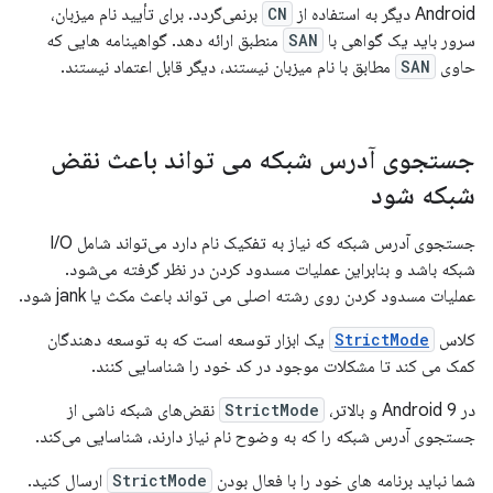
Android دیگر به استفاده از
CN
برنمی‌گردد. برای تأیید نام میزبان،
سرور باید یک گواهی با
SAN
منطبق ارائه دهد. گواهینامه هایی که
حاوی
SAN
مطابق با نام میزبان نیستند، دیگر قابل اعتماد نیستند.
جستجوی آدرس شبکه می تواند باعث نقض
شبکه شود
جستجوی آدرس شبکه که نیاز به تفکیک نام دارد می‌تواند شامل I/O
شبکه باشد و بنابراین عملیات مسدود کردن در نظر گرفته می‌شود.
عملیات مسدود کردن روی رشته اصلی می تواند باعث مکث یا jank شود.
کلاس
StrictMode
یک ابزار توسعه است که به توسعه دهندگان
کمک می کند تا مشکلات موجود در کد خود را شناسایی کنند.
در Android 9 و بالاتر،
StrictMode
نقض‌های شبکه ناشی از
جستجوی آدرس شبکه را که به وضوح نام نیاز دارند، شناسایی می‌کند.
شما نباید برنامه های خود را با فعال بودن
StrictMode
ارسال کنید.