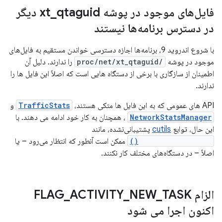
فایل‌های موجود در پوشه xt
_
qtaguid دیگر
در دسترس برنامه‌ها نیستند
با شروع اندروید 9، برنامه‌ها اجازه دسترسی خواندن مستقیم به فایل‌های
موجود در پوشه
/proc/net/xt_qtaguid
را ندارند. دلیل آن
اطمینان از سازگاری با برخی از دستگاه هایی است که اصلاً این فایل ها را
ندارند.
API های عمومی که به این فایل ها متکی هستند،
TrafficStats
و
NetworkStatsManager
، همچنان به کار خود ادامه می دهند. با
این حال، توابع
cutils
پشتیبانی‌نشده، مانند
qtaguid_tagSocket()
ممکن است آنطور که انتظار می‌رود – یا
اصلاً – در دستگاه‌های مختلف کار نکنند.
الزام FLAG
TASK
_
NEW
_
ACTIVITY
_
اکنون اجرا می شود