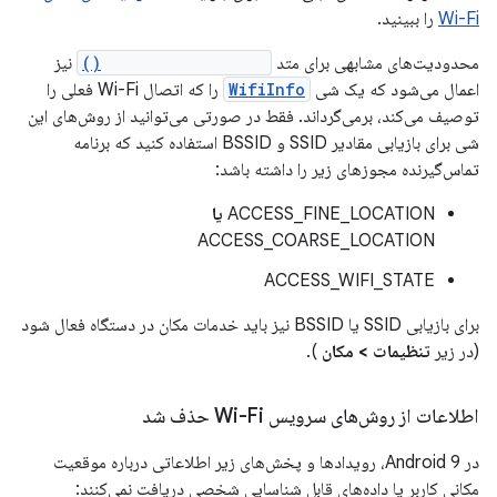
Wi-Fi
را ببینید.
محدودیت‌های مشابهی برای متد
getConnectionInfo()
نیز
اعمال می‌شود که یک شی
WifiInfo
را که اتصال Wi-Fi فعلی را
توصیف می‌کند، برمی‌گرداند. فقط در صورتی می‌توانید از روش‌های این
شی برای بازیابی مقادیر SSID و BSSID استفاده کنید که برنامه
تماس‌گیرنده مجوزهای زیر را داشته باشد:
ACCESS_FINE_LOCATION
یا
ACCESS_COARSE_LOCATION
ACCESS_WIFI_STATE
برای بازیابی SSID یا BSSID نیز باید خدمات مکان در دستگاه فعال شود
(در زیر
تنظیمات > مکان
).
اطلاعات از روش‌های سرویس Wi-Fi حذف شد
در Android 9، رویدادها و پخش‌های زیر اطلاعاتی درباره موقعیت
مکانی کاربر یا داده‌های قابل شناسایی شخصی دریافت نمی‌کنند: