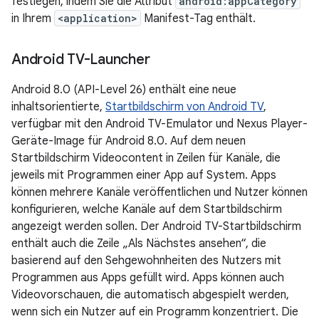
festlegen, indem Sie die Attribut
android:appCategory
in Ihrem
<application>
Manifest-Tag enthält.
Android TV-Launcher
Android 8.0 (API-Level 26) enthält eine neue
inhaltsorientierte,
Startbildschirm von Android TV
,
verfügbar mit den Android TV-Emulator und Nexus Player-
Geräte-Image für Android 8.0. Auf dem neuen
Startbildschirm Videocontent in Zeilen für Kanäle, die
jeweils mit Programmen einer App auf System. Apps
können mehrere Kanäle veröffentlichen und Nutzer können
konfigurieren, welche Kanäle auf dem Startbildschirm
angezeigt werden sollen. Der Android TV-Startbildschirm
enthält auch die Zeile „Als Nächstes ansehen“, die
basierend auf den Sehgewohnheiten des Nutzers mit
Programmen aus Apps gefüllt wird. Apps können auch
Videovorschauen, die automatisch abgespielt werden,
wenn sich ein Nutzer auf ein Programm konzentriert. Die