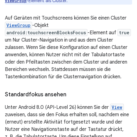
-Element als Cluster.
ViewGroup
Auf Geräten mit Touchscreens können Sie einen Cluster
ViewGroup
-Objekt
android:touchscreenBlocksFocus
-Element auf
true
um Nur Cluster-Navigation in und aus dem Cluster
zulassen. Wenn Sie diese Konfiguration auf einen Cluster
anwenden, können Nutzer nicht mit der Tabulatortaste
oder den Pfeiltasten zwischen dem Cluster und anderen
Bereichen wechseln. Stattdessen müssen sie die
Tastenkombination für die Clusternavigation drücken.
Standardfokus ansehen
Unter Android 8.0 (API-Level 26) können Sie der
View
zuweisen, dass sie den Fokus erhalten soll, nachdem eine
(erneut) erstellte Aktivität fortgesetzt wurde und der
Nutzer eine Navigationstaste auf der Tastatur drückt,
z. B. die Tabulatortaste. Um diese Einstellung auf