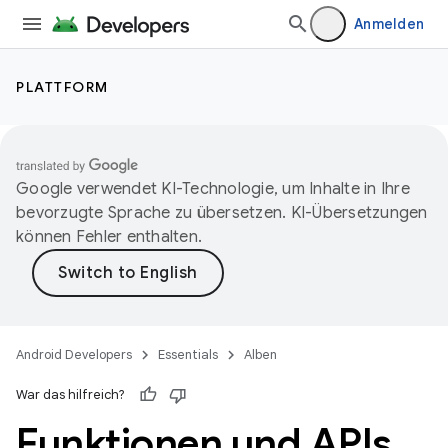
Anmelden
PLATTFORM
Google verwendet KI-Technologie, um Inhalte in Ihre
bevorzugte Sprache zu übersetzen. KI-Übersetzungen
können Fehler enthalten.
Android Developers
Essentials
Alben
War das hilfreich?
Funktionen und APIs