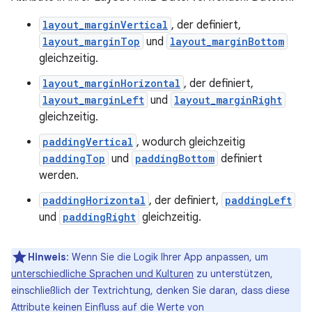
layout_marginVertical
, der definiert,
layout_marginTop
und
layout_marginBottom
gleichzeitig.
layout_marginHorizontal
, der definiert,
layout_marginLeft
und
layout_marginRight
gleichzeitig.
paddingVertical
, wodurch gleichzeitig
paddingTop
und
paddingBottom
definiert
werden.
paddingHorizontal
, der definiert,
paddingLeft
und
paddingRight
gleichzeitig.
Hinweis
: Wenn Sie die Logik Ihrer App anpassen, um
unterschiedliche Sprachen und Kulturen
zu unterstützen,
einschließlich der Textrichtung, denken Sie daran, dass diese
Attribute keinen Einfluss auf die Werte von