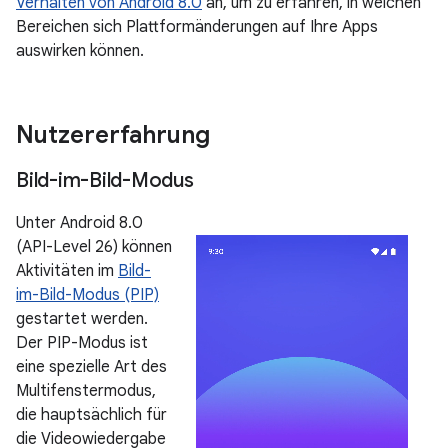
Verhalten von Android 8.0
an, um zu erfahren, in welchen
Bereichen sich Plattformänderungen auf Ihre Apps
auswirken können.
Nutzererfahrung
Bild-im-Bild-Modus
Unter Android 8.0
(API-Level 26) können
Aktivitäten im
Bild-
im-Bild-Modus (PIP)
gestartet werden.
Der PIP-Modus ist
eine spezielle Art des
Multifenstermodus,
die hauptsächlich für
die Videowiedergabe