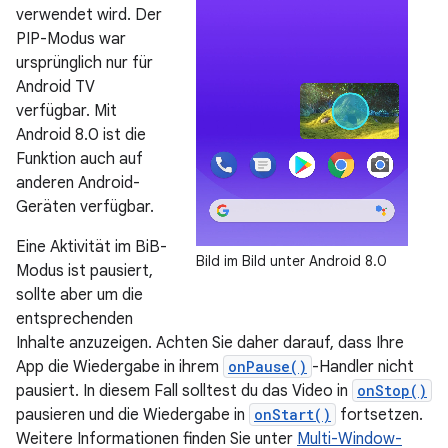
verwendet wird. Der
PIP-Modus war
ursprünglich nur für
Android TV
verfügbar. Mit
Android 8.0 ist die
Funktion auch auf
anderen Android-
Geräten verfügbar.
Eine Aktivität im BiB-
Bild im Bild unter Android 8.0
Modus ist pausiert,
sollte aber um die
entsprechenden
Inhalte anzuzeigen. Achten Sie daher darauf, dass Ihre
App die Wiedergabe in ihrem
onPause()
-Handler nicht
pausiert. In diesem Fall solltest du das Video in
onStop()
pausieren und die Wiedergabe in
onStart()
fortsetzen.
Weitere Informationen finden Sie unter
Multi-Window-