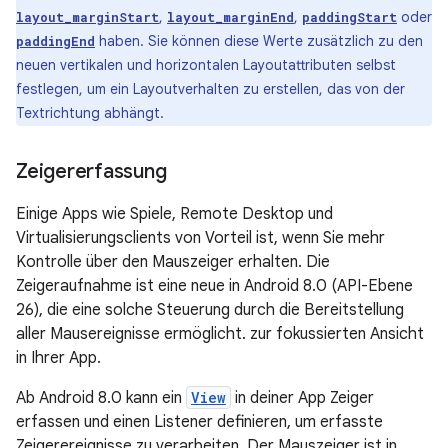
,
,
oder
layout_marginStart
layout_marginEnd
paddingStart
haben. Sie können diese Werte zusätzlich zu den
paddingEnd
neuen vertikalen und horizontalen Layoutattributen selbst
festlegen, um ein Layoutverhalten zu erstellen, das von der
Textrichtung abhängt.
Zeigererfassung
Einige Apps wie Spiele, Remote Desktop und
Virtualisierungsclients von Vorteil ist, wenn Sie mehr
Kontrolle über den Mauszeiger erhalten. Die
Zeigeraufnahme ist eine neue in Android 8.0 (API-Ebene
26), die eine solche Steuerung durch die Bereitstellung
aller Mausereignisse ermöglicht. zur fokussierten Ansicht
in Ihrer App.
Ab Android 8.0 kann ein
View
in deiner App Zeiger
erfassen und einen Listener definieren, um erfasste
Zeigerereignisse zu verarbeiten. Der Mauszeiger ist in