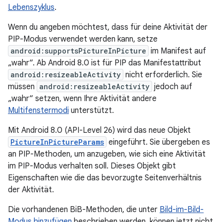
Lebenszyklus
.
Wenn du angeben möchtest, dass für deine Aktivität der
PIP-Modus verwendet werden kann, setze
android:supportsPictureInPicture
im Manifest auf
„wahr“. Ab Android 8.0 ist für PIP das Manifestattribut
android:resizeableActivity
nicht erforderlich. Sie
müssen
android:resizeableActivity
jedoch auf
„wahr“ setzen, wenn Ihre Aktivität andere
Multifenstermodi
unterstützt.
Mit Android 8.0 (API-Level 26) wird das neue Objekt
PictureInPictureParams
eingeführt. Sie übergeben es
an PIP-Methoden, um anzugeben, wie sich eine Aktivität
im PIP-Modus verhalten soll. Dieses Objekt gibt
Eigenschaften wie die das bevorzugte Seitenverhältnis
der Aktivität.
Die vorhandenen BiB-Methoden, die unter
Bild-im-Bild-
Modus hinzufügen
beschrieben werden, können jetzt nicht