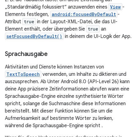
„Standardmäßig fokussiert“ anzuwenden eines
View
-
Elements festlegen,
android:focusedByDefault
-
Attribut
true
in der Layout-XML-Datei, die das UI-
Element enthält, oder übergeben Sie
true
an
setFocusedByDefault()
in deinem die UI-Logik der App.
Sprachausgabe
Aktivitäten und Dienste können Instanzen von
TextToSpeech
verwenden, um Inhalte zu diktieren und
auszusprechen. Ab Unter Android 8.0 (API-Level 26) kann
deine App präzisere Zeitinformationen abrufen wann eine
Sprachausgabe-Engine einzelne synthetisierte Wörter
spricht, solange die Suchmaschine diese Informationen
bereitstellt. Mit dieser Funktion können Sie um die
Aufmerksamkeit auf bestimmte Wörter zu lenken,
während die Sprachausgabe-Engine spricht .