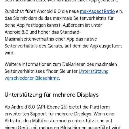
des maximalen Seitenverhältnisses einer App geändert.
Zunächst führt Android 8.0 die neue
maxAspectRatio
ein,
das Sie mit dem du das maximale Seitenverhältnis für
deine App festlegen kannst. Außerdem ist unter
Android 8.0 und höher das Standard-
Maximalseitenverhältnis einer App das native
Seitenverhältnis des Geräts, auf dem die App ausgeführt
wird.
Weitere Informationen zum Deklarieren des maximalen
Seitenverhältnisses finden Sie unter
Unterstützung
verschiedener Bildschirme
.
Unterstützung für mehrere Displays
Ab Android 8.0 (API-Ebene 26) bietet die Plattform
erweiterten Support für mehrere Displays. Wenn eine
Aktivität den Multifenstermodus unterstützt und auf
einem Gerät mit mehreren Bildschirmen ausgeführt wird,