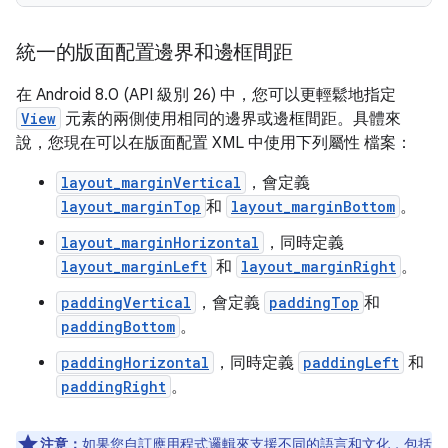
統一的版面配置邊界和邊框間距
在 Android 8.0 (API 級別 26) 中，您可以更輕鬆地指定
View
元素的兩側使用相同的邊界或邊框間距。具體來
說，您現在可以在版面配置 XML 中使用下列屬性 檔案：
layout_marginVertical
，會定義
layout_marginTop
和
layout_marginBottom
。
layout_marginHorizontal
，同時定義
layout_marginLeft
和
layout_marginRight
。
paddingVertical
，會定義
paddingTop
和
paddingBottom
。
paddingHorizontal
，同時定義
paddingLeft
和
paddingRight
。
注意：
如果您自訂應用程式邏輯來
支援不同的語言和文化
，包括