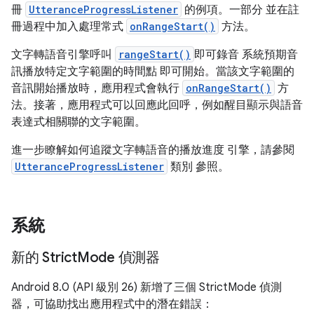
冊
UtteranceProgressListener
的例項。一部分 並在註
冊過程中加入處理常式
onRangeStart()
方法。
文字轉語音引擎呼叫
rangeStart()
即可錄音 系統預期音
訊播放特定文字範圍的時間點 即可開始。當該文字範圍的
音訊開始播放時，應用程式會執行
onRangeStart()
方
法。接著，應用程式可以回應此回呼，例如醒目顯示與語音
表達式相關聯的文字範圍。
進一步瞭解如何追蹤文字轉語音的播放進度 引擎，請參閱
UtteranceProgressListener
類別 參照。
系統
新的 Strict
Mode 偵測器
Android 8.0 (API 級別 26) 新增了三個 StrictMode 偵測
器，可協助找出應用程式中的潛在錯誤：