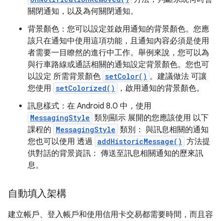
關閉通知，以及為何關閉通知。
背景顏色：您可以設定並啟用通知的背景顏色。您應
該只在通知中使用這項功能，且通知內容必須是使用
者需要一目瞭然的進行中工作。舉例來說，您可以為
與行車路線或通話相關的通知設定背景顏色。您也可
以設定 所需背景顏色
setColor()
。建議做法 可讓
您使用
setColorized()
，啟用通知的背景顏色。
訊息樣式：在 Android 8.0 中，使用
MessagingStyle
類別顯示 展開的您應該使用 以下
課程的
MessagingStyle
類別： 與訊息相關的通知
您也可以使用 透過
addHistoricMessage()
方法提
供對話的背景資訊： 傳送至訊息相關通知的歷來訊
息。
自動填入架構
建立帳戶、登入帳戶和使用信用卡交易都需要時間，而且容