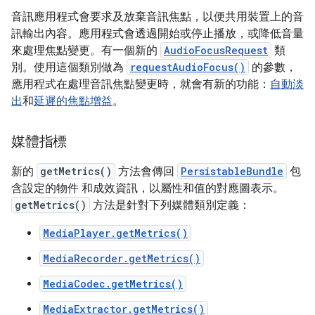
音訊應用程式會要求及放棄音訊焦點，以便共用裝置上的音
訊輸出內容。應用程式會透過開始或停止播放，或降低音量
來處理焦點變更。有一個新的
AudioFocusRequest
類
別。使用這個類別做為
requestAudioFocus()
的參數，
應用程式在處理音訊焦點變更時，就會有新的功能：
自動淡
出
和
延遲的焦點增益
。
媒體指標
新的
getMetrics()
方法會傳回
PersistableBundle
包
含設定的物件 和成效資訊，以屬性和值的對應圖表示。
getMetrics()
方法是針對下列媒體類別定義：
MediaPlayer.getMetrics()
MediaRecorder.getMetrics()
MediaCodec.getMetrics()
MediaExtractor.getMetrics()