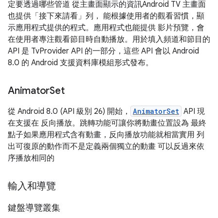
定要透過哪些管道 從主畫面顯示的資訊Android TV 主畫面
也提供「接下來請看」列， 能根據使用者的觀看習慣，顯
示應用程式提供的程式。應用程式也能提供 影片預覽，會
在使用者專注觀看節目時自動播放。用於填入頻道和節目的
API 是 TvProvider API 的一部分，這些 API 會以 Android
8.0 的 Android 支援資料庫模組形式發布。
Animator
Set
從 Android 8.0 (API 級別 26) 開始，
AnimatorSet
API 現
在支援在 反向播放。跳轉功能可讓你將動畫位置設為 最終
點子如果應用程式含有動畫，反向播放功能就相當實用 列
出可復原的動作而不是定義兩個獨立的動畫 可以反過來依
序播放相同的
輸入和導覽
鍵盤導覽叢集