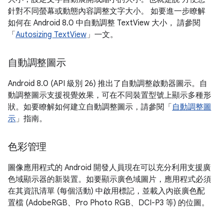
針對不同螢幕或動態內容調整文字大小。 如要進一步瞭解
如何在 Android 8.0 中自動調整 TextView 大小， 請參閱
「
Autosizing TextView
」一文。
自動調整圖示
Android 8.0 (API 級別 26) 推出了自動調整啟動器圖示。自
動調整圖示支援視覺效果，可在不同裝置型號上顯示多種形
狀。如要瞭解如何建立自動調整圖示，請參閱「
自動調整圖
示
」指南。
色彩管理
圖像應用程式的 Android 開發人員現在可以充分利用支援廣
色域顯示器的新裝置。如要顯示廣色域圖片，應用程式必須
在其資訊清單 (每個活動) 中啟用標記，並載入內嵌廣色配
置檔 (AdobeRGB、Pro Photo RGB、DCI-P3 等) 的位圖。