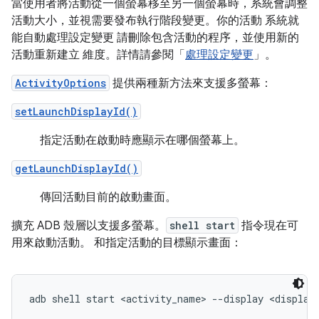
當使用者將活動從一個螢幕移至另一個螢幕時，系統會調整
活動大小，並視需要發布執行階段變更。你的活動 系統就
能自動處理設定變更 請刪除包含活動的程序，並使用新的
活動重新建立 維度。詳情請參閱「
處理設定變更
」。
ActivityOptions
提供兩種新方法來支援多螢幕：
setLaunchDisplayId()
指定活動在啟動時應顯示在哪個螢幕上。
getLaunchDisplayId()
傳回活動目前的啟動畫面。
擴充 ADB 殼層以支援多螢幕。
shell start
指令現在可
用來啟動活動。 和指定活動的目標顯示畫面：