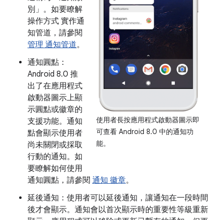
別」
。如要瞭解
操作方式 實作通
知管道，請參閱
管理 通知管道
。
通知圓點：
Android 8.0 推
出了在應用程式
啟動器圖示上顯
示圓點或徽章的
使用者長按應用程式啟動器圖示即
支援功能。通知
可查看 Android 8.0 中的通知功
點會顯示使用者
能。
尚未關閉或採取
行動的通知。如
要瞭解如何使用
通知圓點，請參閱
通知 徽章
。
延後通知：使用者可以延後通知，讓通知在一段時間
後才會顯示。通知會以首次顯示時的重要性等級重新