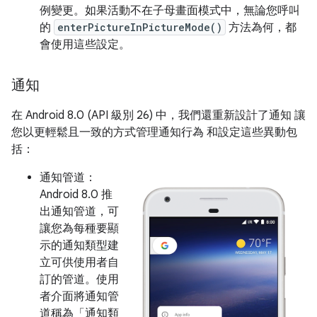
例變更。如果活動不在子母畫面模式中，無論您呼叫
的
enterPictureInPictureMode()
方法為何，都
會使用這些設定。
通知
在 Android 8.0 (API 級別 26) 中，我們還重新設計了通知 讓
您以更輕鬆且一致的方式管理通知行為 和設定這些異動包
括：
通知管道：
Android 8.0 推
出通知管道，可
讓您為每種要顯
示的通知類型建
立可供使用者自
訂的管道。使用
者介面將通知管
道稱為「通知類