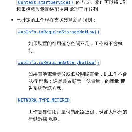
Context.startService()
的方式。您也可以將 URI
權限授權與意圖搭配使用 處理工作佇列
已排定的工作現在支援幾項新的限制：
JobInfo.isRequireStorageNotLow()
如果裝置的可用儲存空間不足，工作就不會執
行。
JobInfo.isRequireBatteryNotLow()
如果電池電量等於或低於關鍵電量，則工作不會
執行 門檻；這是裝置顯示「低電量」
的電量 警
告
系統對話方塊。
NETWORK_TYPE_METERED
工作需要使用計量付費網路連線，例如大部分的
行動數據 規劃。