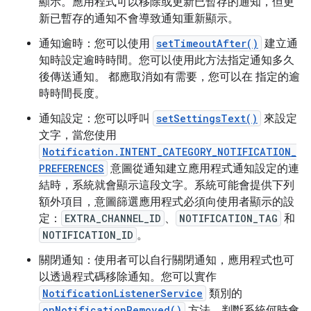
顯示。應用程式可以移除或更新已暫存的通知，但更
新已暫存的通知不會導致通知重新顯示。
通知逾時：您可以使用
setTimeoutAfter()
建立通
知時設定逾時時間。您可以使用此方法指定通知多久
後傳送通知。 都應取消如有需要，您可以在 指定的逾
時時間長度。
通知設定：您可以呼叫
setSettingsText()
來設定
文字，當您使用
Notification.INTENT_CATEGORY_NOTIFICATION_
PREFERENCES
意圖從通知建立應用程式通知設定的連
結時，系統就會顯示這段文字。系統可能會提供下列
額外項目，意圖篩選應用程式必須向使用者顯示的設
定：
EXTRA_CHANNEL_ID
、
NOTIFICATION_TAG
和
NOTIFICATION_ID
。
關閉通知：使用者可以自行關閉通知，應用程式也可
以透過程式碼移除通知。您可以實作
NotificationListenerService
類別的
onNotificationRemoved()
方法，判斷系統何時會