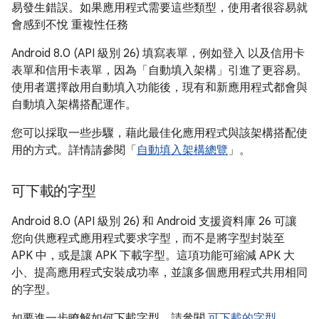
易發生錯誤。如果應用程式需要這些類型，使用者很容易就
會感到不悅 重複性任務
Android 8.0 (API 級別 26) 填寫表單，例如登入 以及信用卡
表單和信用卡表單，因為「自動填入架構」引進了更容易。
使用者選擇啟用自動填入功能後，現有和新應用程式都會與
自動填入架構搭配運作。
您可以採取一些步驟，藉此最佳化應用程式與該架構搭配使
用的方式。詳情請參閱「
自動填入架構總覽
」。
可下載的字型
Android 8.0 (API 級別 26) 和 Android 支援資料庫 26 可讓
您向供應程式應用程式要求字型，而不是將字型封裝至
APK 中，或是讓 APK 下載字型。這項功能可縮減 APK 大
小、提高應用程式安裝成功率，並讓多個應用程式共用相同
的字型。
如要進一步瞭解如何下載字型，請參閱
可下載的字型
。