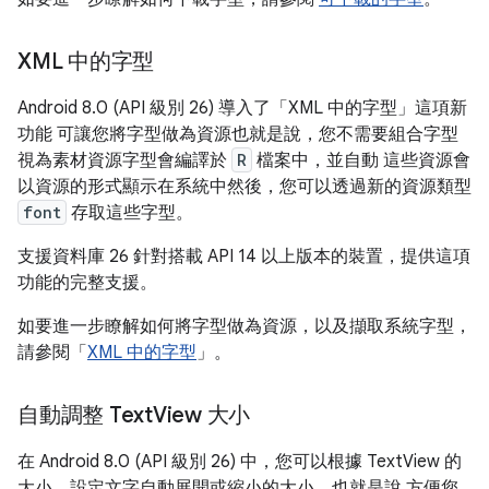
XML 中的字型
Android 8.0 (API 級別 26) 導入了「XML 中的字型」這項新
功能 可讓您將字型做為資源也就是說，您不需要組合字型
視為素材資源字型會編譯於
R
檔案中，並自動 這些資源會
以資源的形式顯示在系統中然後，您可以透過新的資源類型
font
存取這些字型。
支援資料庫 26 針對搭載 API 14 以上版本的裝置，提供這項
功能的完整支援。
如要進一步瞭解如何將字型做為資源，以及擷取系統字型，
請參閱「
XML 中的字型
」。
自動調整 Text
View 大小
在 Android 8.0 (API 級別 26) 中，您可以根據 TextView 的
大小，設定文字自動展開或縮小的大小。也就是說 方便您