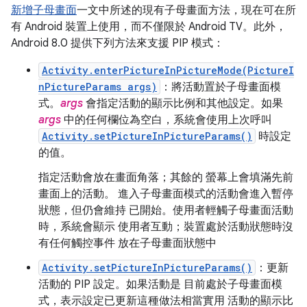
新增子母畫面
一文中所述的現有子母畫面方法，現在可在所
有 Android 裝置上使用，而不僅限於 Android TV。此外，
Android 8.0 提供下列方法來支援 PIP 模式：
Activity.enterPictureInPictureMode(PictureI
nPictureParams args)
：將活動置於子母畫面模
式。
args
會指定活動的顯示比例和其他設定。如果
args
中的任何欄位為空白，系統會使用上次呼叫
Activity.setPictureInPictureParams()
時設定
的值。
指定活動會放在畫面角落；其餘的 螢幕上會填滿先前
畫面上的活動。 進入子母畫面模式的活動會進入暫停
狀態，但仍會維持 已開始。使用者輕觸子母畫面活動
時，系統會顯示 使用者互動；裝置處於活動狀態時沒
有任何觸控事件 放在子母畫面狀態中
Activity.setPictureInPictureParams()
：更新
活動的 PIP 設定。如果活動是 目前處於子母畫面模
式，表示設定已更新這種做法相當實用 活動的顯示比