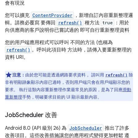
會有現況
您可以擴充
ContentProvider
，新增自訂內容重新整理邏
輯。請務必覆寫 要傳回
refresh()
種方法
true
：用於
向供應商的客戶說明你已嘗試過的 即可自行重新整理資料
您的用戶端應用程式可以呼叫 不同的方法 (也稱為
refresh()
。呼叫此項目時 方法時，請傳入要重新整理的
資料 URI。
注意：
由於您可能是透過網路要求資料， 請叫用
除
refresh()
非有明顯跡象顯示內容已過時，否則用戶端只會在用戶端顯示您的
要求。 執行這類內容重新整理作業最常見的原因，是為了回應
滑動
重新整理
手勢，明確要求目前的 UI 顯示最新內容。
Job
Scheduler 改善
Android 8.0 (API 級別 26) 為
JobScheduler
推出了許多
改善項目。這些改善措施讓您的應用程式變得更加輕鬆 遵