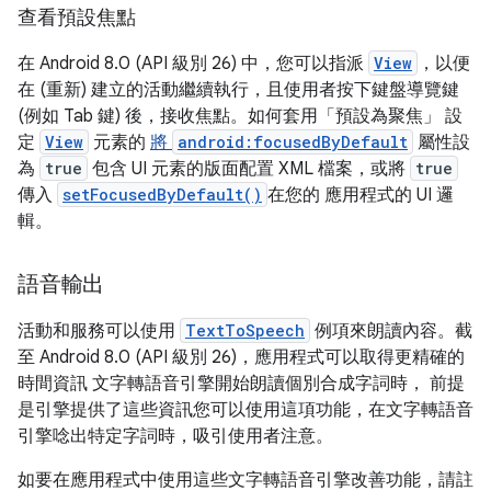
查看預設焦點
在 Android 8.0 (API 級別 26) 中，您可以指派
View
，以便
在 (重新) 建立的活動繼續執行，且使用者按下鍵盤導覽鍵
(例如 Tab 鍵) 後，接收焦點。如何套用「預設為聚焦」 設
定
View
元素的
將
android:focusedByDefault
屬性設
為
true
包含 UI 元素的版面配置 XML 檔案，或將
true
傳入
setFocusedByDefault()
在您的 應用程式的 UI 邏
輯。
語音輸出
活動和服務可以使用
TextToSpeech
例項來朗讀內容。截
至 Android 8.0 (API 級別 26)，應用程式可以取得更精確的
時間資訊 文字轉語音引擎開始朗讀個別合成字詞時， 前提
是引擎提供了這些資訊您可以使用這項功能，在文字轉語音
引擎唸出特定字詞時，吸引使用者注意。
如要在應用程式中使用這些文字轉語音引擎改善功能，請註