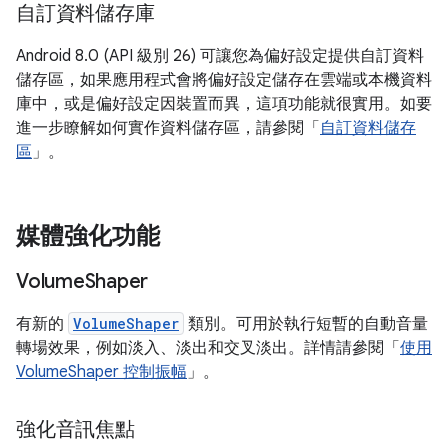
自訂資料儲存庫
Android 8.0 (API 級別 26) 可讓您為偏好設定提供自訂資料
儲存區，如果應用程式會將偏好設定儲存在雲端或本機資料
庫中，或是偏好設定因裝置而異，這項功能就很實用。如要
進一步瞭解如何實作資料儲存區，請參閱「
自訂資料儲存
區
」。
媒體強化功能
Volume
Shaper
有新的
VolumeShaper
類別。可用於執行短暫的自動音量
轉場效果，例如淡入、淡出和交叉淡出。詳情請參閱「
使用
VolumeShaper 控制振幅
」。
強化音訊焦點