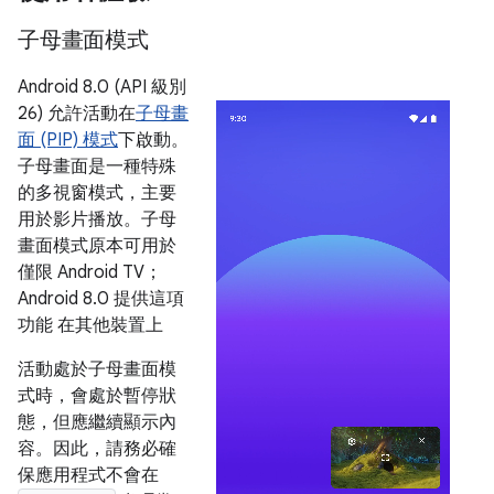
子母畫面模式
Android 8.0 (API 級別
26) 允許活動在
子母畫
面 (PIP) 模式
下啟動。
子母畫面是一種特殊
的多視窗模式，主要
用於影片播放。子母
畫面模式原本可用於
僅限 Android TV；
Android 8.0 提供這項
功能 在其他裝置上
活動處於子母畫面模
式時，會處於暫停狀
態，但應繼續顯示內
容。因此，請務必確
保應用程式不會在