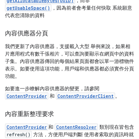
getAllocatableBytes(UUID)
，而非
getUsableSpace()
，因為前者會考量任何快取 系統願意
代表您清除的資料
內容供應器分頁
我們更新了內容供應器，支援載入大型 舉例來說，如果相
片應用程式有數千張相片，可以查詢要顯示在網頁中的資料
子集。內容供應器傳回的每個結果頁面都會以單一游標物件
表示。如要使用這項功能，用戶端和供應器都必須實作分頁
功能。
如要進一步瞭解內容供應器的變更，請參閱
ContentProvider
和
ContentProviderClient
。
內容重新整理要求
ContentProvider
和
ContentResolver
類別現在皆包含
refresh()
方法，方便用戶端判斷 使用者索取的資訊時就