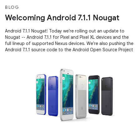
BLOG
Welcoming Android 7.1.1 Nougat
Android 7.1.1 Nougat! Today we're rolling out an update to
Nougat -- Android 7.1.1 for Pixel and Pixel XL devices and the
full lineup of supported Nexus devices. We're also pushing the
Android 7.1.1 source code to the Android Open Source Project