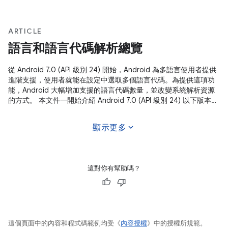
ARTICLE
語言和語言代碼解析總覽
從 Android 7.0 (API 級別 24) 開始，Android 為多語言使用者提供
進階支援，使用者就能在設定中選取多個語言代碼。為提供這項功
能，Android 大幅增加支援的語言代碼數量，並改變系統解析資源
的方式。 本文件一開始介紹 Android 7.0 (API 級別 24) 以下版本的
資源解析策略，接著闡述 Android 7.0 中更完善的資源解析策略，
最後說明如何善用擴增的語言代碼數量，支援更多的多語言使用
expand_more
顯示更多
者。 在 Android 7.0 之前，Android
這對你有幫助嗎？
這個頁面中的內容和程式碼範例均受《
內容授權
》中的授權所規範。