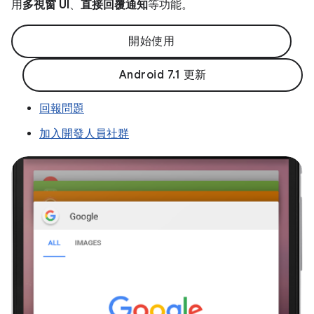
用
多視窗 UI
、
直接回覆通知
等功能。
開始使用
Android 7.1 更新
回報問題
加入開發人員社群