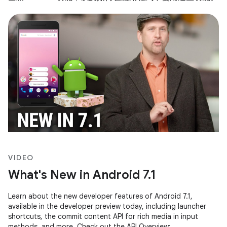
VIDEO
What's New in Android 7.1
Learn about the new developer features of Android 7.1,
available in the developer preview today, including launcher
shortcuts, the commit content API for rich media in input
methods, and more. Check out the API Overview: