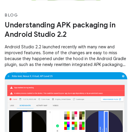
BLOG
Understanding APK packaging in
Android Studio 2.2
Android Studio 2.2 launched recently with many new and
improved features. Some of the changes are easy to miss
because they happened under the hood in the Android Gradle
plugin, such as the newly rewritten integrated APK packaging
and signing step.