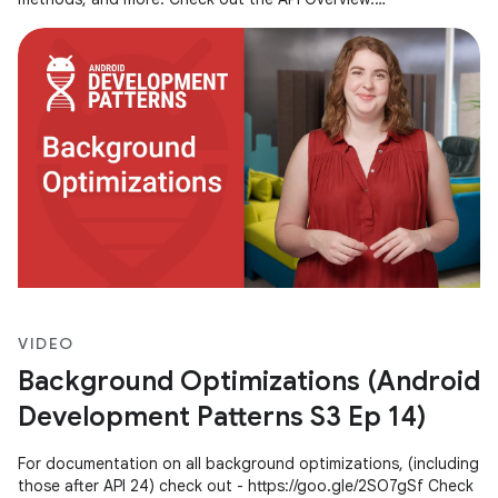
http://goo.gl/xa204A
VIDEO
Background Optimizations (Android
Development Patterns S3 Ep 14)
For documentation on all background optimizations, (including
those after API 24) check out - https://goo.gle/2SO7gSf Check