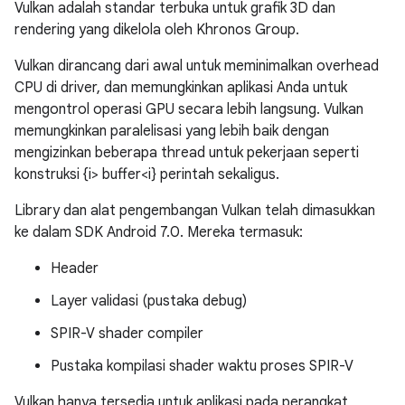
Vulkan adalah standar terbuka untuk grafik 3D dan
rendering yang dikelola oleh Khronos Group.
Vulkan dirancang dari awal untuk meminimalkan overhead
CPU di driver, dan memungkinkan aplikasi Anda untuk
mengontrol operasi GPU secara lebih langsung. Vulkan
memungkinkan paralelisasi yang lebih baik dengan
mengizinkan beberapa thread untuk pekerjaan seperti
konstruksi {i> buffer<i} perintah sekaligus.
Library dan alat pengembangan Vulkan telah dimasukkan
ke dalam SDK Android 7.0. Mereka termasuk:
Header
Layer validasi (pustaka debug)
SPIR-V shader compiler
Pustaka kompilasi shader waktu proses SPIR-V
Vulkan hanya tersedia untuk aplikasi pada perangkat