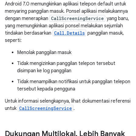
Android 7.0 memungkinkan aplikasi telepon default untuk
menyaring panggilan masuk. Ponsel aplikasi melakukannya
dengan menerapkan
CallScreeningService
yang baru,
yang memungkinkan aplikasi ponsel melakukan sejumlah
tindakan berdasarkan
Call.Details
panggilan masuk,
seperti:
Menolak panggilan masuk
Tidak mengizinkan panggilan telepon tersebut
disimpan ke log panggilan
Tidak menampilkan notifikasi untuk panggilan telepon
tersebut kepada pengguna
Untuk informasi selengkapnya, lihat dokumentasi referensi
untuk
CallScreeningService
.
Dukungan Multilokal
,
Lebih Banyak