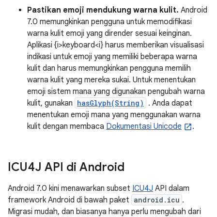
Pastikan emoji mendukung warna kulit.
Android
7.0 memungkinkan pengguna untuk memodifikasi
warna kulit emoji yang dirender sesuai keinginan.
Aplikasi {i>keyboard<i} harus memberikan visualisasi
indikasi untuk emoji yang memiliki beberapa warna
kulit dan harus memungkinkan pengguna memilih
warna kulit yang mereka sukai. Untuk menentukan
emoji sistem mana yang digunakan pengubah warna
kulit, gunakan
hasGlyph(String)
. Anda dapat
menentukan emoji mana yang menggunakan warna
kulit dengan membaca
Dokumentasi Unicode
.
ICU4J API di Android
Android 7.0 kini menawarkan subset
ICU4J
API dalam
framework Android di bawah paket
android.icu
.
Migrasi mudah, dan biasanya hanya perlu mengubah dari