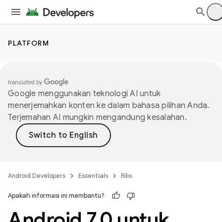
PLATFORM
Google menggunakan teknologi AI untuk
menerjemahkan konten ke dalam bahasa pilihan Anda.
Terjemahan AI mungkin mengandung kesalahan.
Android Developers
Essentials
Rilis
Apakah informasi ini membantu?
Android 7
.
0 untuk