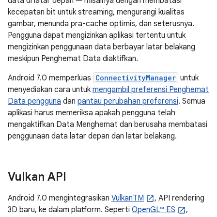
data di latar depan — misalnya dengan membatasi
kecepatan bit untuk streaming, mengurangi kualitas
gambar, menunda pra-cache optimis, dan seterusnya.
Pengguna dapat mengizinkan aplikasi tertentu untuk
mengizinkan penggunaan data berbayar latar belakang
meskipun Penghemat Data diaktifkan.
Android 7.0 memperluas
ConnectivityManager
untuk
menyediakan cara untuk
mengambil preferensi Penghemat
Data pengguna
dan
pantau perubahan preferensi
. Semua
aplikasi harus memeriksa apakah pengguna telah
mengaktifkan Data Menghemat dan berusaha membatasi
penggunaan data latar depan dan latar belakang.
Vulkan API
Android 7.0 mengintegrasikan
VulkanTM
, API rendering
3D baru, ke dalam platform. Seperti
OpenGL™ ES
,