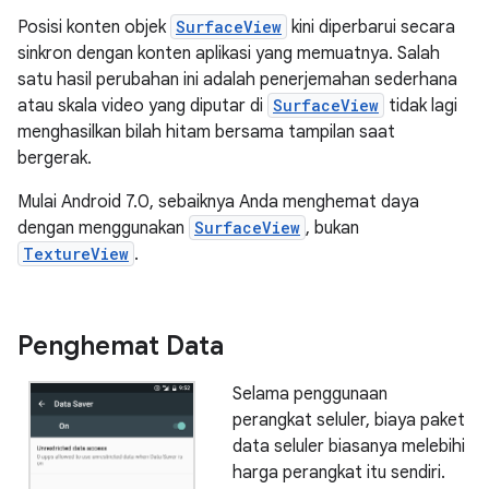
Posisi konten objek
SurfaceView
kini diperbarui secara
sinkron dengan konten aplikasi yang memuatnya. Salah
satu hasil perubahan ini adalah penerjemahan sederhana
atau skala video yang diputar di
SurfaceView
tidak lagi
menghasilkan bilah hitam bersama tampilan saat
bergerak.
Mulai Android 7.0, sebaiknya Anda menghemat daya
dengan menggunakan
SurfaceView
, bukan
TextureView
.
Penghemat Data
Selama penggunaan
perangkat seluler, biaya paket
data seluler biasanya melebihi
harga perangkat itu sendiri.