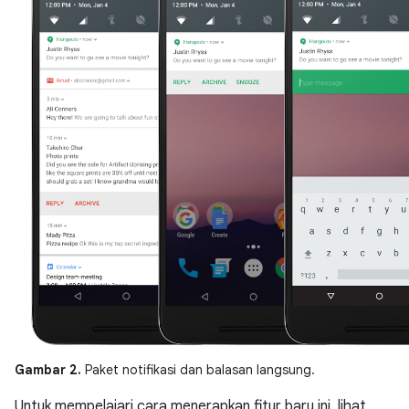
Gambar 2.
Paket notifikasi dan balasan langsung.
Untuk mempelajari cara menerapkan fitur baru ini, lihat