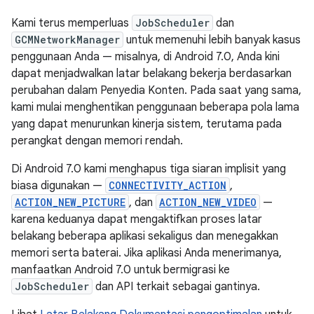
Kami terus memperluas
JobScheduler
dan
GCMNetworkManager
untuk memenuhi lebih banyak kasus
penggunaan Anda — misalnya, di Android 7.0, Anda kini
dapat menjadwalkan latar belakang bekerja berdasarkan
perubahan dalam Penyedia Konten. Pada saat yang sama,
kami mulai menghentikan penggunaan beberapa pola lama
yang dapat menurunkan kinerja sistem, terutama pada
perangkat dengan memori rendah.
Di Android 7.0 kami menghapus tiga siaran implisit yang
biasa digunakan —
CONNECTIVITY_ACTION
,
ACTION_NEW_PICTURE
, dan
ACTION_NEW_VIDEO
—
karena keduanya dapat mengaktifkan proses latar
belakang beberapa aplikasi sekaligus dan menegakkan
memori serta baterai. Jika aplikasi Anda menerimanya,
manfaatkan Android 7.0 untuk bermigrasi ke
JobScheduler
dan API terkait sebagai gantinya.