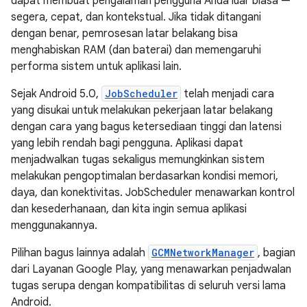
dapat membuat pengalaman pengguna Anda luar biasa —
segera, cepat, dan kontekstual. Jika tidak ditangani
dengan benar, pemrosesan latar belakang bisa
menghabiskan RAM (dan baterai) dan memengaruhi
performa sistem untuk aplikasi lain.
Sejak Android 5.0,
JobScheduler
telah menjadi cara
yang disukai untuk melakukan pekerjaan latar belakang
dengan cara yang bagus ketersediaan tinggi dan latensi
yang lebih rendah bagi pengguna. Aplikasi dapat
menjadwalkan tugas sekaligus memungkinkan sistem
melakukan pengoptimalan berdasarkan kondisi memori,
daya, dan konektivitas. JobScheduler menawarkan kontrol
dan kesederhanaan, dan kita ingin semua aplikasi
menggunakannya.
Pilihan bagus lainnya adalah
GCMNetworkManager
, bagian
dari Layanan Google Play, yang menawarkan penjadwalan
tugas serupa dengan kompatibilitas di seluruh versi lama
Android.