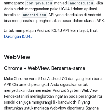
namespace
com.java.icu
menjadi
android.icu
. Jika
Anda sudah menggunakan paket ICU4J dalam aplikasi,
beralih ke
android.icu
API yang disediakan di Android
bisa menghasilkan penghematan besar dalam ukuran APK.
Untuk mempelajari Android ICU4J API lebih lanjut, lihat
Dukungan ICU4J
.
Web
View
Chrome + Web
View
,
Bersama-sama
Mulai Chrome versi 51 di Android 7.0 dan yang lebih baru,
APK Chrome di perangkat Anda digunakan untuk
menyediakan dan merender Android System WebView.
Pendekatan ini meningkatkan ingatan pada perangkat itu
sendiri dan juga mengurangi {i> bandwidth<i} yang
dibutuhkan untuk menjaga WebView diperbarui (karena