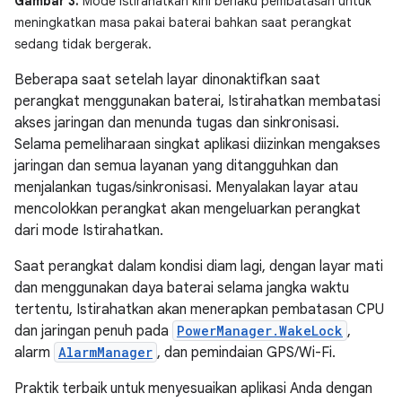
Gambar 3.
Mode Istirahatkan kini berlaku pembatasan untuk
meningkatkan masa pakai baterai bahkan saat perangkat
sedang tidak bergerak.
Beberapa saat setelah layar dinonaktifkan saat
perangkat menggunakan baterai, Istirahatkan membatasi
akses jaringan dan menunda tugas dan sinkronisasi.
Selama pemeliharaan singkat aplikasi diizinkan mengakses
jaringan dan semua layanan yang ditangguhkan dan
menjalankan tugas/sinkronisasi. Menyalakan layar atau
mencolokkan perangkat akan mengeluarkan perangkat
dari mode Istirahatkan.
Saat perangkat dalam kondisi diam lagi, dengan layar mati
dan menggunakan daya baterai selama jangka waktu
tertentu, Istirahatkan akan menerapkan pembatasan CPU
dan jaringan penuh pada
PowerManager.WakeLock
,
alarm
AlarmManager
, dan pemindaian GPS/Wi-Fi.
Praktik terbaik untuk menyesuaikan aplikasi Anda dengan