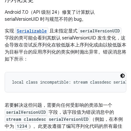
Android 7.0（API 级别 24）修复了计算默认
serialVersionUID 时与规范不符的 bug。
实现
Serializable
且未指定显式
serialVersionUID
字段的类可能会看到其默认 serialVersionUID 发生变化，这
会导致在尝试反序列化在较低版本上序列化或由以较低版本
为目标平台的应用序列化的类实例时抛出异常。错误消息将
如下所示：
若要解决这些问题，需要向任何受影响的类添加一个
serialVersionUID
字段，该字段值为错误消息中的
stream classdesc serialVersionUID
（例如，在本例
中为
1234
）。此更改遵循了编写序列化代码的所有最佳