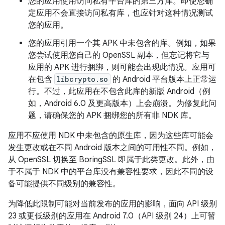
您的应用使用访问私有平台库的第三方库。即使您确
定应用不会直接访问私有库，也应针对这种情况测试
您的应用。
您的应用引用一个其 APK 中未包含的库。例如，如果
您尝试使用您自己的 OpenSSL 副本，但忘记将它与
应用的 APK 进行捆绑，则可能会出现此情况。应用可
在包含
libcrypto.so
的 Android 平台版本上正常运
行。不过，此应用在不包含此库的新版 Android（例
如，Android 6.0 及更高版本）上会崩溃。为修复此问
题，请确保您的 APK 捆绑您的所有非 NDK 库。
应用不应使用 NDK 中未包含的原生库，因为这些库可能会
发生更改或在不同 Android 版本之间的可用性不同。例如，
从 OpenSSL 切换至 BoringSSL 即属于此类更改。此外，由
于不属于 NDK 中的平台库没有兼容性要求，因此不同的设
备可能提供不同级别的兼容性。
为降低此限制可能对当前发布的应用的影响，面向 API 级别
23 或更低级别的应用在 Android 7.0（API 级别 24）上可暂