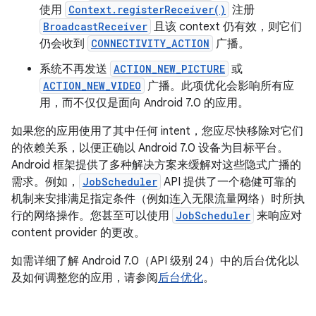
使用
Context.registerReceiver()
注册
BroadcastReceiver
且该 context 仍有效，则它们
仍会收到
CONNECTIVITY_ACTION
广播。
系统不再发送
ACTION_NEW_PICTURE
或
ACTION_NEW_VIDEO
广播。此项优化会影响所有应
用，而不仅仅是面向 Android 7.0 的应用。
如果您的应用使用了其中任何 intent，您应尽快移除对它们
的依赖关系，以便正确以 Android 7.0 设备为目标平台。
Android 框架提供了多种解决方案来缓解对这些隐式广播的
需求。例如，
JobScheduler
API 提供了一个稳健可靠的
机制来安排满足指定条件（例如连入无限流量网络）时所执
行的网络操作。您甚至可以使用
JobScheduler
来响应对
content provider 的更改。
如需详细了解 Android 7.0（API 级别 24）中的后台优化以
及如何调整您的应用，请参阅
后台优化
。