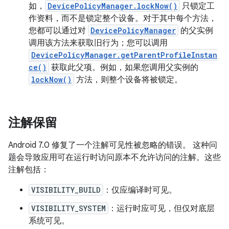
如，
DevicePolicyManager.lockNow()
只锁定工
作资料，而不是锁定整个设备。对于其中每个方法，
您都可以通过对
DevicePolicyManager
的父实例
调用该方法来获取旧行为；您可以调用
DevicePolicyManager.getParentProfileInstan
ce()
获取此父项。例如，如果您调用父实例的
lockNow()
方法，则整个设备将被锁定。
注解保留
Android 7.0 修复了一个注解可见性被忽略的错误。 这种问
题会导致应用可在运行时访问原本不允许访问的注解。这些
注解包括：
VISIBILITY_BUILD
：仅应编译时可见。
VISIBILITY_SYSTEM
：运行时应可见，但仅对底层
系统可见。