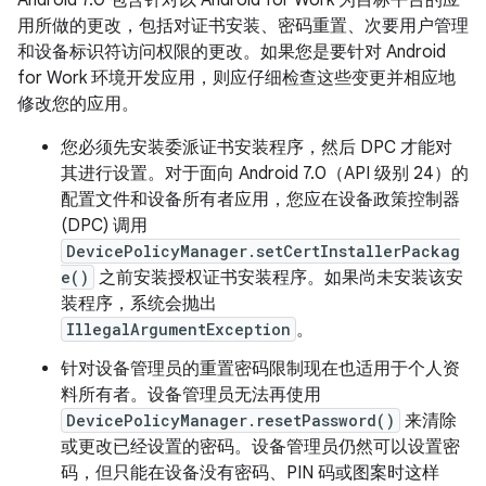
Android 7.0 包含针对以 Android for Work 为目标平台的应
用所做的更改，包括对证书安装、密码重置、次要用户管理
和设备标识符访问权限的更改。如果您是要针对 Android
for Work 环境开发应用，则应仔细检查这些变更并相应地
修改您的应用。
您必须先安装委派证书安装程序，然后 DPC 才能对
其进行设置。对于面向 Android 7.0（API 级别 24）的
配置文件和设备所有者应用，您应在设备政策控制器
(DPC) 调用
DevicePolicyManager.setCertInstallerPackag
e()
之前安装授权证书安装程序。如果尚未安装该安
装程序，系统会抛出
IllegalArgumentException
。
针对设备管理员的重置密码限制现在也适用于个人资
料所有者。设备管理员无法再使用
DevicePolicyManager.resetPassword()
来清除
或更改已经设置的密码。设备管理员仍然可以设置密
码，但只能在设备没有密码、PIN 码或图案时这样