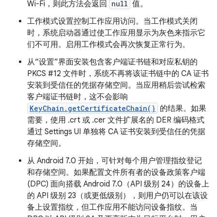
Wi-Fi，则此方法会返回
null
值。
工作模式设置控制工作应用访问。当工作模式关闭
时，系统启动器通过使工作应用显示为灰色来指示它
们不可用。启用工作模式会再次恢复正常行为。
从“设置”界面安装包含客户端证书链和对应私钥的
PKCS #12 文件时，系统不再将该证书链中的 CA 证书
安装到受信任的凭据存储空间。当应用稍后尝试检索
客户端证书链时，这不会影响
KeyChain.getCertificateChain()
的结果。如果
需要，使用 .crt 或 .cer 文件扩展名的 DER 编码格式
通过 Settings UI 单独将 CA 证书安装到受信任的凭据
存储空间。
从 Android 7.0 开始，可针对每个用户管理指纹登记
和存储空间。如果配置文件所有者的设备政策客户端
(DPC) 面向搭载 Android 7.0（API 级别 24）的设备上
的 API 级别 23（或更低级别），则用户仍可以在该设
备上设置指纹，但工作应用不能访问设备指纹。当