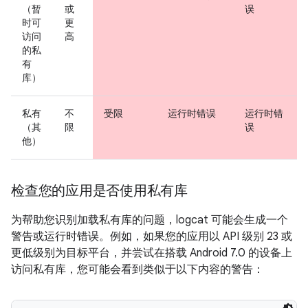
（暂
或
误
时可
更
访问
高
的私
有
库）
私有
不
受限
运行时错误
运行时错
（其
限
误
他）
检查您的应用是否使用私有库
为帮助您识别加载私有库的问题，logcat 可能会生成一个
警告或运行时错误。例如，如果您的应用以 API 级别 23 或
更低级别为目标平台，并尝试在搭载 Android 7.0 的设备上
访问私有库，您可能会看到类似于以下内容的警告：