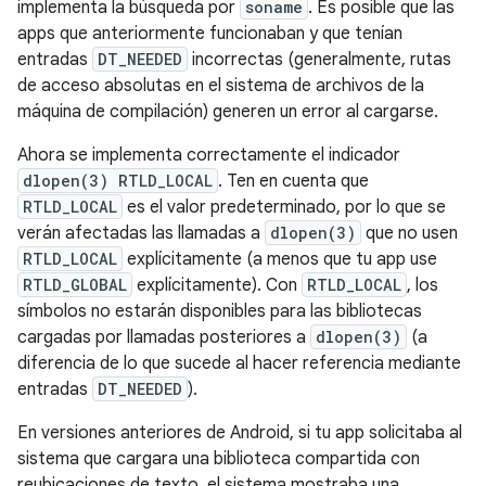
implementa la búsqueda por
soname
. Es posible que las
apps que anteriormente funcionaban y que tenían
entradas
DT_NEEDED
incorrectas (generalmente, rutas
de acceso absolutas en el sistema de archivos de la
máquina de compilación) generen un error al cargarse.
Ahora se implementa correctamente el indicador
dlopen(3) RTLD_LOCAL
. Ten en cuenta que
RTLD_LOCAL
es el valor predeterminado, por lo que se
verán afectadas las llamadas a
dlopen(3)
que no usen
RTLD_LOCAL
explícitamente (a menos que tu app use
RTLD_GLOBAL
explícitamente). Con
RTLD_LOCAL
, los
símbolos no estarán disponibles para las bibliotecas
cargadas por llamadas posteriores a
dlopen(3)
(a
diferencia de lo que sucede al hacer referencia mediante
entradas
DT_NEEDED
).
En versiones anteriores de Android, si tu app solicitaba al
sistema que cargara una biblioteca compartida con
reubicaciones de texto, el sistema mostraba una