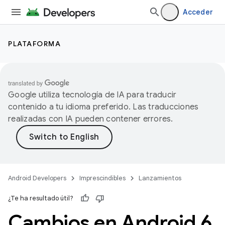
Acceder
PLATAFORMA
Google utiliza tecnología de IA para traducir
contenido a tu idioma preferido. Las traducciones
realizadas con IA pueden contener errores.
Android Developers
Imprescindibles
Lanzamientos
¿Te ha resultado útil?
Cambios en Android 6
.