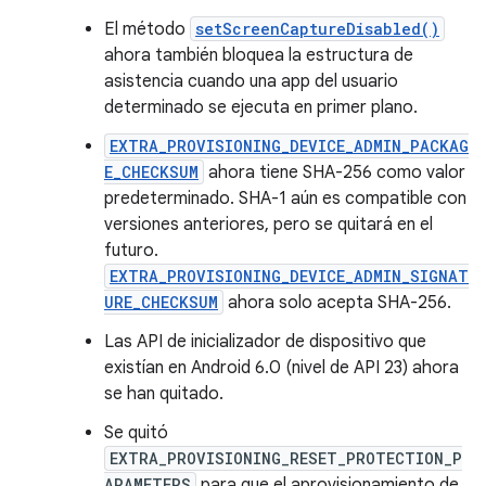
El método
setScreenCaptureDisabled()
ahora también bloquea la estructura de
asistencia cuando una app del usuario
determinado se ejecuta en primer plano.
EXTRA_PROVISIONING_DEVICE_ADMIN_PACKAG
E_CHECKSUM
ahora tiene SHA-256 como valor
predeterminado. SHA-1 aún es compatible con
versiones anteriores, pero se quitará en el
futuro.
EXTRA_PROVISIONING_DEVICE_ADMIN_SIGNAT
URE_CHECKSUM
ahora solo acepta SHA-256.
Las API de inicializador de dispositivo que
existían en Android 6.0 (nivel de API 23) ahora
se han quitado.
Se quitó
EXTRA_PROVISIONING_RESET_PROTECTION_P
ARAMETERS
para que el aprovisionamiento de