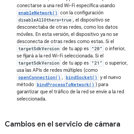
conectarse a una red Wi-Fi específica usando
enableNetwork()
con la configuración
disableAllOthers=true
, el dispositivo se
desconectaba de otras redes, como los datos
móviles. En esta versión, el dispositivo ya no se
desconecta de otras redes como estas. Si el
targetSdkVersion
de tu app es
“20”
o inferior,
se fijará a la red Wi-Fi seleccionada. Si el
targetSdkVersion
de tu app es
“21”
o superior,
usa las APIs de redes múltiples (como
openConnection()
,
bindSocket()
y el nuevo
método
bindProcessToNetwork()
) para
garantizar que el tráfico de la red se envíe a la red
seleccionada.
Cambios en el servicio de cámara