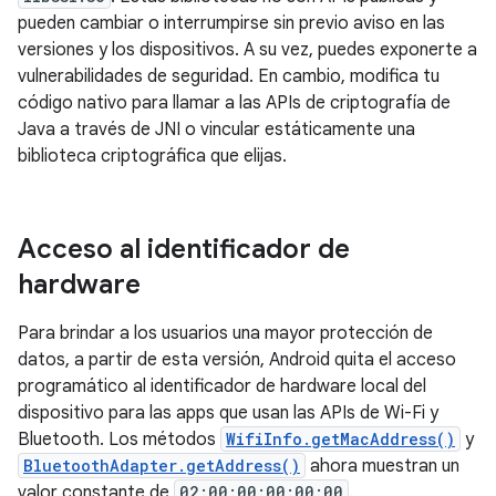
pueden cambiar o interrumpirse sin previo aviso en las
versiones y los dispositivos. A su vez, puedes exponerte a
vulnerabilidades de seguridad. En cambio, modifica tu
código nativo para llamar a las APIs de criptografía de
Java a través de JNI o vincular estáticamente una
biblioteca criptográfica que elijas.
Acceso al identificador de
hardware
Para brindar a los usuarios una mayor protección de
datos, a partir de esta versión, Android quita el acceso
programático al identificador de hardware local del
dispositivo para las apps que usan las APIs de Wi-Fi y
Bluetooth. Los métodos
WifiInfo.getMacAddress()
y
BluetoothAdapter.getAddress()
ahora muestran un
valor constante de
02:00:00:00:00:00
.