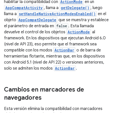
habilitar la compatibilidad con
ActionMode
en un
AppCompatActivity
, llama a
getDelegate()
, luego
llama a
setHandleNativeActionModesEnabled()
en el
objeto
AppCompatDelegate
que se muestra y establece
el parámetro de entrada en
false
. Esta llamada
devuelve el control de los objetos
ActionMode
al
framework. En los dispositivos que ejecutan Android 6.0
(nivel de API 23), eso permite que el framework sea
compatible con los modos
ActionBar
o de barra de
herramientas flotante, mientras que, en los dispositivos
con Android 5.1 (nivel de API 22) o versiones anteriores,
solo se admiten los modos
ActionBar
.
Cambios en marcadores de
navegadores
Esta versión elimina la compatibilidad con marcadores