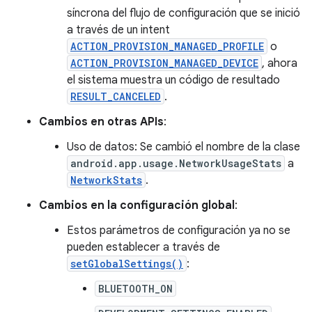
síncrona del flujo de configuración que se inició
a través de un intent
ACTION_PROVISION_MANAGED_PROFILE
o
ACTION_PROVISION_MANAGED_DEVICE
, ahora
el sistema muestra un código de resultado
RESULT_CANCELED
.
Cambios en otras APIs
:
Uso de datos: Se cambió el nombre de la clase
android.app.usage.NetworkUsageStats
a
NetworkStats
.
Cambios en la configuración global
:
Estos parámetros de configuración ya no se
pueden establecer a través de
setGlobalSettings()
:
BLUETOOTH_ON