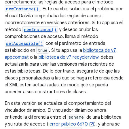
correctamente las reglas de acceso para el método
newInstance()
. Este cambio soluciona el problema por
el cual Dalvik comprobaba las reglas de acceso
incorrectamente en versiones anteriores. Si tu app usa el
método
newInstance()
y deseas anular las
comprobaciones de acceso, llama al método
setAccessible()
con el parámetro de entrada
establecido en
true
. Si tu app usa la
biblioteca de v7
appcompat
o la
biblioteca de v7 recyclerview
, debes
actualizarla para usar las versiones más recientes de
estas bibliotecas. De lo contrario, asegúrate de que las
clases personalizadas a las que se haga referencia desde
el XML estén actualizadas, de modo que se pueda
acceder a sus constructores de clases.
En esta versión se actualiza el comportamiento del
vinculador dinámico. El vinculador dinámico ahora
entiende la diferencia entre el
soname
de una biblioteca
y su ruta de acceso (
error público 6670
), y ahora se