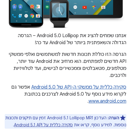
אנחנו שמחים להציג את Android 5.0 Lollipop – הגרסה
הגדולה והשאפתנית ביותר של Android עד כה!
הגרסה הזו כוללת תכונות חדשות למשתמשים ואלפי ממשקי
API חדשים למפתחים. הוא מרחיב את Android עוד יותר,
מטלפונים, מטאבלטים וממכשירים לבישים, ועד לטלוויזיות
ולרכבים.
סקירה כללית על ממשקי ה-API של Android 5.0
אפשר גם
לקרוא מידע נוסף על Android 5.0 לצרכנים בכתובת
.
www.android.com
הערה:
העדכון Android 5.1 Lollipop MR1 זמין עם תיקונים ותכונות
נוספות. למידע נוסף, קראו את
סקירה כללית על Android 5.1 API
.