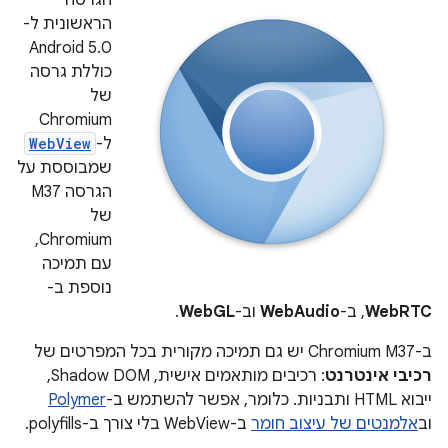
הגרסה
הראשונית ל-
Android 5.0
כוללת גרסה
של
Chromium
ל-
WebView
שמבוססת על
הגרסה M37
של
Chromium,
עם תמיכה
נוספת ב-
WebRTC
, ב-
WebAudio
וב-
WebGL
.
ב-Chromium M37 יש גם תמיכה מקורית בכל המפרטים של
רכיבי אינטרנט
: רכיבים מותאמים אישית, Shadow DOM,
ייבוא HTML ותבניות. כלומר, אפשר להשתמש ב-
Polymer
וב
אלמנטים של עיצוב חומר
ב-WebView בלי צורך ב-polyfills.