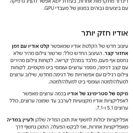
רינדור מתקדמות אחרות. בעזרת AEP אפשר להציג גרפיקה
עם ביצועים גבוהים במגוון של מעבדי GPU.
אודיו חזק יותר
עיצוב חדש של הקלטת אודיו שמאפשר
קלט אודיו עם זמן
אחזור קצר
. העיצוב החדש כולל: שרשור צילום מהיר שלא
נחסם אף פעם, מלבד במהלך קריאה. לקוחות צילום מהירים
עם קצב דגימה, מספר ערוצים ועומסי ביט מקומיים. לקוחות
צילום רגילים עם אפשרויות של דגימה מחדש, שילוב ערוצים
למעלה/למטה ועומסי ביט למעלה/למטה.
מיקס של סטרימינג של אודיו
בכמה ערוצים מאפשר
לאפליקציות אודיו מקצועיות לערבב עד שמונה ערוצים, כולל
ערוצים 5.1 ו-7.1.
אפליקציות יכולות לחשוף את תוכן המדיה שלהן ו
לעיין במדיה
מאפליקציות אחרות, ואז לבקש הפעלה. התוכן נחשף דרך