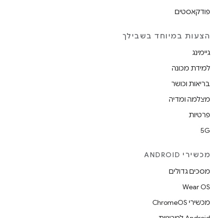
פודקאסטים
הצעות במיוחד בשבילך
גיימינג
למידת מכונה
בריאות וכושר
מצלמה ומדיה
פרטיות
5G
מכשירי ANDROID
מסכים גדולים
Wear OS
מכשירי ChromeOS