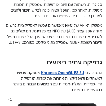
סלולריות, רשתות עם חיוב או רשתות שמספקות תכונות
מסוימות. לאחר מכן, האפליקציה יכולה לבקש חיבור ולהגיב
לאובדן קישוריות או לשינויים אחרים ברשת.
ממשקי ה-API של
NFC
מאפשרים עכשיו לאפליקציות לרשום
מזהה אפליקציה (AID) של NFC באופן דינמי. הם יכולים גם
להגדיר את שירות הדמיית הכרטיס המועדף לכל שירות פעיל
וליצור רשומת NDEF שמכילה נתוני טקסט בפורמט UTF-8.
גרפיקה עתיר ביצועים
התמיכה ב-
Khronos OpenGL ES 3.1
מספקת עכשיו
למשחקים ולאפליקציות אחרות את יכולות הגרפיקה
הדו-ממדית והתלת-ממדית עם הביצועים הגבוהים ביותר
במכשירים נתמכים.
ב-