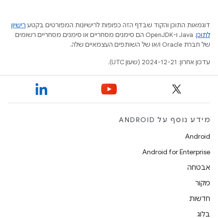
דוגמאות התוכן והקוד שבדף הזה כפופות לרישיונות המפורטים בקטע
רישיון
לתוכן
.‏ Java ו-OpenJDK הם סימנים מסחריים או סימנים מסחריים רשומים
של חברת Oracle ו/או של השותפים העצמאיים שלה.
עדכון אחרון: 2024-12-21 (שעון UTC).
מידע נוסף על ANDROID
Android
Android for Enterprise
אבטחה
מקור
חדשות
בלוג