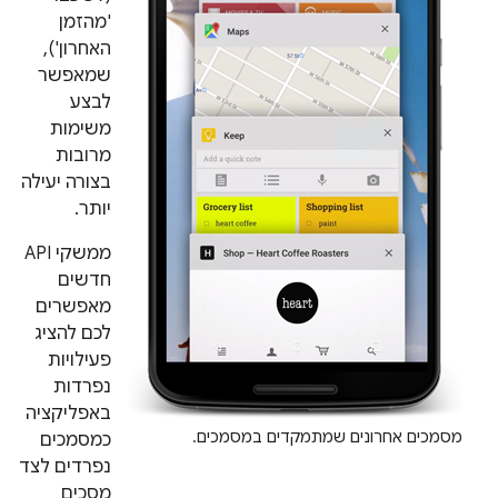
'מהזמן
האחרון'),
שמאפשר
לבצע
משימות
מרובות
בצורה יעילה
יותר.
ממשקי API
חדשים
מאפשרים
לכם להציג
פעילויות
נפרדות
באפליקציה
מסמכים אחרונים שמתמקדים במסמכים.
כמסמכים
נפרדים לצד
מסכים