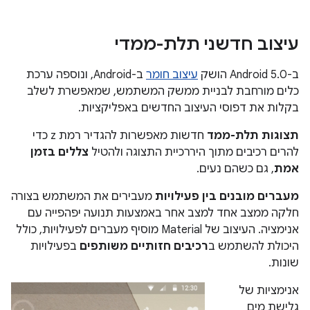
עיצוב חדשני תלת-ממדי
ב-Android 5.0 הושק
עיצוב חומר
ב-Android, ונוספה ערכת
כלים מורחבת לבניית ממשק המשתמש, שמאפשרת לשלב
בקלות את דפוסי העיצוב החדשים באפליקציות.
תצוגות תלת-ממד
חדשות מאפשרות להגדיר רמת z כדי
להרים רכיבים מתוך היררכיית התצוגה ולהטיל
צללים בזמן
אמת
, גם כשהם נעים.
מעברים מובנים בין פעילויות
מעבירים את המשתמש בצורה
חלקה ממצב אחד למצב אחר באמצעות תנועה יפהפייה עם
אנימציה. העיצוב של Material מוסיף מעברים לפעילויות, כולל
היכולת להשתמש ב
רכיבים חזותיים משותפים
בפעילויות
שונות.
אנימציות של
גלישת מים