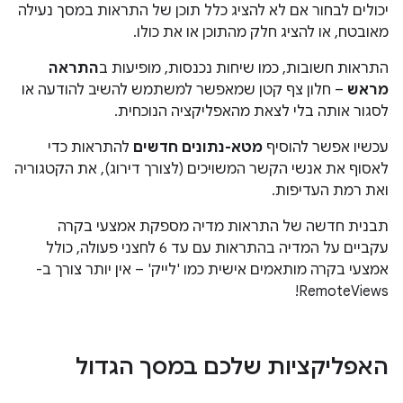
יכולים לבחור אם לא להציג כלל תוכן של התראות במסך נעילה
מאובטח, או להציג חלק מהתוכן או את כולו.
התראות חשובות, כמו שיחות נכנסות, מופיעות ב
התראה
מראש
– חלון צף קטן שמאפשר למשתמש להשיב להודעה או
לסגור אותה בלי לצאת מהאפליקציה הנוכחית.
עכשיו אפשר להוסיף
מטא-נתונים חדשים
להתראות כדי
לאסוף את אנשי הקשר המשויכים (לצורך דירוג), את הקטגוריה
ואת רמת העדיפות.
תבנית חדשה של התראות מדיה מספקת אמצעי בקרה
עקביים על המדיה בהתראות עם עד 6 לחצני פעולה, כולל
אמצעי בקרה מותאמים אישית כמו 'לייק' – אין יותר צורך ב-
RemoteViews!
האפליקציות שלכם במסך הגדול