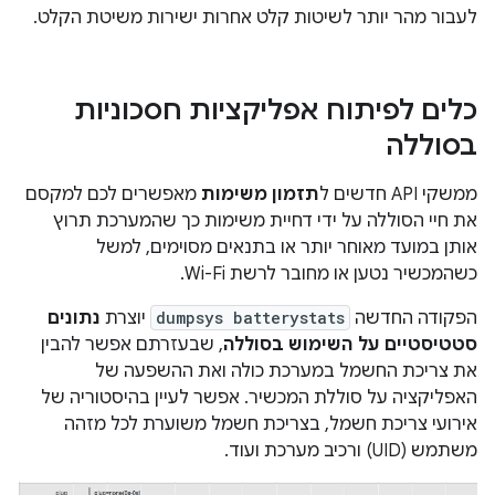
לעבור מהר יותר לשיטות קלט אחרות ישירות משיטת הקלט.
כלים לפיתוח אפליקציות חסכוניות
בסוללה
ממשקי API חדשים ל
תזמון משימות
מאפשרים לכם למקסם
את חיי הסוללה על ידי דחיית משימות כך שהמערכת תרוץ
אותן במועד מאוחר יותר או בתנאים מסוימים, למשל
כשהמכשיר נטען או מחובר לרשת Wi-Fi.
הפקודה החדשה
dumpsys batterystats
יוצרת
נתונים
סטטיסטיים על השימוש בסוללה
, שבעזרתם אפשר להבין
את צריכת החשמל במערכת כולה ואת ההשפעה של
האפליקציה על סוללת המכשיר. אפשר לעיין בהיסטוריה של
אירועי צריכת חשמל, בצריכת חשמל משוערת לכל מזהה
משתמש (UID) ורכיב מערכת ועוד.