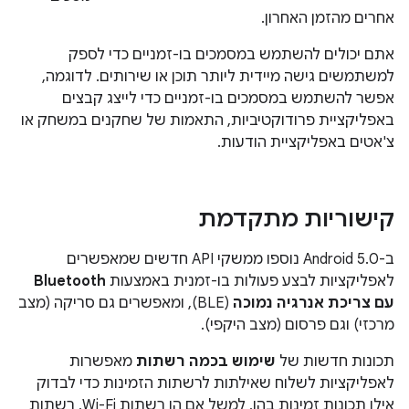
אחרים מהזמן האחרון.
אתם יכולים להשתמש במסמכים בו-זמניים כדי לספק
למשתמשים גישה מיידית ליותר תוכן או שירותים. לדוגמה,
אפשר להשתמש במסמכים בו-זמניים כדי לייצג קבצים
באפליקציית פרודוקטיביות, התאמות של שחקנים במשחק או
צ'אטים באפליקציית הודעות.
קישוריות מתקדמת
ב-Android 5.0 נוספו ממשקי API חדשים שמאפשרים
לאפליקציות לבצע פעולות בו-זמנית באמצעות
Bluetooth
עם צריכת אנרגיה נמוכה
(BLE), ומאפשרים גם סריקה (מצב
מרכזי) וגם פרסום (מצב היקפי).
תכונות חדשות של
שימוש בכמה רשתות
מאפשרות
לאפליקציות לשלוח שאילתות לרשתות הזמינות כדי לבדוק
אילו תכונות זמינות בהן, למשל אם הן רשתות Wi-Fi, רשתות