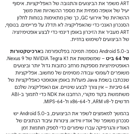
ART משפר את הביצועים והתגובה של האפליקציות. איסוף
יעיל של אשפה מפחית את מספר ההשהיות ואת משך
ההשהיות של אירועי GC, כך שהן מתאימות בנוחות לחלון
הסנכרון האנכי כדי שהאפליקציה לא תדלג על פריימים. בנוסף,
ART מעביר את הזיכרון באופן דינמי כדי לבצע אופטימיזציה
של הביצועים לשימוש בחזית.
ב-Android 5.0 נוספה תמיכה בפלטפורמה ב
ארכיטקטורות
של 64 ביט
– שמשמשות את NVIDIA Tegra K1 של Nexus 9.
האופטימיזציות מספקות מרחב כתובות גדול יותר וביצועים
משופרים לעומסי עבודה מסוימים של מחשוב. אפליקציות
שנכתבו בשפת Java פועלות באופן אוטומטי כאפליקציות של
64 סיביות – אין צורך לבצע שינויים. אם האפליקציה שלכם
משתמשת בקוד מקורי, הרחבנו את NDK כדי לתמוך ב-ABI
חדשים ל-ARM v8, ל-x86-64 ול-MIPS-64.
בהמשך למאמצים לשפר את הביצועים, ב-Android 5.0 יש
סנכרון משופר של אודיו ווידאו. צינורות עיבוד הנתונים של
האודיו והגרפיקה עברו שיפורים כדי לספק חותמות זמן