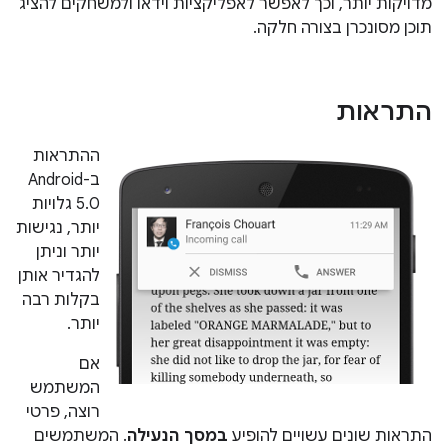
מדויקות יותר, וכך לאפשר לאפליקציות וידאו ולמשחקים להציג
תוכן מסונכרן בצורה חלקה.
התראות
ההתראות
ב-Android
5.0 גלויות
יותר, נגישות
יותר וניתן
להגדיר אותן
בקלות רבה
יותר.
אם
המשתמש
רוצה, פרטי
התראות שונים עשויים להופיע
במסך הנעילה
. המשתמשים