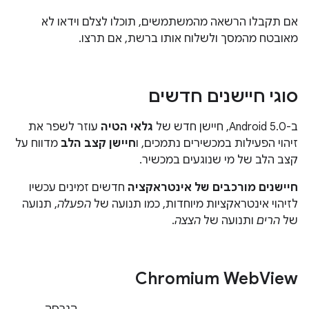
אם תקבלו הרשאה מהמשתמשים, תוכלו לצלם וידאו לא
מאובטח מהמסך ולשלוח אותו ברשת, אם תרצו.
סוגי חיישנים חדשים
ב-Android 5.0, חיישן חדש של
גלאי הטיה
עוזר לשפר את
זיהוי הפעילות במכשירים נתמכים, ו
חיישן קצב הלב
מדווח על
קצב הלב של מי שנוגעים במכשיר.
חיישנים מורכבים של אינטראקציה
חדשים זמינים עכשיו
לזיהוי אינטראקציות מיוחדות, כמו תנועה של
הפעלה
, תנועה
של
הרים
ותנועה של
הצצה
.
Chromium Web
View