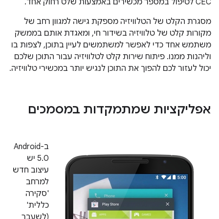
CEC לטיפול במספר מכשירים באמצעות שלט רחוק אחד.
מסגרת הקלט של הטלוויזיה מספקת גישה למגוון רחב של
מקורות קלט של טלוויזיה בשידור חי, ומאגדת אותם בממשק
משתמש אחד כדי לאפשר למשתמשים לעיין בתוכן, לצפות בו
וליהנות ממנו. פיתוח שירות קלט לטלוויזיה עבור התוכן שלכם
יכול לעזור לכם להפוך את התוכן לנגיש יותר במכשירי טלוויזיה.
אפליקציות שמתמקדות במסמכים
ב-Android
5.0 יש
עיצוב חדש
למרחב
'סקירה
כללית'
(לשעבר