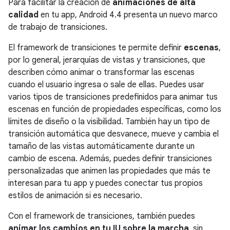
Para facilitar la creación de
animaciones de alta
calidad
en tu app,
Android 4.4
presenta un nuevo marco
de trabajo de transiciones.
El framework de transiciones te permite definir
escenas
,
por lo general, jerarquías de vistas y transiciones, que
describen cómo animar o transformar las escenas
cuando el usuario ingresa o sale de ellas. Puedes usar
varios tipos de transiciones predefinidos para animar tus
escenas en función de propiedades específicas, como los
límites de diseño o la visibilidad. También hay un tipo de
transición automática que desvanece, mueve y cambia el
tamaño de las vistas automáticamente durante un
cambio de escena. Además, puedes definir transiciones
personalizadas que animen las propiedades que más te
interesan para tu app y puedes conectar tus propios
estilos de animación si es necesario.
Con el framework de transiciones, también puedes
animar los cambios en tu IU sobre la marcha
, sin