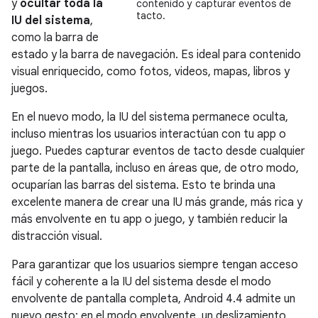
y
ocultar toda la
contenido y capturar eventos de
tacto.
IU del sistema
,
como la barra de
estado y la barra de navegación. Es ideal para contenido
visual enriquecido, como fotos, videos, mapas, libros y
juegos.
En el nuevo modo, la IU del sistema permanece oculta,
incluso mientras los usuarios interactúan con tu app o
juego. Puedes capturar eventos de tacto desde cualquier
parte de la pantalla, incluso en áreas que, de otro modo,
ocuparían las barras del sistema. Esto te brinda una
excelente manera de crear una IU más grande, más rica y
más envolvente en tu app o juego, y también reducir la
distracción visual.
Para garantizar que los usuarios siempre tengan acceso
fácil y coherente a la IU del sistema desde el modo
envolvente de pantalla completa,
Android 4.4
admite un
nuevo gesto: en el modo envolvente, un deslizamiento