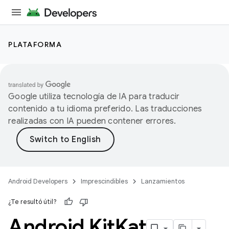
PLATAFORMA
Google utiliza tecnología de IA para traducir
contenido a tu idioma preferido. Las traducciones
realizadas con IA pueden contener errores.
Android Developers
Imprescindibles
Lanzamientos
¿Te resultó útil?
Android Kit
Kat