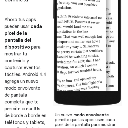
Ahora tus apps
pueden usar
cada
píxel de la
pantalla del
dispositivo
para
mostrar tu
contenido y
capturar eventos
táctiles.
Android 4.4
agrega un nuevo
modo envolvente
de pantalla
completa que te
permite crear IUs
Un nuevo
modo envolvente
de borde a borde en
permite que las apps usen cada
teléfonos y tablets,
píxel de la pantalla para mostrar