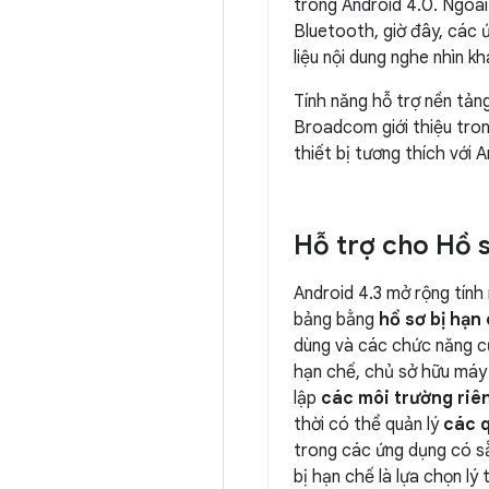
trong Android 4.0. Ngoài 
Bluetooth, giờ đây, các ứ
liệu nội dung nghe nhìn kh
Tính năng hỗ trợ nền tả
Broadcom giới thiệu tron
thiết bị tương thích với
Hỗ trợ cho Hồ s
Android 4.3 mở rộng tính
bảng bằng
hồ sơ bị hạn
dùng và các chức năng củ
hạn chế, chủ sở hữu máy
lập
các môi trường riên
thời có thể quản lý
các q
trong các ứng dụng có s
bị hạn chế là lựa chọn lý