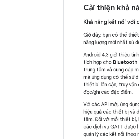
Cải thiện khả n
Khả năng kết nối với 
Giờ đây, bạn có thể thiết
năng lượng mới nhất sử 
Android 4.3 giới thiệu tí
tích hợp cho
Bluetooth
trung tâm và cung cấp m
mà ứng dụng có thể sử 
thiết bị lân cận, truy vấ
đọc/ghi các đặc điểm.
Với các API mới, ứng dụn
hiệu quả các thiết bị và
tâm. Đối với mỗi thiết bị
các dịch vụ GATT được h
quản lý các kết nối theo