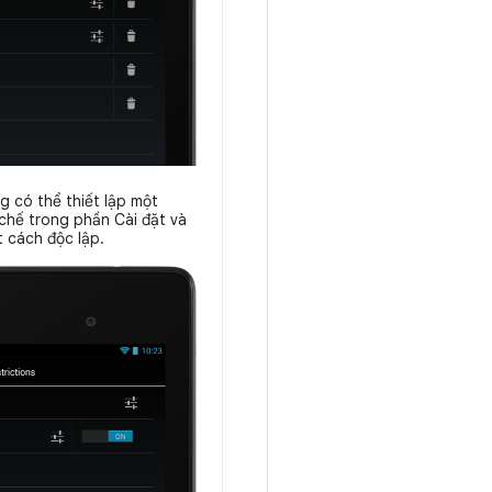
g có thể thiết lập một
 chế trong phần Cài đặt và
t cách độc lập.