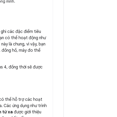
ông minh.
 ghi các đặc điểm tiêu
bạn có thể hoạt động như
này là chung, vì vậy, bạn
h, đồng hồ, máy đo thể
us 4, đồng thời sẽ được
có thể hỗ trợ các hoạt
a. Các ứng dụng như trình
n từ xa
được giới thiệu