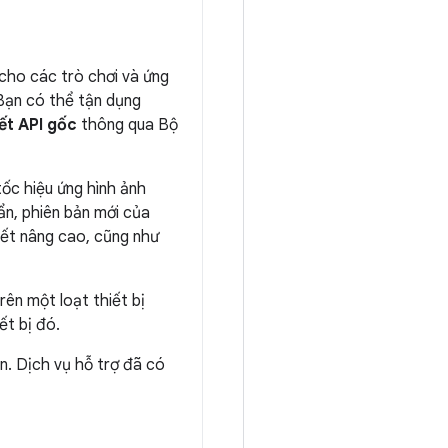
 cho các trò chơi và ứng
 Bạn có thể tận dụng
kết API gốc
thông qua Bộ
ốc hiệu ứng hình ảnh
ẩn, phiên bản mới của
iết nâng cao, cũng như
ên một loạt thiết bị
ết bị đó.
n. Dịch vụ hỗ trợ đã có