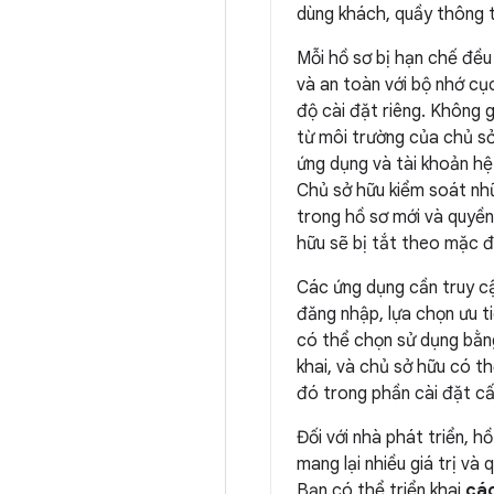
dùng khách, quầy thông ti
Mỗi hồ sơ bị hạn chế đều
và an toàn với bộ nhớ cục
độ cài đặt riêng. Không 
từ môi trường của chủ sở
ứng dụng và tài khoản hệ
Chủ sở hữu kiểm soát nh
trong hồ sơ mới và quyền
hữu sẽ bị tắt theo mặc đ
Các ứng dụng cần truy c
đăng nhập, lựa chọn ưu 
có thể chọn sử dụng bằng
khai, và chủ sở hữu có t
đó trong phần cài đặt cấ
Đối với nhà phát triển, h
mang lại nhiều giá trị và
Bạn có thể triển khai
các