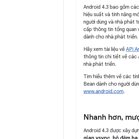
Android 4.3 bao gồm các 
hiệu suất và tính năng mớ
người dùng và nhà phát tr
cấp thông tin tổng quan 
dành cho nhà phát triển.
Hãy xem tài liệu về
API A
thông tin chi tiết về các
nhà phát triển.
Tìm hiểu thêm về các tín
Bean dành cho người dùn
www.android.com
.
Nhanh hơn
,
mượ
Android 4.3 được xây dựn
gian vsync
,
bộ đệm ba 