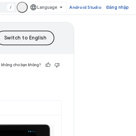
/
Android Studio
Đăng nhập
h không cho bạn không?