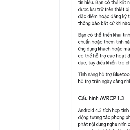
tín hiệu. Bạn có thể kết
được lưu trữ trên thiết b
đặc điểm hoặc đăng ký t
thông báo bất cứ khi nà
Bạn có thể triển khai tí
chuẩn hoặc thêm tính nă
ứng dụng khách hoặc máy 
có thể hỗ trợ các hoạt đ
dục, tay điều khiển trò chơ
Tính năng hỗ trợ Bluetoo
hỗ trợ trên ngày càng nhi
Cấu hình AVRCP 1
.
3
Android 4.3 tích hợp tín
động tương tác phong phú
phát nội dung nghe nhìn