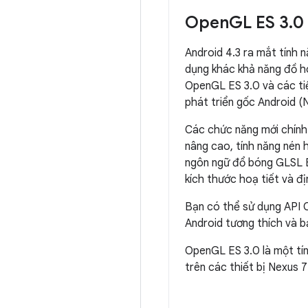
Open
GL ES 3
.
0
Android 4.3 ra mắt tính 
dụng khác khả năng đồ ho
OpenGL ES 3.0 và các ti
phát triển gốc Android (
Các chức năng mới chính
nâng cao, tính năng nén 
ngôn ngữ đổ bóng GLSL ES
kích thước hoạ tiết và đ
Bạn có thể sử dụng API O
Android tương thích và b
OpenGL ES 3.0 là một tí
trên các thiết bị Nexus 