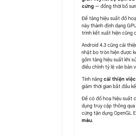
cứng
— đồng thời bổ sun
Để tăng hiệu suất đồ hoạ
này thành định dạng GPU 
trình kết xuất hiện cũng
Android 4.3 cũng cải thi
nhật bo tròn hiện được k
gồm tăng hiệu suất khi s
điều chỉnh tỷ lệ văn bản
Tính năng
cải thiện việ
giảm thời gian bắt đầu kế
Để có đồ hoạ hiệu suất c
dụng truy cập thông qua 
cứng tận dụng OpenGL ES
màu
.