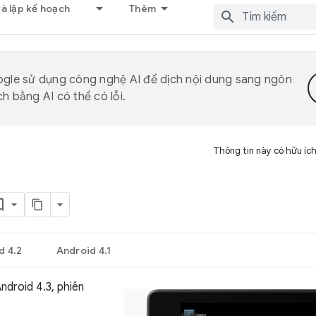
và lập kế hoạch
Thêm
gle sử dụng công nghệ AI để dịch nội dung sang ngôn
h bằng AI có thể có lỗi.
Thông tin này có hữu íc
d 4.2
Android 4.1
droid 4.3, phiên