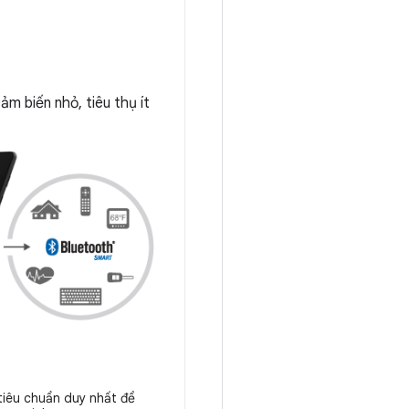
ảm biến nhỏ, tiêu thụ ít
tiêu chuẩn duy nhất để