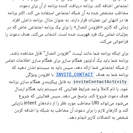
اجتماعی اضافه کند. برنامه دریافت کننده برنامه از آن برای دعوت
مخاطب مشخص شده به آن شبکه اجتماعی استفاده می کند. اکثر برنامه
ها در انتهای این عملیات قرار دارند. به عنوان مثال، برنامه داخلی افراد
زمانی که کاربر «افزودن اتصال» را برای یک برنامه اجتماعی خاص که در
جزئیات تماس یک فرد فهرست شده است، انتخاب می‌کند، هدف دعوت را
فراخوانی می‌کند.
برای اینکه برنامه شما مانند لیست "افزودن اتصال" قابل مشاهده باشد،
برنامه شما باید یک آداپتور همگام سازی برای همگام سازی اطلاعات تماس
از شبکه اجتماعی شما ارائه دهد. سپس باید به سیستم نشان دهید که
برنامه شما به هدف
INVITE_CONTACT
با افزودن ویژگی
inviteContactActivity
به فایل پیکربندی همگام سازی برنامه
خود، با نام کاملاً واجد شرایط فعالیتی که سیستم باید هنگام ارسال
هدف دعوت شروع کند، پاسخ می دهد. سپس فعالیتی که شروع
می‌شود می‌تواند URI مخاطب مورد نظر را از داده‌های intent بازیابی
کند و کارهای لازم را برای دعوت آن مخاطب به شبکه یا اضافه کردن
شخص به اتصالات کاربر انجام دهد.