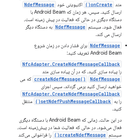
متد
onCreate()
اکتیویتی خود
NdefMessage
ارسال کنید. سپس، هر زمان که Android Beam با
دستگاه دیگری در حالی که فعالیت در پیش زمینه است،
فعال شود، سیستم
NdefMessage
به دستگاه دیگر
ارسال می کند.
NdefMessage
برای فشار دادن در زمان شروع
Android Beam تعریف کنید:
NfcAdapter.CreateNdefMessageCallback
را پیاده سازی کنید، که در آن پیاده سازی متد
NdefMessage
createNdefMessage()
که می
خواهید ارسال کنید برمی گرداند. سپس اجرای
NfcAdapter.CreateNdefMessageCallback
را به
setNdefPushMessageCallback()
منتقل
کنید.
در این حالت، زمانی که Android Beam با دستگاه دیگری
فعال می‌شود، در حالی که فعالیت شما در پیش‌زمینه است،
سیستم
createNdefMessage()
را فراخوانی می‌کند