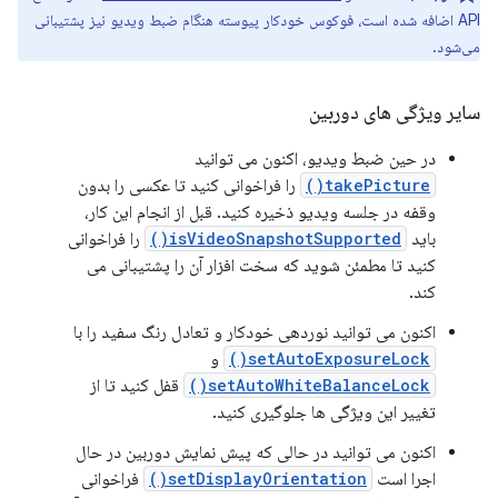
API اضافه شده است، فوکوس خودکار پیوسته هنگام ضبط ویدیو نیز پشتیبانی
می‌شود.
سایر ویژگی های دوربین
در حین ضبط ویدیو، اکنون می توانید
takePicture()
را فراخوانی کنید تا عکسی را بدون
وقفه در جلسه ویدیو ذخیره کنید. قبل از انجام این کار،
باید
isVideoSnapshotSupported()
را فراخوانی
کنید تا مطمئن شوید که سخت افزار آن را پشتیبانی می
کند.
اکنون می توانید نوردهی خودکار و تعادل رنگ سفید را با
setAutoExposureLock()
و
setAutoWhiteBalanceLock()
قفل کنید تا از
تغییر این ویژگی ها جلوگیری کنید.
اکنون می توانید در حالی که پیش نمایش دوربین در حال
اجرا است
setDisplayOrientation()
فراخوانی