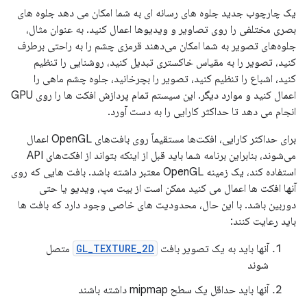
یک چارچوب جدید جلوه های رسانه ای به شما امکان می دهد جلوه های
بصری مختلفی را روی تصاویر و ویدیوها اعمال کنید. به عنوان مثال،
جلوه‌های تصویر به شما امکان می‌دهند قرمزی چشم را به راحتی برطرف
کنید، تصویر را به مقیاس خاکستری تبدیل کنید، روشنایی را تنظیم
کنید، اشباع را تنظیم کنید، تصویر را بچرخانید، جلوه چشم ماهی را
اعمال کنید و موارد دیگر. این سیستم تمام پردازش افکت ها را روی GPU
انجام می دهد تا حداکثر کارایی را به دست آورد.
برای حداکثر کارایی، افکت‌ها مستقیماً روی بافت‌های OpenGL اعمال
می‌شوند، بنابراین برنامه شما باید قبل از اینکه بتواند از افکت‌های API
استفاده کند، یک زمینه OpenGL معتبر داشته باشد. بافت هایی که روی
آنها افکت ها اعمال می کنید ممکن است از بیت مپ، ویدیو یا حتی
دوربین باشد. با این حال، محدودیت های خاصی وجود دارد که بافت ها
باید رعایت کنند:
آنها باید به یک تصویر بافت
GL_TEXTURE_2D
متصل
شوند
آنها باید حداقل یک سطح mipmap داشته باشند