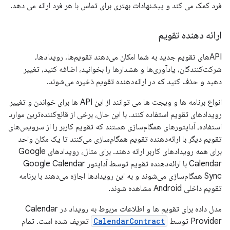
فرد کمک می کند و پیشنهادات بهتری برای تماس با هر فرد ارائه می دهد.
ارائه دهنده تقویم
APIهای تقویم جدید به شما امکان می‌دهند تقویم‌ها، رویدادها،
شرکت‌کنندگان، یادآوری‌ها و هشدارها را بخوانید، اضافه کنید، تغییر
دهید و حذف کنید که در ارائه‌دهنده تقویم ذخیره می‌شوند.
انواع برنامه ها و ویجت ها می توانند از این API ها برای خواندن و تغییر
رویدادهای تقویم استفاده کنند. با این حال، برخی از قانع‌کننده‌ترین موارد
استفاده، آداپتورهای همگام‌سازی هستند که تقویم کاربر را از سرویس‌های
تقویم دیگر با ارائه‌دهنده تقویم همگام‌سازی می‌کنند تا یک مکان واحد
برای همه رویدادهای کاربر ارائه دهند. برای مثال، رویدادهای Google
Calendar با ارائه‌دهنده تقویم توسط آداپتور Google Calendar
Sync همگام‌سازی می‌شوند و به این رویدادها اجازه می‌دهند با برنامه
تقویم داخلی Android مشاهده شوند.
مدل داده برای تقویم ها و اطلاعات مربوط به رویداد در Calendar
Provider توسط
CalendarContract
تعریف شده است. تمام