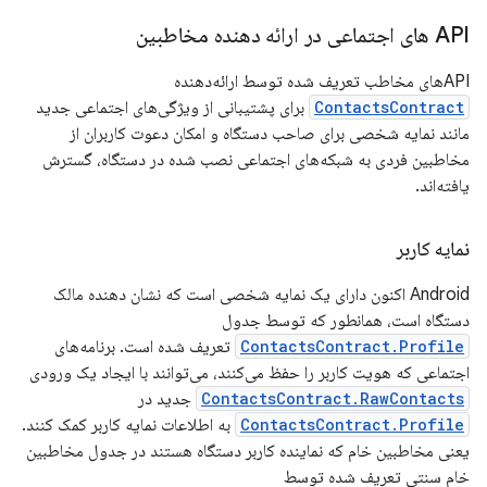
API های اجتماعی در ارائه دهنده مخاطبین
APIهای مخاطب تعریف شده توسط ارائه‌دهنده
ContactsContract
برای پشتیبانی از ویژگی‌های اجتماعی جدید
مانند نمایه شخصی برای صاحب دستگاه و امکان دعوت کاربران از
مخاطبین فردی به شبکه‌های اجتماعی نصب شده در دستگاه، گسترش
یافته‌اند.
نمایه کاربر
Android اکنون دارای یک نمایه شخصی است که نشان دهنده مالک
دستگاه است، همانطور که توسط جدول
ContactsContract.Profile
تعریف شده است. برنامه‌های
اجتماعی که هویت کاربر را حفظ می‌کنند، می‌توانند با ایجاد یک ورودی
ContactsContract.RawContacts
جدید در
ContactsContract.Profile
به اطلاعات نمایه کاربر کمک کنند.
یعنی مخاطبین خام که نماینده کاربر دستگاه هستند در جدول مخاطبین
خام سنتی تعریف شده توسط