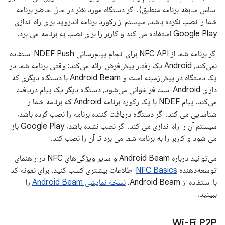
اساس سابقه برنامه منطبق). اگر دستگاه مورد نظر در حال حاضر برنامه
شما را نصب نکرده باشد، سیستم از رکورد برنامه اندروید برای راه اندازی
Google Play استفاده می کند و کاربر را برای نصب به برنامه می برد.
اگر برنامه شما از NFC API برای انجام پیام‌رسانی NDEF Push استفاده
نمی‌کند، Android یک رفتار پیش‌فرض ارائه می‌کند: وقتی برنامه شما در
یک دستگاه در پیش‌زمینه است و Android Beam با دستگاه دیگری که
دارای Android است فراخوانی می‌شود، دستگاه دیگر یک پیام دریافت
می‌کند. پیام NDEF با یک رکورد برنامه Android که برنامه شما را
شناسایی می کند. اگر دستگاه دریافت کننده برنامه را نصب کرده باشد،
سیستم آن را راه اندازی می کند. اگر نصب نشده باشد، Google Play باز
می شود و کاربر را به برنامه شما می برد تا آن را نصب کند.
می‌توانید درباره Android Beam و سایر ویژگی‌های NFC در راهنمای
توسعه‌دهنده
NFC Basics
اطلاعات بیشتری کسب کنید. برای نمونه کد
با استفاده از Android Beam،
نسخه نمایشی Android Beam
را
ببینید.
Wi-Fi P2P