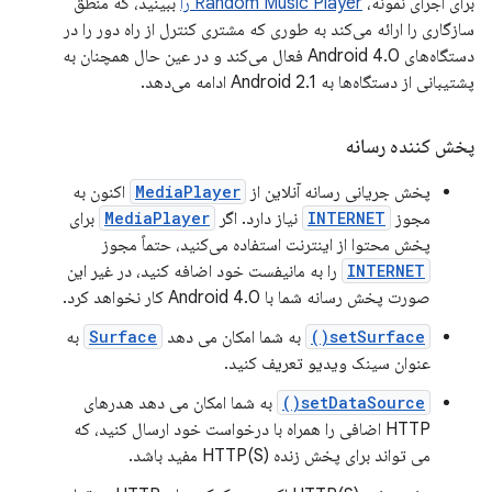
برای اجرای نمونه،
Random Music Player را
ببینید، که منطق
سازگاری را ارائه می‌کند به طوری که مشتری کنترل از راه دور را در
دستگاه‌های Android 4.0 فعال می‌کند و در عین حال همچنان به
پشتیبانی از دستگاه‌ها به Android 2.1 ادامه می‌دهد.
پخش کننده رسانه
پخش جریانی رسانه آنلاین از
MediaPlayer
اکنون به
مجوز
INTERNET
نیاز دارد. اگر
MediaPlayer
برای
پخش محتوا از اینترنت استفاده می‌کنید، حتماً مجوز
INTERNET
را به مانیفست خود اضافه کنید، در غیر این
صورت پخش رسانه شما با Android 4.0 کار نخواهد کرد.
setSurface()
به شما امکان می دهد
Surface
به
عنوان سینک ویدیو تعریف کنید.
setDataSource()
به شما امکان می دهد هدرهای
HTTP اضافی را همراه با درخواست خود ارسال کنید، که
می تواند برای پخش زنده HTTP(S) مفید باشد.