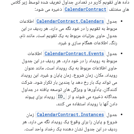
داده های تقویم کاربر در تعدادی جداول تعریف شده توسط زیر کلاس
های مختلف
CalendarContract
ذخیره می شود:
جدول
CalendarContract.Calendars
اطلاعات
مربوط به تقویم را در خود نگه می دارد. هر ردیف در این
جدول حاوی جزئیات مربوط به یک تقویم است، مانند نام،
رنگ، اطلاعات همگام سازی و غیره.
جدول
CalendarContract.Events
اطلاعات
مربوط به رویداد را در خود دارد. هر ردیف در این جدول
حاوی اطلاعات مربوط به یک رویداد است، مانند عنوان
رویداد، مکان، زمان شروع، زمان پایان و غیره. این رویداد
می تواند یک بار رخ دهد یا چندین بار تکرار شود. شرکت
کنندگان، یادآورها و ویژگی های توسعه یافته در جداول
جداگانه ذخیره می شوند و از
_ID
رویداد برای پیوند
دادن آنها با رویداد استفاده می کنند.
جدول
CalendarContract.Instances
زمان
شروع و پایان را برای وقوع یک رویداد نگه می دارد. هر
ردیف در این جدول نشان دهنده یک رخداد واحد است.