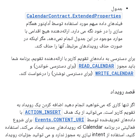
جدول
CalendarContract.ExtendedProperties
فیلدهای داده مبهم مورد استفاده توسط آداپتور همگام
سازی را در خود نگه می دارد. ارائه‌دهنده هیچ اقدامی با
موارد موجود در این جدول انجام نمی‌دهد، مگر اینکه در
صورت حذف رویدادهای مرتبط، آنها را حذف کند.
برای دسترسی به داده‌های تقویم کاربر با ارائه‌دهنده تقویم، برنامه شما
باید مجوز
READ_CALENDAR
(برای دسترسی خواندن) و
WRITE_CALENDAR
(برای دسترسی نوشتن) را درخواست کند.
قصد رویداد
اگر تنها کاری که می‌خواهید انجام دهید اضافه کردن یک رویداد به
تقویم کاربر است، می‌توانید از یک هدف
ACTION_INSERT
با
داده‌های تعریف‌شده توسط
Events.CONTENT_URI
برای شروع
فعالیتی در برنامه Calendar که رویدادهای جدید ایجاد می‌کند، استفاده
کنید. استفاده از intent نیازی به مجوز ندارد و می توانید جزئیات رویداد