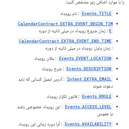
را با موارد اضافی زیر مشخص کنید:
Events.TITLE
: نام رویداد
CalendarContract.EXTRA_EVENT_BEGIN_TIM
E
: زمان شروع رویداد در میلی ثانیه از دوره
CalendarContract.EXTRA_EVENT_END_TIME
: زمان پایان رویداد در میلی ثانیه از دوره
Events.EVENT_LOCATION
: مکان رویداد
Events.DESCRIPTION
: شرح رویداد
Intent.EXTRA_EMAIL
: آدرس ایمیل کسانی که باید
دعوت شوند
Events.RRULE
: قانون تکرار رویداد
Events.ACCESS_LEVEL
: این رویداد خصوصی باشد
یا عمومی
Events.AVAILABILITY
: آیا دوره زمانی این رویداد