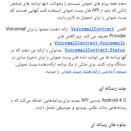
دهند همه پیام های صوتی سیستم را بخوانند، تنها برنامه های شخص
ثالثی که باید از API های پست صوتی استفاده کنند آنهایی هستند که
پست صوتی را برای تحویل به کاربر دارند.
کلاس
VoicemailContract
ارائه دهنده محتوا را برای Voicemail
Provder تعریف می کند. زیر کلاس های
VoicemailContract.Voicemails
و
VoicemailContract.Status
جداولی را ارائه می دهند که در
آنها برنامه ها می توانند داده های پست صوتی را برای ذخیره سازی در
دستگاه وارد کنند. برای مثالی از یک برنامه ارائه‌دهنده پست صوتی،
نسخه آزمایشی ارائه‌دهنده پست صوتی
را ببینید.
چند رسانه ای
Android 4.0 چندین API جدید برای برنامه‌هایی اضافه می‌کند که با
رسانه‌هایی مانند عکس، ویدیو و موسیقی تعامل دارند.
جلوه های رسانه ای