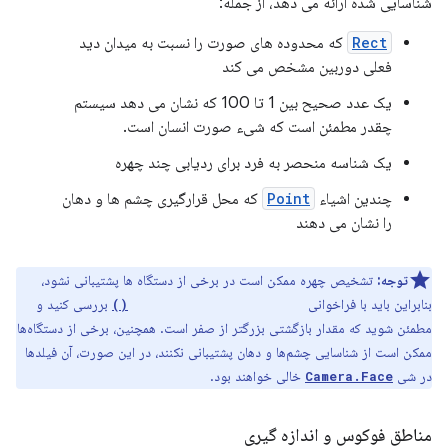
شناسایی شده ارائه می دهد، از جمله:
Rect
که محدوده های صورت را نسبت به میدان دید
فعلی دوربین مشخص می کند
یک عدد صحیح بین 1 تا 100 که نشان می دهد سیستم
چقدر مطمئن است که شیء صورت انسان است.
یک شناسه منحصر به فرد برای ردیابی چند چهره
چندین اشیاء
Point
که محل قرارگیری چشم ها و دهان
را نشان می دهند
توجه:
تشخیص چهره ممکن است در برخی از دستگاه ها پشتیبانی نشود،
بنابراین باید با فراخوانی
بررسی کنید و
getMaxNumDetectedFaces()
مطمئن شوید که مقدار بازگشتی بزرگتر از صفر است. همچنین، برخی از دستگاه‌ها
ممکن است از شناسایی چشم‌ها و دهان پشتیبانی نکنند، در این صورت، آن فیلدها
در شی
خالی خواهند بود.
Camera.Face
مناطق فوکوس و اندازه گیری