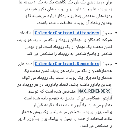
برای رویدادهای یک بار، یک نگاشت یک به یک از نمونه ها
به رویدادها وجود دارد. برای رویدادهای تکرار شونده،
ردیف‌های متعددی به‌طور خودکار تولید می‌شوند تا با
چندین رخداد آن رویداد مطابقت داشته باشند.
جدول
CalendarContract.Attendees
اطلاعات
شرکت کنندگان یا مهمانان رویداد را نگه می دارد. هر ردیف
نشان دهنده یک مهمان از یک رویداد است. نوع مهمان
شخص و پاسخ شخص به رویداد را مشخص می کند.
جدول
CalendarContract.Reminders
داده های
هشدار/اعلان را نگه می دارد. هر ردیف نشان دهنده یک
هشدار واحد برای یک رویداد است. یک رویداد می تواند
چندین یادآور داشته باشد. تعداد یادآورها در هر رویداد در
MAX_REMINDERS
مشخص شده است که توسط
آداپتور همگام‌سازی که متعلق به تقویم داده شده است
تنظیم می‌شود. یادآوری‌ها به تعداد دقیقه قبل از
برنامه‌ریزی رویداد مشخص می‌شوند و یک روش هشدار
مانند استفاده از هشدار، ایمیل یا پیامک برای یادآوری کاربر
را مشخص می‌کنند.