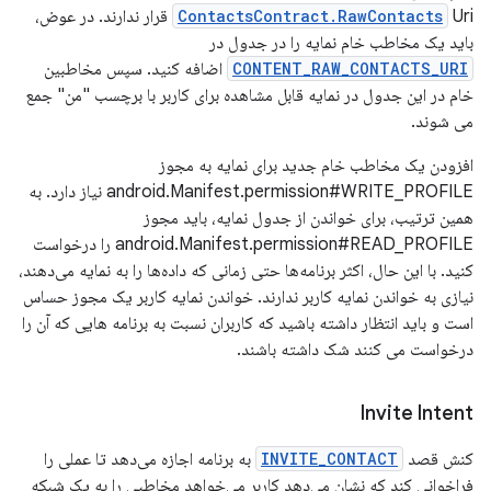
ContactsContract.RawContacts
Uri قرار ندارند. در عوض،
باید یک مخاطب خام نمایه را در جدول در
CONTENT_RAW_CONTACTS_URI
اضافه کنید. سپس مخاطبین
خام در این جدول در نمایه قابل مشاهده برای کاربر با برچسب "من" جمع
می شوند.
افزودن یک مخاطب خام جدید برای نمایه به مجوز
android.Manifest.permission#WRITE_PROFILE نیاز دارد. به
همین ترتیب، برای خواندن از جدول نمایه، باید مجوز
android.Manifest.permission#READ_PROFILE را درخواست
کنید. با این حال، اکثر برنامه‌ها حتی زمانی که داده‌ها را به نمایه می‌دهند،
نیازی به خواندن نمایه کاربر ندارند. خواندن نمایه کاربر یک مجوز حساس
است و باید انتظار داشته باشید که کاربران نسبت به برنامه هایی که آن را
درخواست می کنند شک داشته باشند.
Invite Intent
کنش قصد
INVITE_CONTACT
به برنامه اجازه می‌دهد تا عملی را
فراخوانی کند که نشان می‌دهد کاربر می‌خواهد مخاطبی را به یک شبکه