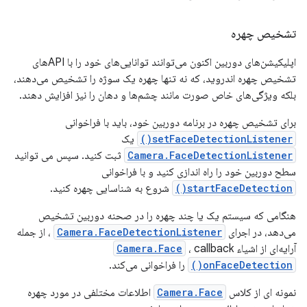
تشخیص چهره
اپلیکیشن‌های دوربین اکنون می‌توانند توانایی‌های خود را با APIهای
تشخیص چهره اندروید، که نه تنها چهره یک سوژه را تشخیص می‌دهند،
بلکه ویژگی‌های خاص صورت مانند چشم‌ها و دهان را نیز افزایش دهند.
برای تشخیص چهره در برنامه دوربین خود، باید با فراخوانی
setFaceDetectionListener()
یک
Camera.FaceDetectionListener
ثبت کنید. سپس می توانید
سطح دوربین خود را راه اندازی کنید و با فراخوانی
startFaceDetection()
شروع به شناسایی چهره کنید.
هنگامی که سیستم یک یا چند چهره را در صحنه دوربین تشخیص
می‌دهد، در اجرای
Camera.FaceDetectionListener
، از جمله
آرایه‌ای از اشیاء
، callback
Camera.Face
onFaceDetection()
را فراخوانی می‌کند.
نمونه ای از کلاس
Camera.Face
اطلاعات مختلفی در مورد چهره