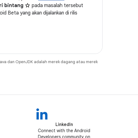
ri bintang
pada masalah tersebut
id Beta yang akan dijalankan di rilis
Java dan OpenJDK adalah merek dagang atau merek
LinkedIn
Connect with the Android
Developers community on