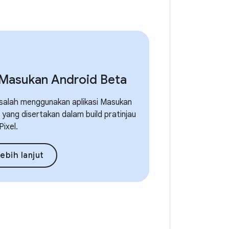
 Masukan Android Beta
alah menggunakan aplikasi Masukan
yang disertakan dalam build pratinjau
Pixel.
lebih lanjut