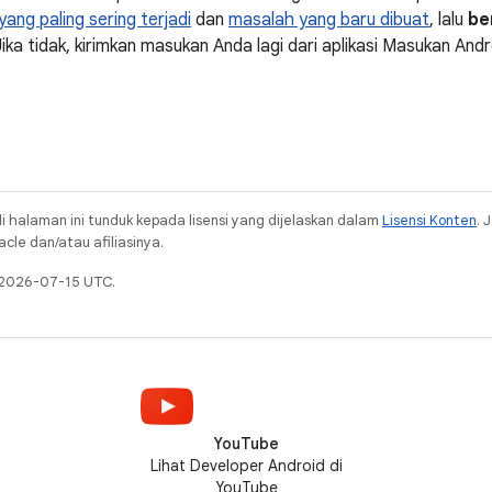
ang paling sering terjadi
dan
masalah yang baru dibuat
, lalu
be
Jika tidak, kirimkan masukan Anda lagi dari aplikasi Masukan Andro
i halaman ini tunduk kepada lisensi yang dijelaskan dalam
Lisensi Konten
. 
cle dan/atau afiliasinya.
a 2026-07-15 UTC.
YouTube
Lihat Developer Android di
YouTube