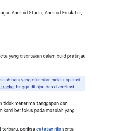
ngan Android Studio, Android Emulator,
a yang disertakan dalam build pratinjau
ah baru yang dikirimkan melalui aplikasi
 tracker
hingga ditinjau dan diverifikasi.
in tidak menerima tanggapan dan
 tim kami berfokus pada masalah yang
 terbaru, periksa
catatan rilis
serta