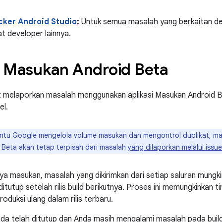
cker Android Studio
:
Untuk semua masalah yang berkaitan de
lat developer lainnya.
i Masukan Android Beta
 melaporkan masalah menggunakan aplikasi Masukan Android Bet
el.
tu Google mengelola volume masukan dan mengontrol duplikat, masal
Beta akan tetap terpisah dari masalah
yang dilaporkan melalui issue
a masukan, masalah yang dikirimkan dari setiap saluran mungk
itutup setelah rilis build berikutnya. Proses ini memungkinkan
oduksi ulang dalam rilis terbaru.
da telah ditutup dan Anda masih mengalami masalah pada build