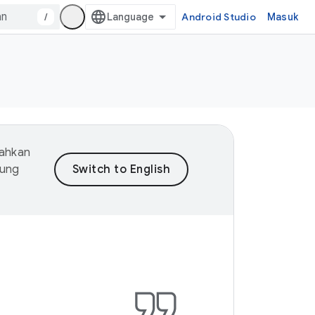
/
Android Studio
Masuk
mahkan
dung