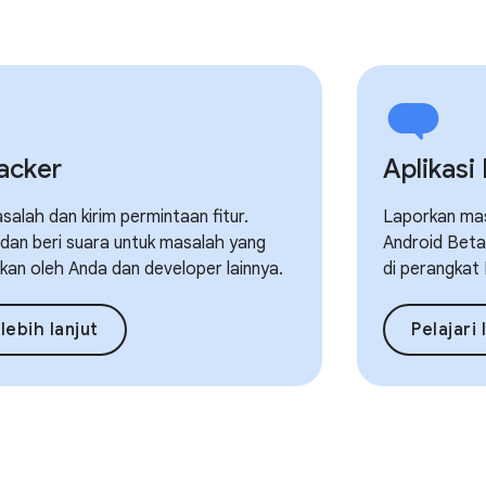
racker
Aplikasi
alah dan kirim permintaan fitur.
Laporkan mas
, dan beri suara untuk masalah yang
Android Beta 
rkan oleh Anda dan developer lainnya.
di perangkat 
 lebih lanjut
Pelajari 