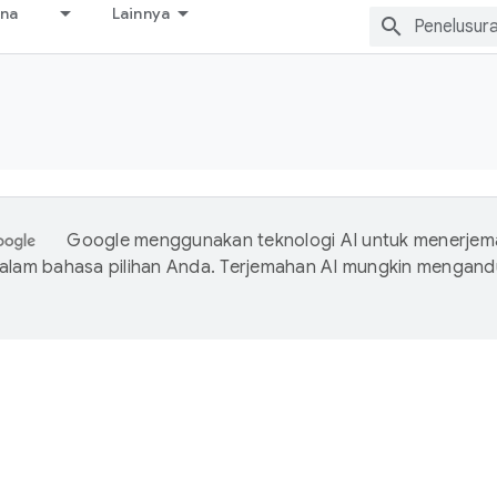
ana
Lainnya
Google menggunakan teknologi AI untuk menerje
dalam bahasa pilihan Anda. Terjemahan AI mungkin mengan