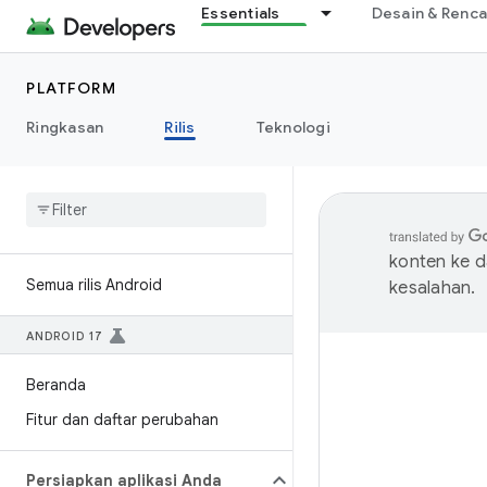
Essentials
Desain & Renc
PLATFORM
Ringkasan
Rilis
Teknologi
konten ke 
Semua rilis Android
kesalahan.
ANDROID 17
Beranda
Fitur dan daftar perubahan
Persiapkan aplikasi Anda