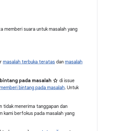
ta memberi suara untuk masalah yang
ar
masalah terbuka teratas
dan
masalah
bintang pada masalah
di issue
memberi bintang pada masalah
. Untuk
in tidak menerima tanggapan dan
 tim kami berfokus pada masalah yang