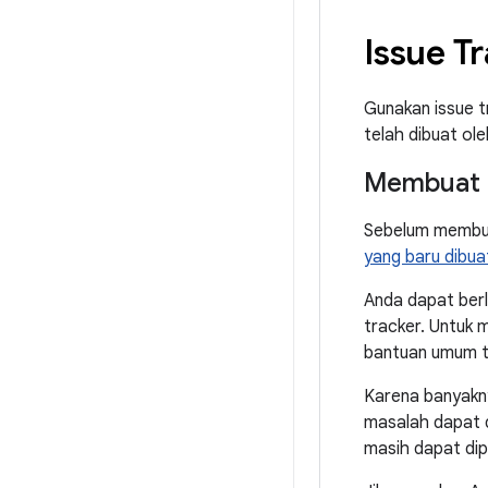
Issue T
Gunakan issue t
telah dibuat ol
Membuat d
Sebelum membua
yang baru dibua
Anda dapat ber
tracker. Untuk 
bantuan umum te
Karena banyakny
masalah dapat d
masih dapat dipr