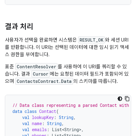
결과 처리
사용자가 선택을 완료하면 시스템은
RESULT_OK
와 세션 URI
를 반환합니다. 이 URI는 선택된 데이터에 대한 임시 읽기 액세
스 권한을 부여합니다.
표준
ContentResolver
를 사용하여 이 URI를 쿼리할 수 있
습니다. 결과
Cursor
에는 요청된 데이터 필드가 포함되어 있
으며
ContactsContract.Data
의 스키마를 따릅니다.
// Data class representing a parsed Contact with s
data
class
Contact
(
val
lookupKey
:
String
,
val
name
:
String
,
val
emails
:
List<String>
,
val
phones
:
List<String>