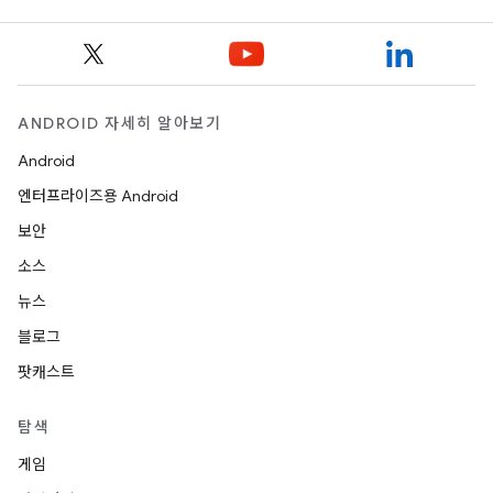
ANDROID 자세히 알아보기
Android
엔터프라이즈용 Android
보안
소스
뉴스
블로그
팟캐스트
탐색
게임