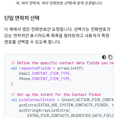
처, 여러 연락처, 여러 전화번호 선택)에 맞게 조정됩니다.
단일 연락처 선택
이 예에서 앱은 전화번호만 요청합니다. 선택기는 전화번호가
있는 연락처만 표시하도록 목록을 필터링하고 사용자가 특정
번호를 선택할 수 있도록 합니다.
// Define the specific contact data fields you nee
val
requestedFields
=
arrayListOf
(
Email
.
CONTENT_ITEM_TYPE
,
Phone
.
CONTENT_ITEM_TYPE
,
)
// Set up the intent for the Contact Picker
val
pickContactIntent
=
Intent
(
ACTION_PICK_CONTACT
putExtra
(
EXTRA_USE_SYSTEM_CONTACTS_PICKER
,
tr
putStringArrayListExtra
(
EXTRA_PICK_CONTACTS_REQUESTED_DATA_FIELDS