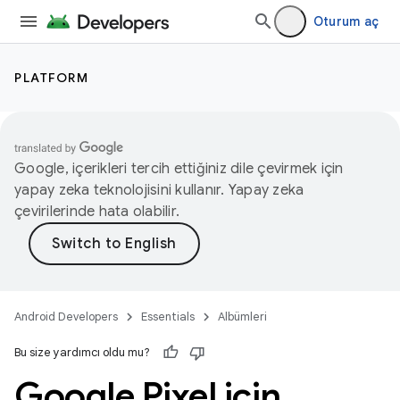
Oturum aç
PLATFORM
Google, içerikleri tercih ettiğiniz dile çevirmek için
yapay zeka teknolojisini kullanır. Yapay zeka
çevirilerinde hata olabilir.
Android Developers
Essentials
Albümleri
Bu size yardımcı oldu mu?
Google Pixel için