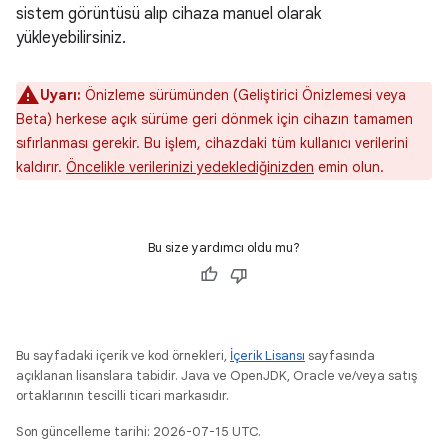
sistem görüntüsü alıp cihaza manuel olarak
yükleyebilirsiniz.
Uyarı:
Önizleme sürümünden (Geliştirici Önizlemesi veya
Beta) herkese açık sürüme geri dönmek için cihazın tamamen
sıfırlanması gerekir. Bu işlem, cihazdaki tüm kullanıcı verilerini
kaldırır.
Öncelikle verilerinizi yedeklediğinizden
emin olun.
Bu size yardımcı oldu mu?
Bu sayfadaki içerik ve kod örnekleri,
İçerik Lisansı
sayfasında
açıklanan lisanslara tabidir. Java ve OpenJDK, Oracle ve/veya satış
ortaklarının tescilli ticari markasıdır.
Son güncelleme tarihi: 2026-07-15 UTC.