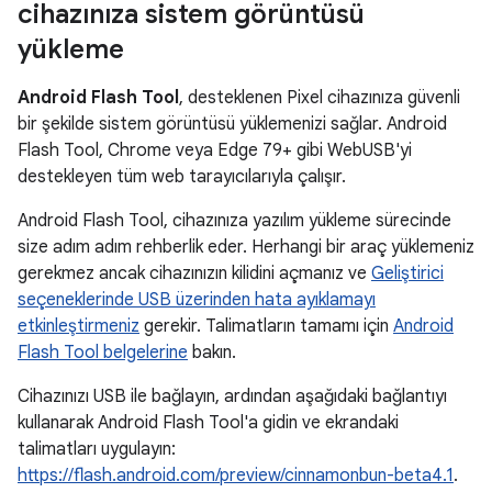
cihazınıza sistem görüntüsü
yükleme
Android Flash Tool
, desteklenen Pixel cihazınıza güvenli
bir şekilde sistem görüntüsü yüklemenizi sağlar. Android
Flash Tool, Chrome veya Edge 79+ gibi WebUSB'yi
destekleyen tüm web tarayıcılarıyla çalışır.
Android Flash Tool, cihazınıza yazılım yükleme sürecinde
size adım adım rehberlik eder. Herhangi bir araç yüklemeniz
gerekmez ancak cihazınızın kilidini açmanız ve
Geliştirici
seçeneklerinde USB üzerinden hata ayıklamayı
etkinleştirmeniz
gerekir. Talimatların tamamı için
Android
Flash Tool belgelerine
bakın.
Cihazınızı USB ile bağlayın, ardından aşağıdaki bağlantıyı
kullanarak Android Flash Tool'a gidin ve ekrandaki
talimatları uygulayın:
https://flash.android.com/preview/cinnamonbun-beta4.1
.