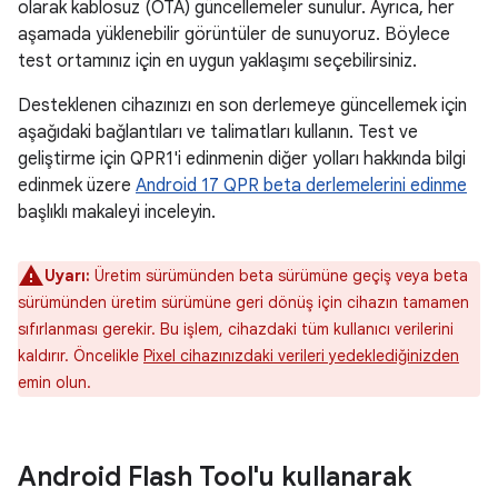
olarak kablosuz (OTA) güncellemeler sunulur. Ayrıca, her
aşamada yüklenebilir görüntüler de sunuyoruz. Böylece
test ortamınız için en uygun yaklaşımı seçebilirsiniz.
Desteklenen cihazınızı en son derlemeye güncellemek için
aşağıdaki bağlantıları ve talimatları kullanın. Test ve
geliştirme için QPR1'i edinmenin diğer yolları hakkında bilgi
edinmek üzere
Android 17 QPR beta derlemelerini edinme
başlıklı makaleyi inceleyin.
Uyarı:
Üretim sürümünden beta sürümüne geçiş veya beta
sürümünden üretim sürümüne geri dönüş için cihazın tamamen
sıfırlanması gerekir. Bu işlem, cihazdaki tüm kullanıcı verilerini
kaldırır. Öncelikle
Pixel cihazınızdaki verileri yedeklediğinizden
emin olun.
Android Flash Tool'u kullanarak