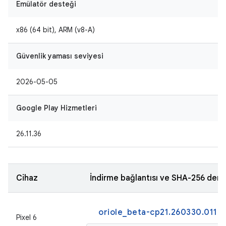
Emülatör desteği
x86 (64 bit), ARM (v8-A)
Güvenlik yaması seviyesi
2026-05-05
Google Play Hizmetleri
26.11.36
Cihaz
İndirme bağlantısı ve SHA-256 den
oriole_beta-cp21.260330.011.a
Pixel 6