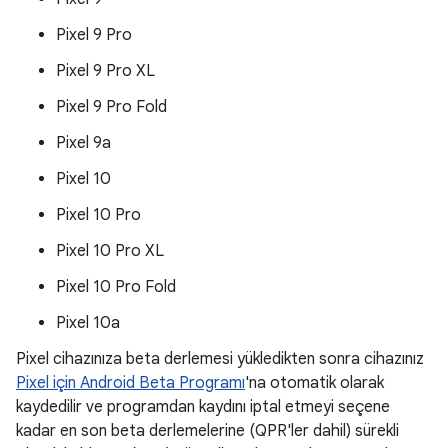
Pixel 9 Pro
Pixel 9 Pro XL
Pixel 9 Pro Fold
Pixel 9a
Pixel 10
Pixel 10 Pro
Pixel 10 Pro XL
Pixel 10 Pro Fold
Pixel 10a
Pixel cihazınıza beta derlemesi yükledikten sonra cihazınız
Pixel için Android Beta Programı
'na otomatik olarak
kaydedilir ve programdan kaydını iptal etmeyi seçene
kadar en son beta derlemelerine (QPR'ler dahil) sürekli