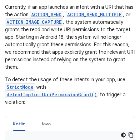
Currently, if an app launches an intent with a URI that has
the action
ACTION_SEND
,
ACTION_SEND_MULTIPLE
, or
ACTION_IMAGE_CAPTURE
, the system automatically
grants the read and write URI permissions to the target
app. Starting in Android 18, the system will no longer
automatically grant these permissions. For this reason,
we recommend that apps explicitly grant the relevant URI
permissions instead of relying on the system to grant
them.
To detect the usage of these intents in your app, use
StrictMode
with
detectImplicitUriPermissionGrant()
to trigger a
violation:
Kotlin
Java