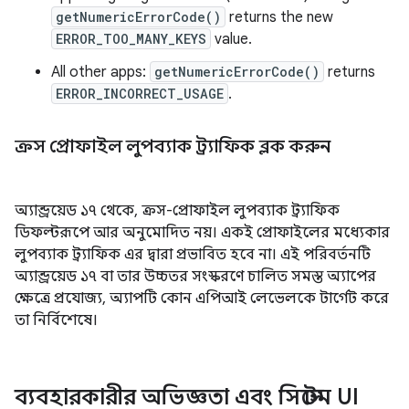
getNumericErrorCode()
returns the new
ERROR_TOO_MANY_KEYS
value.
All other apps:
getNumericErrorCode()
returns
ERROR_INCORRECT_USAGE
.
ক্রস প্রোফাইল লুপব্যাক ট্র্যাফিক ব্লক করুন
অ্যান্ড্রয়েড ১৭ থেকে, ক্রস-প্রোফাইল লুপব্যাক ট্র্যাফিক
ডিফল্টরূপে আর অনুমোদিত নয়। একই প্রোফাইলের মধ্যেকার
লুপব্যাক ট্র্যাফিক এর দ্বারা প্রভাবিত হবে না। এই পরিবর্তনটি
অ্যান্ড্রয়েড ১৭ বা তার উচ্চতর সংস্করণে চালিত সমস্ত অ্যাপের
ক্ষেত্রে প্রযোজ্য, অ্যাপটি কোন এপিআই লেভেলকে টার্গেট করে
তা নির্বিশেষে।
ব্যবহারকারীর অভিজ্ঞতা এবং সিস্টেম UI