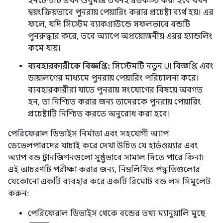
ইনটেন্টটি এখন শুধুমাত্র তখনই ব্রডকাস্ট করা হবে যখন
স্বয়ংক্রিয়ভাবে পুনরায় পেয়ারিং করার প্রচেষ্টা ব্যর্থ হয়। এর
ফলে, যদি সিস্টেম ব্যাকগ্রাউন্ডে সফলভাবে বন্ডটি
পুনরুদ্ধার করে, তবে অ্যাপে অপ্রয়োজনীয় এরর হ্যান্ডলিং
কমে যায়।
ব্যবহারকারীকে বিজ্ঞপ্তি:
সিস্টেমটি নতুন UI বিজ্ঞপ্তি এবং
ডায়ালগের মাধ্যমে পুনরায় পেয়ারিং পরিচালনা করে।
ব্যবহারকারীরা যাতে পুনরায় সংযোগের বিষয়ে অবগত
হন, তা নিশ্চিত করার জন্য তাদেরকে পুনরায় পেয়ারিং
প্রচেষ্টাটি নিশ্চিত করতে অনুরোধ করা হবে।
পেরিফেরাল ডিভাইস নির্মাতা এবং সহযোগী অ্যাপ
ডেভেলপারদের যাচাই করে দেখা উচিত যে হার্ডওয়্যার এবং
অ্যাপ বন্ড ট্রানজিশনগুলো সুষ্ঠুভাবে সামাল দিতে পারে কিনা।
এই আচরণটি পরীক্ষা করার জন্য, নিম্নলিখিত পদ্ধতিগুলোর
যেকোনো একটি ব্যবহার করে একটি রিমোট বন্ড লস সিমুলেট
করুন:
পেরিফেরাল ডিভাইস থেকে বন্ডের তথ্য ম্যানুয়ালি মুছে