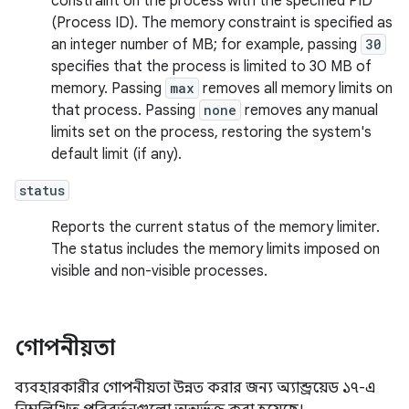
constraint on the process with the specified PID
(Process ID). The memory constraint is specified as
an integer number of MB; for example, passing
30
specifies that the process is limited to 30 MB of
memory. Passing
max
removes all memory limits on
that process. Passing
none
removes any manual
limits set on the process, restoring the system's
default limit (if any).
status
Reports the current status of the memory limiter.
The status includes the memory limits imposed on
visible and non-visible processes.
গোপনীয়তা
ব্যবহারকারীর গোপনীয়তা উন্নত করার জন্য অ্যান্ড্রয়েড ১৭-এ