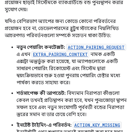
প্রয়োজন ছাড়াই সিস্টেমকে ব্যাকগ্রাউন্ডে বন্ড পুনঃস্থাপন করার
সুযোগ দেয়।
যদিও বেশিরভাগ অ্যাপের জন্য কোডে কোনো পরিবর্তনের
প্রয়োজন হবে না, ডেভেলপারদের ব্লুটুথ স্ট্যাকের নিম্নলিখিত
আচরণগত পরিবর্তনগুলো সম্পর্কে সচেতন থাকা উচিত:
নতুন পেয়ারিং কনটেক্সট:
ACTION_PAIRING_REQUEST
এ এখন
EXTRA_PAIRING_CONTEXT
নামক একটি
এক্সট্রা অন্তর্ভুক্ত করা হয়েছে, যা অ্যাপগুলোকে একটি
সাধারণ পেয়ারিং রিকোয়েস্ট এবং সিস্টেম দ্বারা
স্বয়ংক্রিয়ভাবে শুরু হওয়া পুনরায় পেয়ারিং চেষ্টার মধ্যে
পার্থক্য করতে সাহায্য করে।
শর্তসাপেক্ষ কী আপডেট:
বিদ্যমান নিরাপত্তা কীগুলো
কেবল তখনই প্রতিস্থাপন করা হবে, যখন পুনঃজোড়া স্থাপন
সফল হবে এবং নতুন সংযোগটি পূর্ববর্তী বন্ডের নিরাপত্তা
স্তরের সমান বা তার চেয়ে বেশি হবে।
ইনটেন্ট টাইমিং-এ পরিবর্তন:
ACTION_KEY_MISSING