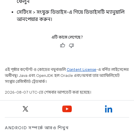
ফেলুন
সেটিংস > সংযুক্ত ডিভাইস-এ গিয়ে ডিভাইসটি ম্যানুয়ালি
আনপেয়ার করুন।
এটি কাজে লেগেছে?
এই পৃষ্ঠার কন্টেন্ট ও কোডের নমুনাগুলি
Content License
-এ বর্ণিত লাইসেন্সের
অধীনস্থ। Java এবং OpenJDK হল Oracle এবং/অথবা তার অ্যাফিলিয়েট
সংস্থার রেজিস্টার্ড ট্রেডমার্ক।
2026-08-07 UTC-তে শেষবার আপডেট করা হয়েছে।
ANDROID সম্পর্কে আরও শিখুন