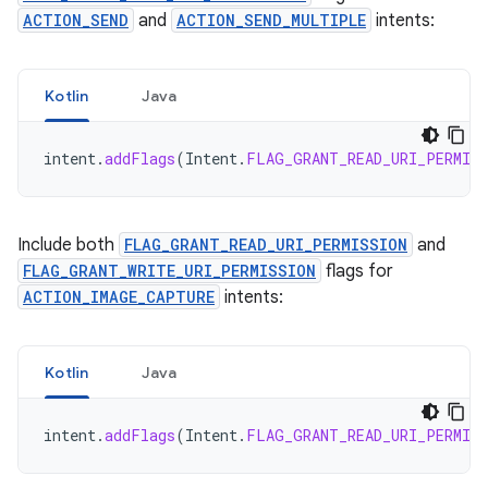
ACTION_SEND
and
ACTION_SEND_MULTIPLE
intents:
Kotlin
Java
intent
.
addFlags
(
Intent
.
FLAG_GRANT_READ_URI_PERMIS
Include both
FLAG_GRANT_READ_URI_PERMISSION
and
FLAG_GRANT_WRITE_URI_PERMISSION
flags for
ACTION_IMAGE_CAPTURE
intents:
Kotlin
Java
intent
.
addFlags
(
Intent
.
FLAG_GRANT_READ_URI_PERMIS