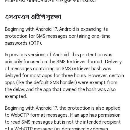
নিম্নলিখিত পরিবর্তনগুলো অন্তর্ভুক্ত করা হয়েছে।
এসএমএস ওটিপি সুরক্ষা
Beginning with Android 17, Android is expanding its
protection for SMS messages containing one-time
passwords (OTP).
In previous versions of Android, this protection was
primarily focused on the SMS Retriever format. Delivery
of messages containing an SMS retriever hash was
delayed for most apps for three hours. However, certain
apps (like the default SMS handler) were exempt from
the delay, and the app that owned the hash was also
exempted.
Beginning with Android 17, the protection is also applied
to WebOTP format messages. If an app has permission
to read SMS messages but is not the intended recipient
of a WebOTP message (as determined by domain