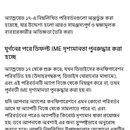
অ্যান্ড্রয়েড ১৭-এ নিম্নলিখিত পরিবর্তনগুলো অন্তর্ভুক্ত করা
হয়েছে, যার উদ্দেশ্য হলো আরও সামঞ্জস্যপূর্ণ ও স্বজ্ঞামূলক
ব্যবহারকারীর অভিজ্ঞতা তৈরি করা।
ঘূর্ণনের পরে ডিফল্ট IME দৃশ্যমানতা পুনরুদ্ধার করা
হচ্ছে
অ্যান্ড্রয়েড ১৭ থেকে শুরু করে, যখন ডিভাইসের কনফিগারেশন
পরিবর্তিত হয় (উদাহরণস্বরূপ, ডিভাইস ঘোরানোর মাধ্যমে),
এবং এই পরিবর্তনটি অ্যাপ নিজে থেকে নিয়ন্ত্রণ করে না, তখন
পূর্ববর্তী IME দৃশ্যমানতা পুনরুদ্ধার করা হয় না।
যদি আপনার অ্যাপের কনফিগারেশনে এমন কোনো পরিবর্তন
আসে যা অ্যাপটি নিজে থেকে সামলাতে পারে না, এবং
পরিবর্তনের পরেও অ্যাপটির কিবোর্ড দৃশ্যমান থাকা প্রয়োজন
হয়, তবে আপনাকে অবশ্যই এর জন্য সুস্পষ্টভাবে অনুরোধ
করতে হবে। আপনি নিম্নলিখিত উপায়গুলোর যেকোনো একটির