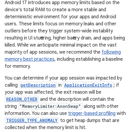
Android 17 introduces app memory limits based on the
device's total RAM to create a more stable and
deterministic environment for your apps and Android
users. These limits focus on memory leaks and other
outliers before they trigger system-wide instability
resulting in UI stuttering, higher battery drain, and apps being
killed. While we anticipate minimal impact on the vast
majority of app sessions, we recommend the
following
memory best practices
, including establishing a baseline
for memory.
You can determine if your app session was impacted by
calling
getDescription
in
ApplicationExitInfo
; if
your app was affected, the exit reason will be
REASON_OTHER
and the description will contain the
string
"MemoryLimiter:AnonSwap"
along with other
information. You can also use
trigger-based profiling
with
TRIGGER_TYPE_ANOMALY
to get heap dumps that are
collected when the memory limit is hit.