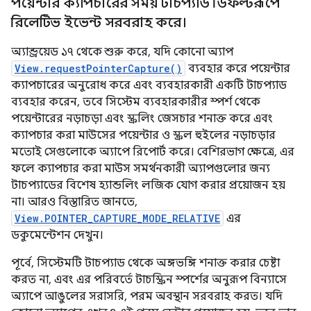
পয়েন্টার ক্যাপচারের সময় টাচপ্যাড ডিফল্টরূপে
রিলেটিভ ইভেন্ট সরবরাহ করে।
অ্যান্ড্রয়েড ১৭ থেকে শুরু করে, যদি কোনো অ্যাপ
View.requestPointerCapture()
ব্যবহার করে পয়েন্টার
ক্যাপচারের অনুরোধ করে এবং ব্যবহারকারী একটি টাচপ্যাড
ব্যবহার করেন, তবে সিস্টেম ব্যবহারকারীর স্পর্শ থেকে
পয়েন্টারের নড়াচড়া এবং স্ক্রলিং জেসচার শনাক্ত করে এবং
ক্যাপচার করা মাউসের পয়েন্টার ও স্ক্রল হুইলের নড়াচড়ার
মতোই সেগুলোকে অ্যাপে রিপোর্ট করে। বেশিরভাগ ক্ষেত্রে, এর
ফলে ক্যাপচার করা মাউস সমর্থনকারী অ্যাপগুলোর জন্য
টাচপ্যাডের বিশেষ হ্যান্ডলিং লজিক যোগ করার প্রয়োজন হয়
না। আরও বিস্তারিত জানতে,
View.POINTER_CAPTURE_MODE_RELATIVE
এর
ডকুমেন্টেশন দেখুন।
পূর্বে, সিস্টেমটি টাচপ্যাড থেকে অঙ্গভঙ্গি শনাক্ত করার চেষ্টা
করত না, এবং এর পরিবর্তে টাচস্ক্রিন স্পর্শের অনুরূপ বিন্যাসে
অ্যাপে আঙুলের সরাসরি, পরম অবস্থান সরবরাহ করত। যদি