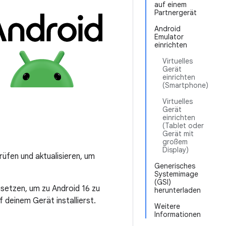
auf einem
Partnergerät
Android
Emulator
einrichten
Virtuelles
Gerät
einrichten
(Smartphone)
Virtuelles
Gerät
einrichten
(Tablet oder
Gerät mit
großem
Display)
rüfen und aktualisieren, um
Generisches
Systemimage
(GSI)
zusetzen, um zu Android 16 zu
herunterladen
 deinem Gerät installierst.
Weitere
Informationen