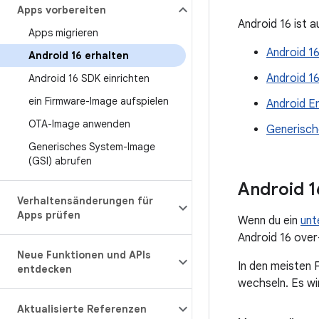
Apps vorbereiten
Android 16 ist 
Apps migrieren
Android 1
Android 16 erhalten
Android 1
Android 16 SDK einrichten
ein Firmware-Image aufspielen
Android E
OTA-Image anwenden
Generisch
Generisches System-Image
(GSI) abrufen
Android 1
Verhaltensänderungen für
Apps prüfen
Wenn du ein
unt
Android 16 over
Neue Funktionen und APIs
In den meisten F
entdecken
wechseln. Es wi
Aktualisierte Referenzen