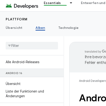
Essentials
Entwerfen und
PLATTFORM
Übersicht
Alben
Technologie
Ihre bevorz
Alle Android-Releases
Fehler entha
ANDROID 16
Android Developer
Übersicht
Liste der Funktionen und
Androi
Änderungen