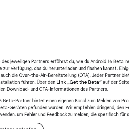
des jeweiligen Partners erfährst du, wie du Android 16 Beta inst
 zur Verfügung, das du herunterladen und flashen kannst. Eini
auch die Over-the-Air-Bereitstellung (OTA). Jeder Partner bie
nstallation führen. Über den
Link „Get the Beta“
auf der Seit
 den Download- und OTA-Informationen des Partners.
6 Beta-Partner bietet einen eigenen Kanal zum Melden von Pro
eta-Geräten gefunden wurden. Wir empfehlen dringend, den Fe
wenden, um Fehler und Feedback zu melden, die spezifisch für s