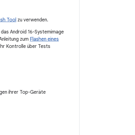
ash Tool
zu verwenden.
u das Android 16-Systemimage
 Anleitung zum
Flashen eines
hr Kontrolle über Tests
igen ihrer Top-Geräte