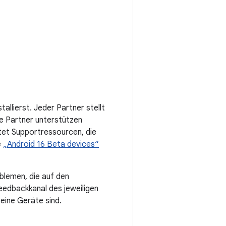
allierst. Jeder Partner stellt
ge Partner unterstützen
tet Supportressourcen, die
e
„Android 16 Beta devices“
blemen, die auf den
edbackkanal des jeweiligen
eine Geräte sind.