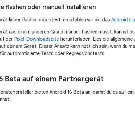
 flashen oder manuell installieren
rät lieber flashen möchtest, empfehlen wir dir, das
Android Fl
rät aus einem anderen Grund manuell flashen musst, kannst d
auf der
Pixel-Downloadseite
herunterladen. Lies die allgemeine
uf deinem Gerät. Dieser Ansatz kann nützlich sein, wenn du me
. für automatisierte Tests oder Regressionstests.
6 Beta auf einem Partnergerät
erätehersteller bieten Android 16 Beta an, damit du es auf ein
nnst: