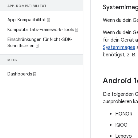
Systemimage
APP-KOMPATIBILITÄT
App-Kompatibilität ⍈
Wenn du dein Ge
Kompatibilitäts-Framework-Tools ⍈
Wenn du dein Ge
Einschränkungen für Nicht-SDK-
für dein Gerät 
Schnittstellen ⍈
Systemimages
a
benötigst, z. B
MEHR
Dashboards ⍈
Android 1
Die folgenden G
ausprobieren ka
HONOR
IQOO
Lenovo