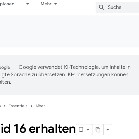
 planen
Mehr
Google verwendet KI-Technologie, um Inhalte in
ugte Sprache zu übersetzen. KI-Übersetzungen können
lten.
s
Essentials
Alben
d 16 erhalten