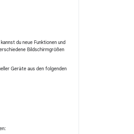
, kannst du neue Funktionen und
verschiedene Bildschirmgrößen
tueller Geräte aus den folgenden
en: