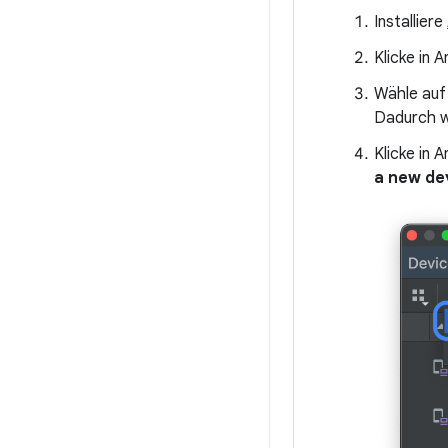
Installiere
Klicke in 
Wähle au
Dadurch wir
Klicke in 
a new de