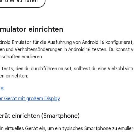
Partner aufrufen
mulator einrichten
roid Emulator für die Ausführung von Android 16 konfigurierst
en und Verhaltensänderungen in Android 16 testen. Du kannst 
schaften emulieren.
 Tests, den du durchführen musst, solltest du eine Vielzahl vir
n einrichten:
ne
er Gerät mit großem Display
erät einrichten (Smartphone)
in virtuelles Gerät ein, um ein typisches Smartphone zu emulier