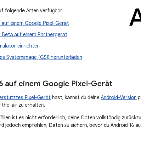
auf folgende Arten verfügbar:
6 auf einem Google Pixel-Gerät
6 Beta auf einem Partnergerät
mulator einrichten
es Systemimage (GSI) herunterladen
6 auf einem Google Pixel-Gerät
erstütztes Pixel-Gerät
hast, kannst du deine
Android-Version
p
-the-air zu erhalten.
ällen ist es nicht erforderlich, deine Daten vollständig zurück
rd jedoch empfohlen, Daten zu sichern, bevor du Android 16 auf