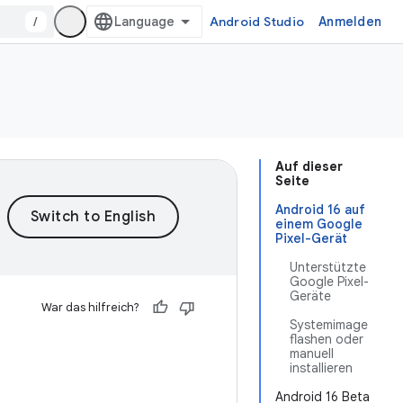
/
Android Studio
Anmelden
Auf dieser
Seite
Android 16 auf
einem Google
Pixel-Gerät
Unterstützte
Google Pixel-
Geräte
War das hilfreich?
Systemimage
flashen oder
manuell
installieren
Android 16 Beta