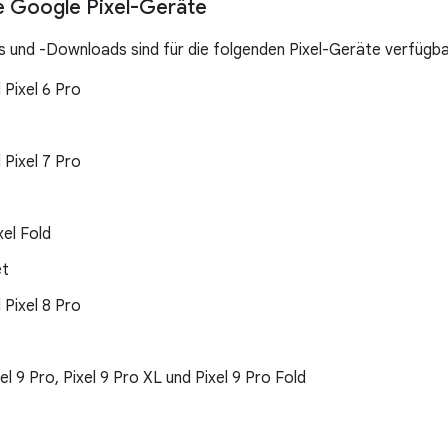
e Google Pixel-Geräte
 und -Downloads sind für die folgenden Pixel-Geräte verfügba
d Pixel 6 Pro
d Pixel 7 Pro
el Fold
et
d Pixel 8 Pro
xel 9 Pro, Pixel 9 Pro XL und Pixel 9 Pro Fold