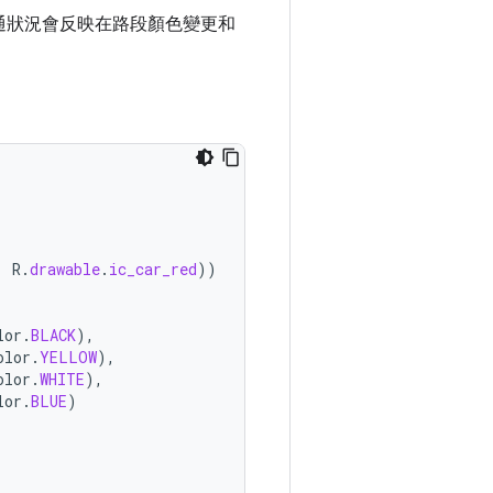
通狀況會反映在路段顏色變更和
,
R
.
drawable
.
ic_car_red
))
lor
.
BLACK
),
olor
.
YELLOW
),
olor
.
WHITE
),
lor
.
BLUE
)