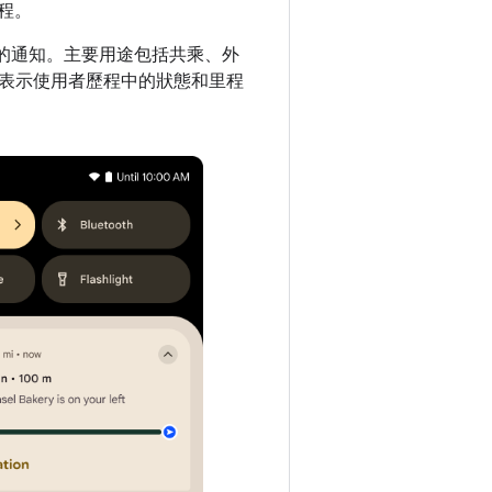
歷程。
的通知。主要用途包括共乘、外
表示使用者歷程中的狀態和里程