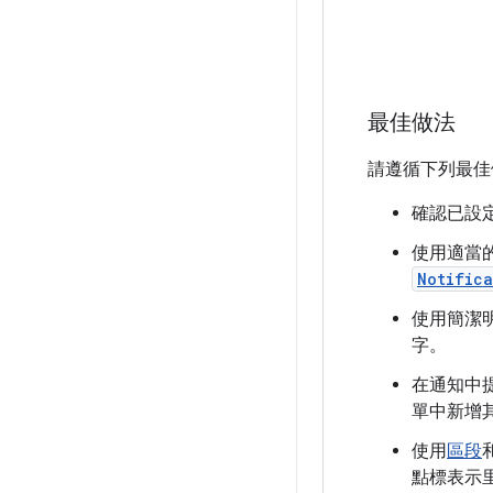
最佳做法
請遵循下列最佳
確認已設
使用適當
Notifica
使用簡潔
字。
在通知中
單中新增
使用
區段
點標表示