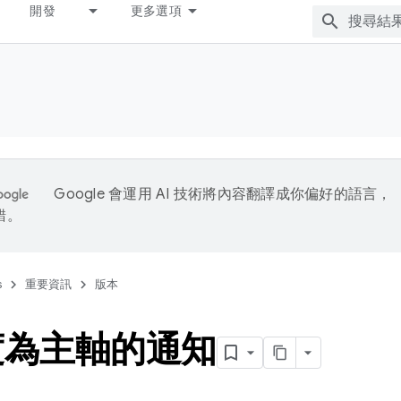
開發
更多選項
Google 會運用 AI 技術將內容翻譯成你偏好的語言，
錯。
s
重要資訊
版本
度為主軸的通知