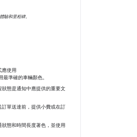
體驗和里程碑。
式應使用
用最準確的車輛顏色。
程狀態是通知中應提供的重要文
送訂單送達前，提供小費或在訂
通狀態和時間長度著色，並使用