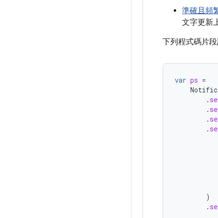
準確且頻
文字更新
下列程式碼片段
var
ps
=
Notific
.
se
.
se
.
se
.
se
)
.
se