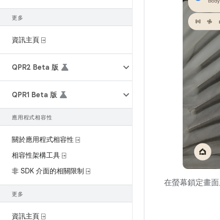
更多
資訊主頁 ⍈
QPR2 Beta 版
QPR1 Beta 版
應用程式相容性
關於應用程式相容性 ⍈
相容性架構工具 ⍈
非 SDK 介面的相關限制 ⍈
在螢幕鎖定畫面
更多
資訊主頁 ⍈