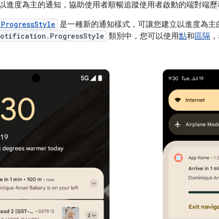
16 推出以進度為主的通知，協助使用者順暢追蹤使用者啟動的端對端
.ProgressStyle
是一種新的通知樣式，可讓您建立以進度為主
otification.ProgressStyle
類別中，您可以使用
點
和
區隔
，