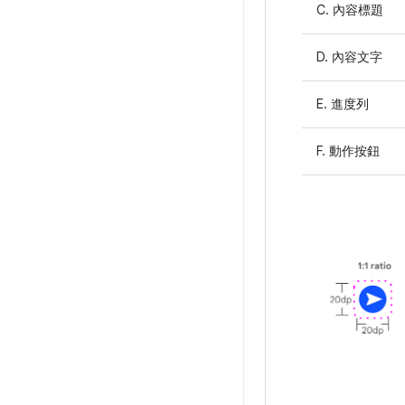
C. 內容標題
D. 內容文字
E. 進度列
F. 動作按鈕