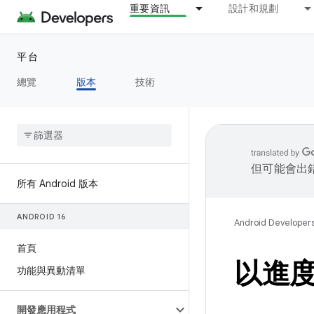
重要資訊
設計和規劃
平台
總覽
版本
技術
但可能會出
所有 Android 版本
ANDROID 16
Android Developer
首頁
以進
功能與異動清單
開發應用程式