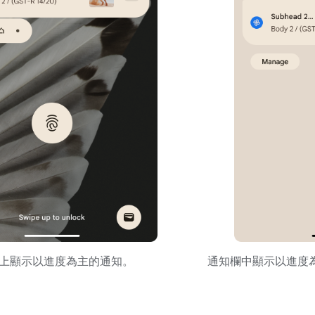
上顯示以進度為主的通知。
通知欄中顯示以進度