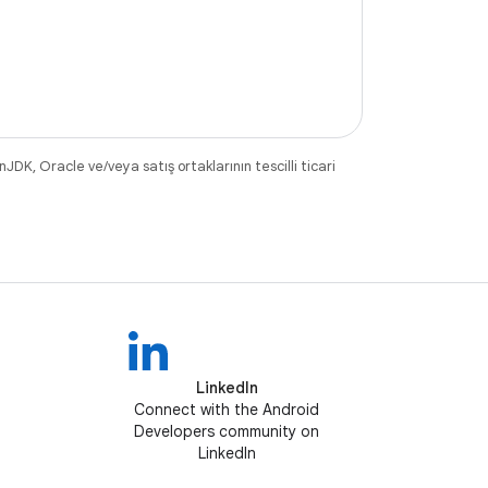
DK, Oracle ve/veya satış ortaklarının tescilli ticari
LinkedIn
Connect with the Android
Developers community on
LinkedIn