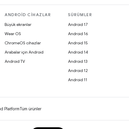
ANDROID CIHAZLAR
SÜRÜMLER
Büyük ekranlar
Android 17
Wear OS
Android 16
ChromeOS cihazlar
Android 15
Arabalar için Android
Android 14
Android TV
Android 13
Android 12
Android 11
d Platform
Tüm ürünler