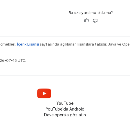
Bu size yardımcı oldu mu?
 örnekleri,
İçerik Lisansı
sayfasında açıklanan lisanslara tabidir. Java ve OpenJ
026-07-15 UTC.
YouTube
YouTube'da Android
Developers'a göz atın