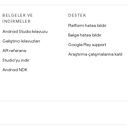
BELGELER VE
DESTEK
İNDIRMELER
Platform hatası bildir
Android Studio kılavuzu
Belge hatası bildir
Geliştirici kılavuzları
Google Play support
API referansı
Araştırma çalışmalarına katıl
Studio'yu indir
Android NDK