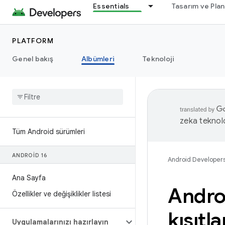
Essentials
Tasarım ve Pla
PLATFORM
Genel bakış
Albümleri
Teknoloji
zeka teknoloj
Tüm Android sürümleri
ANDROID 16
Android Developer
Ana Sayfa
Andro
Özellikler ve değişiklikler listesi
kısıtl
Uygulamalarınızı hazırlayın