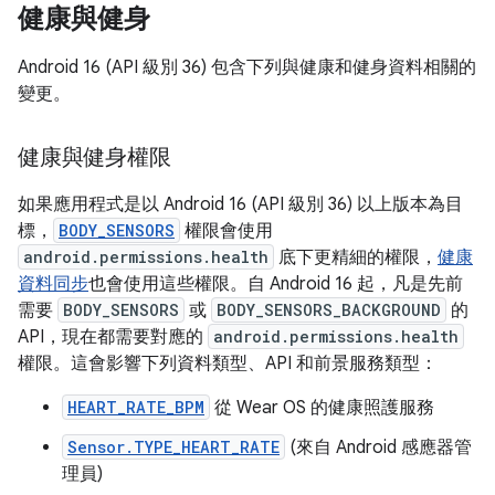
健康與健身
Android 16 (API 級別 36) 包含下列與健康和健身資料相關的
變更。
健康與健身權限
如果應用程式是以 Android 16 (API 級別 36) 以上版本為目
標，
BODY_SENSORS
權限會使用
android.permissions.health
底下更精細的權限，
健康
資料同步
也會使用這些權限。自 Android 16 起，凡是先前
需要
BODY_SENSORS
或
BODY_SENSORS_BACKGROUND
的
API，現在都需要對應的
android.permissions.health
權限。這會影響下列資料類型、API 和前景服務類型：
HEART_RATE_BPM
從 Wear OS 的健康照護服務
Sensor.TYPE_HEART_RATE
(來自 Android 感應器管
理員)