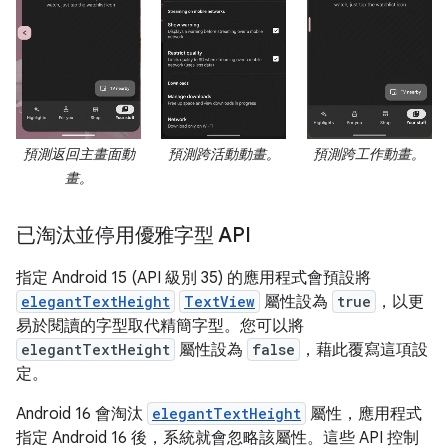
預測返回主畫面動
預測跨活動動畫。
預測跨工作動畫。
畫。
已淘汰並停用優雅字型 API
指定 Android 15 (API 級別 35) 的應用程式會預設將
elegantTextHeight
TextView
屬性設為
true
，以更
易於閱讀的字型取代精簡字型。您可以將
elegantTextHeight
屬性設為
false
，藉此覆寫這項設
定。
Android 16 會淘汰
elegantTextHeight
屬性，應用程式
指定 Android 16 後，系統就會忽略該屬性。這些 API 控制