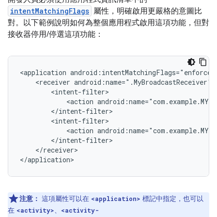
intentMatchingFlags
屬性，明確啟用更嚴格的意圖比
對。以下範例說明如何為整個應用程式啟用這項功能，但對
接收器停用/停選這項功能：
<application
<receiver
android:name=".MyBroadcastReceiver"
<action
android:name="com.example.MY_
<action
android:name="com.example.MY_
</receiver>

注意：
這項屬性可以在
標記中指定，也可以
<application>
在
、
<activity>
<activity-