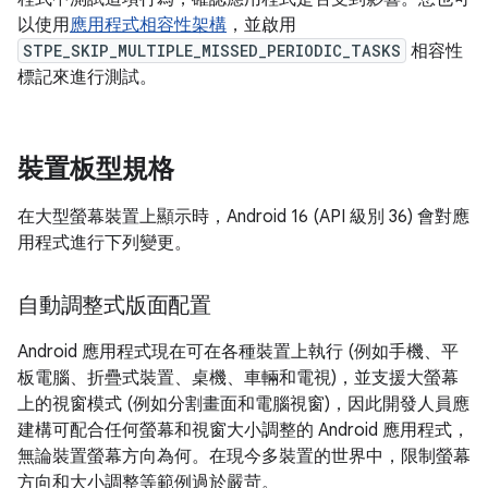
以使用
應用程式相容性架構
，並啟用
STPE_SKIP_MULTIPLE_MISSED_PERIODIC_TASKS
相容性
標記來進行測試。
裝置板型規格
在大型螢幕裝置上顯示時，Android 16 (API 級別 36) 會對應
用程式進行下列變更。
自動調整式版面配置
Android 應用程式現在可在各種裝置上執行 (例如手機、平
板電腦、折疊式裝置、桌機、車輛和電視)，並支援大螢幕
上的視窗模式 (例如分割畫面和電腦視窗)，因此開發人員應
建構可配合任何螢幕和視窗大小調整的 Android 應用程式，
無論裝置螢幕方向為何。在現今多裝置的世界中，限制螢幕
方向和大小調整等範例過於嚴苛。