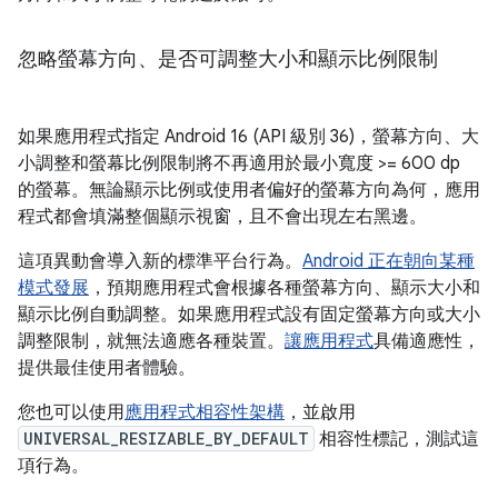
忽略螢幕方向、是否可調整大小和顯示比例限制
如果應用程式指定 Android 16 (API 級別 36)，螢幕方向、大
小調整和螢幕比例限制將不再適用於最小寬度 >= 600 dp
的螢幕。無論顯示比例或使用者偏好的螢幕方向為何，應用
程式都會填滿整個顯示視窗，且不會出現左右黑邊。
這項異動會導入新的標準平台行為。
Android 正在朝向某種
模式發展
，預期應用程式會根據各種螢幕方向、顯示大小和
顯示比例自動調整。如果應用程式設有固定螢幕方向或大小
調整限制，就無法適應各種裝置。
讓應用程式
具備適應性，
提供最佳使用者體驗。
您也可以使用
應用程式相容性架構
，並啟用
UNIVERSAL_RESIZABLE_BY_DEFAULT
相容性標記，測試這
項行為。