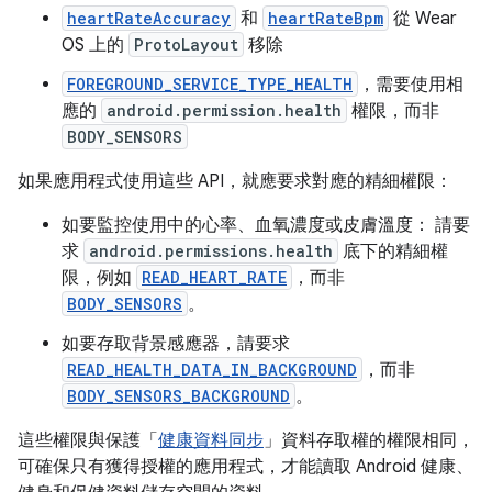
heartRateAccuracy
和
heartRateBpm
從 Wear
OS 上的
ProtoLayout
移除
FOREGROUND_SERVICE_TYPE_HEALTH
，需要使用相
應的
android.permission.health
權限，而非
BODY_SENSORS
如果應用程式使用這些 API，就應要求對應的精細權限：
如要監控使用中的心率、血氧濃度或皮膚溫度： 請要
求
android.permissions.health
底下的精細權
限，例如
READ_HEART_RATE
，而非
BODY_SENSORS
。
如要存取背景感應器，請要求
READ_HEALTH_DATA_IN_BACKGROUND
，而非
BODY_SENSORS_BACKGROUND
。
這些權限與保護「
健康資料同步
」資料存取權的權限相同，
可確保只有獲得授權的應用程式，才能讀取 Android 健康、