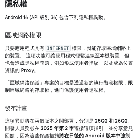
隱私權
Android 16 (API 級別 36) 包含下列隱私權異動。
區域網路權限
只要應用程式具有
INTERNET
權限，就能存取區域網路上
的裝置。 這項功能可讓應用程式輕鬆連線至本機裝置，但
也會造成隱私權問題，例如形成使用者指紋，以及成為位置
資訊的 Proxy。
「區域網路保護」專案的目標是透過新的執行階段權限，限
制區域網路的存取權，進而保護使用者隱私權。
發布計畫
這項異動將在兩個版本之間部署，分別是
25Q2 和 26Q2
。
開發人員務必在
2025 年第 2 季
遵循這項指引，並分享意見
回饋，因為這些保護措施
將在日後的 Android 版本中強制