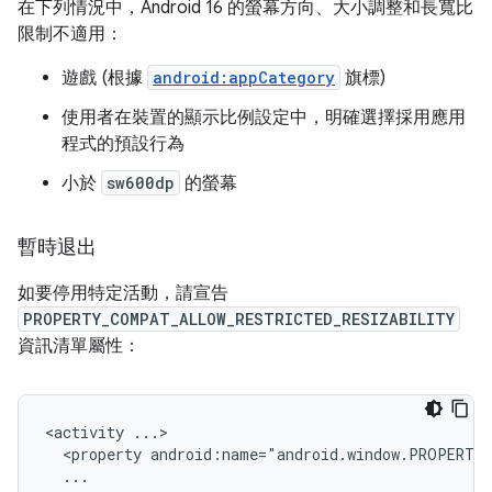
在下列情況中，Android 16 的螢幕方向、大小調整和長寬比
限制不適用：
遊戲 (根據
android:appCategory
旗標)
使用者在裝置的顯示比例設定中，明確選擇採用應用
程式的預設行為
小於
sw600dp
的螢幕
暫時退出
如要停用特定活動，請宣告
PROPERTY_COMPAT_ALLOW_RESTRICTED_RESIZABILITY
資訊清單屬性：
<activity
<property
android:name="android.window.PROPERTY
...
