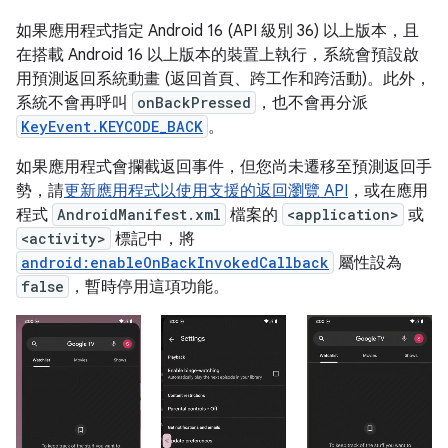
如果應用程式指定 Android 16 (API 級別 36) 以上版本，且
在搭載 Android 16 以上版本的裝置上執行，系統會預設啟
用預測返回系統動畫 (返回首頁、跨工作和跨活動)。此外，
系統不會再呼叫
onBackPressed
，也不會再分派
KeyEvent.KEYCODE_BACK
。
如果應用程式會攔截返回事件，但您尚未遷移至預測返回手
勢，請
更新應用程式以使用支援的返回瀏覽 API
，或在應用
程式
AndroidManifest.xml
檔案的
<application>
或
<activity>
標記中，將
android:enableOnBackInvokedCallback
屬性設為
false
，暫時停用這項功能。