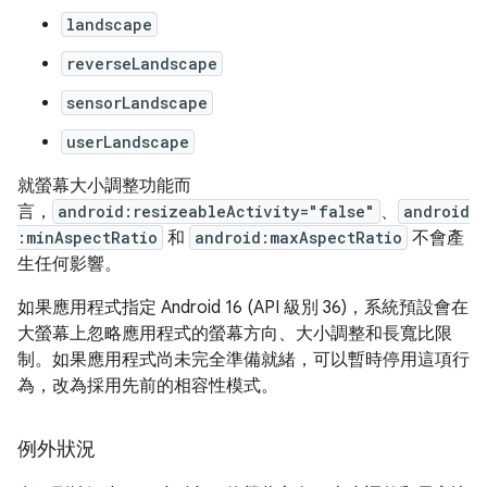
landscape
reverseLandscape
sensorLandscape
userLandscape
就螢幕大小調整功能而
言，
android:resizeableActivity="false"
、
android
:minAspectRatio
和
android:maxAspectRatio
不會產
生任何影響。
如果應用程式指定 Android 16 (API 級別 36)，系統預設會在
大螢幕上忽略應用程式的螢幕方向、大小調整和長寬比限
制。如果應用程式尚未完全準備就緒，可以暫時停用這項行
為，改為採用先前的相容性模式。
例外狀況