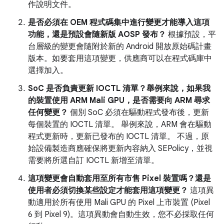
作說明文件。
是否必須在 OEM 程式碼集中進行變更才能導入這項
功能，還是預設會隨新版 AOSP 發布？
根據預設，平
台層級的變更會隨附於新的 Android 開放原始碼計畫
版本。如要套用這項變更，供應商可以在程式碼庫中
選擇加入。
SoC 是否負責更新 IOCTL 清單？舉例來說，如果我
的裝置使用 ARM Mali GPU，是否需要向 ARM 尋求
任何變更？
個別 SoC 必須在驅動程式發布後，更新
每個裝置的 IOCTL 清單。 舉例來說，ARM 會在驅動
程式更新時，更新已發布的 IOCTL 清單。 不過，原
始設備製造商應確保將更新內容納入 SEPolicy，並視
需要將所選自訂 IOCTL 新增至清單。
這項變更會自動套用至所有市售 Pixel 裝置嗎？還是
使用者必須切換某些設定才能套用這項變更？
這項異
動適用於所有使用 Mali GPU 的 Pixel 上市裝置 (Pixel
6 到 Pixel 9)。這項異動會自動生效，您不必採取任何