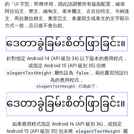
的「UI 字型」即將停用，因此請調整所有版面配置，確保
阿拉伯文、寮文、緬甸文、泰米爾文、古吉拉特文、卡納達
文、馬拉雅拉姆文、奧里亞文、泰盧固文或泰文的文字顯示
方式一致，且日後不會出錯。
針對指定 Android 14 (API 級別 34) 以下版本的應用程式，
或指定 Android 15 (API 級別 35) 但將
elegantTextHeight
屬性設為
false
，藉此覆寫預設行
為的應用程式，
行為如下：
elegantTextHeight
如果應用程式指定 Android 16 (API 級別 36)，或指定
Android 15 (API 級別 35) 但未將
elegantTextHeight
屬