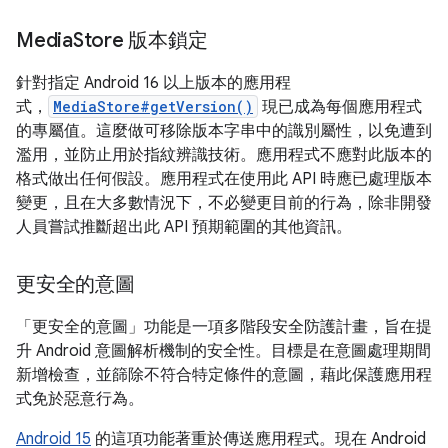
Media
Store 版本鎖定
針對指定 Android 16 以上版本的應用程
式，
MediaStore#getVersion()
現已成為每個應用程式
的專屬值。這麼做可移除版本字串中的識別屬性，以免遭到
濫用，並防止用於指紋辨識技術。應用程式不應對此版本的
格式做出任何假設。應用程式在使用此 API 時應已處理版本
變更，且在大多數情況下，不必變更目前的行為，除非開發
人員嘗試推斷超出此 API 預期範圍的其他資訊。
更安全的意圖
「更安全的意圖」功能是一項多階段安全防護計畫，旨在提
升 Android 意圖解析機制的安全性。目標是在意圖處理期間
新增檢查，並篩除不符合特定條件的意圖，藉此保護應用程
式免於惡意行為。
Android 15
的這項功能著重於傳送應用程式。現在 Android