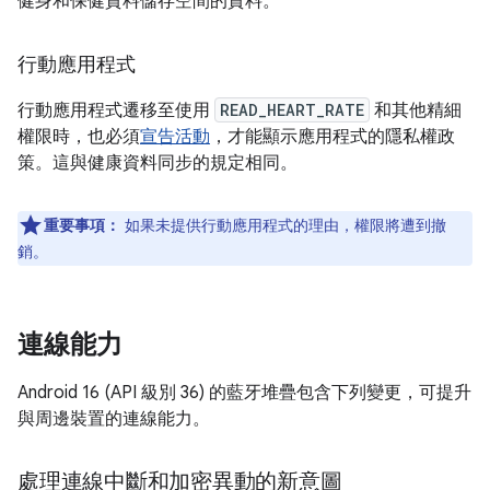
健身和保健資料儲存空間的資料。
行動應用程式
行動應用程式遷移至使用
READ_HEART_RATE
和其他精細
權限時，也必須
宣告活動
，才能顯示應用程式的隱私權政
策。這與健康資料同步的規定相同。
重要事項：
如果未提供行動應用程式的理由，權限將遭到撤
銷。
連線能力
Android 16 (API 級別 36) 的藍牙堆疊包含下列變更，可提升
與周邊裝置的連線能力。
處理連線中斷和加密異動的新意圖