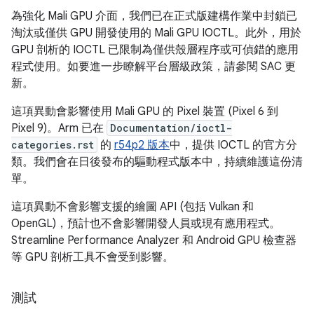
為強化 Mali GPU 介面，我們已在正式版建構作業中封鎖已
淘汰或僅供 GPU 開發使用的 Mali GPU IOCTL。此外，用於
GPU 剖析的 IOCTL 已限制為僅供殼層程序或可偵錯的應用
程式使用。如要進一步瞭解平台層級政策，請參閱 SAC 更
新。
這項異動會影響使用 Mali GPU 的 Pixel 裝置 (Pixel 6 到
Pixel 9)。Arm 已在
Documentation/ioctl-
categories.rst
的
r54p2 版本
中，提供 IOCTL 的官方分
類。我們會在日後發布的驅動程式版本中，持續維護這份清
單。
這項異動不會影響支援的繪圖 API (包括 Vulkan 和
OpenGL)，預計也不會影響開發人員或現有應用程式。
Streamline Performance Analyzer 和 Android GPU 檢查器
等 GPU 剖析工具不會受到影響。
測試