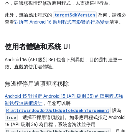
本，建議您視情況修改應用程式，以支援這些行為。
此外，無論應用程式的
targetSdkVersion
為何，請務必
查看
對所有 Android 16 應用程式有影響的行為變更
清單。
使用者體驗和系統 UI
Android 16 (API 級別 36) 包含下列異動，目的是打造更一
致、直觀的使用者體驗。
無邊框停用選項即將移除
Android 15 對指定 Android 15 (API 級別 35) 的應用程式強
制執行無邊框設計
，但您可以將
R.attr#windowOptOutEdgeToEdgeEnforcement
設為
true
，選擇不採用這項設計。如果應用程式指定 Android
16 (API 級別 36) 為目標，系統會淘汰並停用
R.attr#windowOptOutEdgeToEdgeEnforcement
，且應