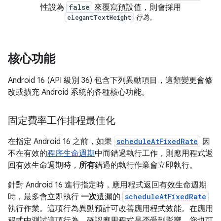
性設為
false
來覆寫預設值，則會採用
行為。
elegantTextHeight
核心功能
Android 16 (API 級別 36) 包含下列異動項目，這類變更會修
改或擴充 Android 系統的各種核心功能。
固定費率工作排程最佳化
在指定 Android 16 之前，如果
scheduleAtFixedRate
因
不在有效的
程序生命週期
中而錯過執行工作，則應用程式返
回有效生命週期時，
所有
錯過的執行作業會立即執行。
針對 Android 16 進行指定時，應用程式返回有效生命週期
時，最多會立即執行
一次
遺漏的
scheduleAtFixedRate
執行作業。這項行為異動預計可改善應用程式效能。在應用
程式中測試這項行為，確認應用程式是否受到影響。您也可