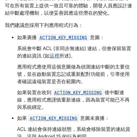
可在所有裝置上提供一致且可靠的體驗，開發人員應設計連
結中斷處理機制，以便妥善因應這些潛在的變化。
我們建議您採用下列應用程式行為：
如果廣播
ACTION_KEY_MISSING
意圖：
系統會中斷 ACL (非同步無連結) 連結，但會保留裝置
的連結資訊 (如
這裡
所述)。
應用程式應使用這個意圖做為偵測連結中斷的主要信
號，並在啟動裝置忘記或重新配對功能前，引導使用
者確認遠端裝置是否在範圍內。
如果裝置在收到
ACTION_KEY_MISSING
後中斷連
線，應用程式應謹慎重新連線，因為裝置可能已不再
與系統綁定。
如果
ACTION_KEY_MISSING
意圖未廣播：
ACL 連結會保持連線狀態，系統會移除裝置的連結資
訊，這與 Android 15 的行為相同。