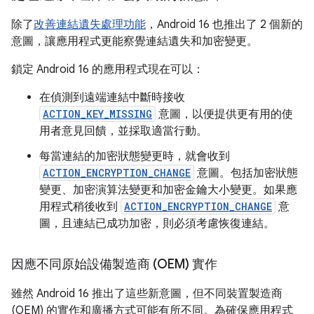
除了
改善連結遺失處理功能
，Android 16 也推出了 2 個新的
意圖，讓應用程式更能察覺連結遺失和加密變更。
鎖定 Android 16 的應用程式現在可以：
在偵測到遠端連結中斷時接收
ACTION_KEY_MISSING
意圖，以便提供更有用的使
用者意見回饋，並採取適當行動。
每當連結的加密狀態變更時，就會收到
ACTION_ENCRYPTION_CHANGE
意圖。包括加密狀態
變更、加密演算法變更和加密金鑰大小變更。如果應
用程式稍後收到
ACTION_ENCRYPTION_CHANGE
意
圖，且連結已成功加密，則必須考慮恢復連結。
因應不同原始設備製造商 (OEM) 實作
雖然 Android 16 推出了這些新意圖，但不同裝置製造商
(OEM) 的實作和廣播方式可能有所不同。為確保應用程式