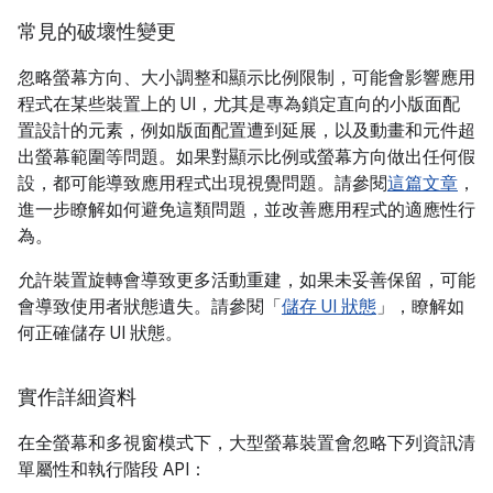
常見的破壞性變更
忽略螢幕方向、大小調整和顯示比例限制，可能會影響應用
程式在某些裝置上的 UI，尤其是專為鎖定直向的小版面配
置設計的元素，例如版面配置遭到延展，以及動畫和元件超
出螢幕範圍等問題。如果對顯示比例或螢幕方向做出任何假
設，都可能導致應用程式出現視覺問題。請參閱
這篇文章
，
進一步瞭解如何避免這類問題，並改善應用程式的適應性行
為。
允許裝置旋轉會導致更多活動重建，如果未妥善保留，可能
會導致使用者狀態遺失。請參閱「
儲存 UI 狀態
」，瞭解如
何正確儲存 UI 狀態。
實作詳細資料
在全螢幕和多視窗模式下，大型螢幕裝置會忽略下列資訊清
單屬性和執行階段 API：