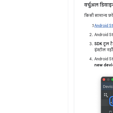
वर्चुअल डिवा
किसी सामान्य फ़
Android St
Android St
SDK टूल
टै
इंस्टॉल नही
Android St
new dev