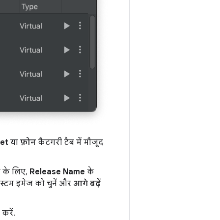
let
या
फ़ोन
कैटगरी टैब में मौजूद
े के लिए,
Release Name
के
िस्टम इमेज को चुनें और
आगे बढ़ें
करें.