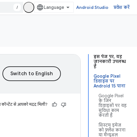
/
Android Studio
प्रवेश करें
इस पेज पर, यह
जानकारी उपलब्ध
है
Google Pixel
डिवाइस पर
Android 15 पाना
Google Pixel
के जिन
स कॉन्टेंट से आपको मदद मिली?
डिवाइसों पर यह
सुविधा काम
करती है
सिस्टम इमेज
को फ़्लैश करना
या मैन्युअल