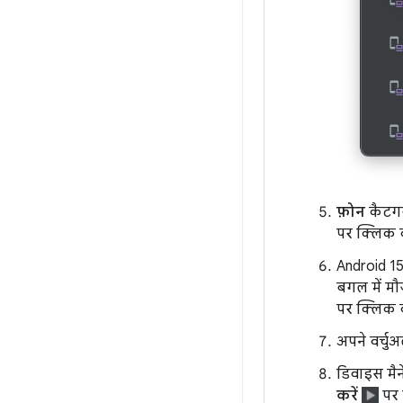
फ़ोन
कैटगरी
पर क्लिक क
Android 15 
बगल में म
पर क्लिक क
अपने वर्चु
डिवाइस मैन
करें
पर 