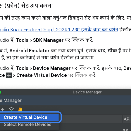
इस (फ़ोन) सेट अप करना
ोन की तरह काम करने वाला वर्चुअल डिवाइस सेट अप करने के लिए, य
udio Koala Feature Drop | 2024.1.2 या इसके बाद का वर्शन
इंस्टॉल
udio में,
Tools > SDK Manager
पर क्लिक करें.
ब में,
Android Emulator
का नया वर्शन चुनें. इसके बाद,
ठीक है
पर क
ं है, तो इस कार्रवाई से नया वर्शन इंस्टॉल हो जाएगा.
udio में,
Tools > Device Manager
पर क्लिक करें. इसके बाद,
De
ice
> Create Virtual Device
पर क्लिक करें.