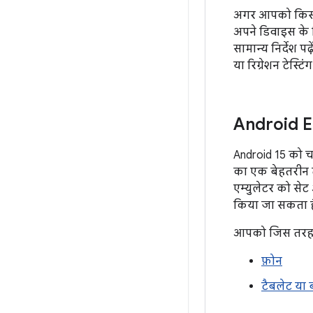
अगर आपको किसी औ
अपने डिवाइस के 
सामान्य निर्देश 
या रिग्रेशन टेस्टिं
Android E
Android 15 को च
का एक बेहतरीन तर
एम्युलेटर को से
किया जा सकता ह
आपको जिस तरह की
फ़ोन
टैबलेट या ब