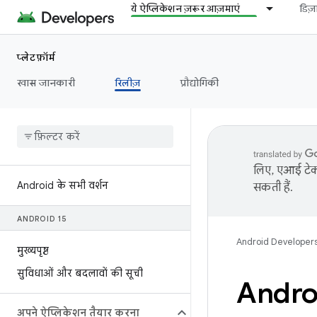
ये ऐप्लिकेशन ज़रूर आज़माएं
डिज
प्लेटफ़ॉर्म
खास जानकारी
रिलीज़
प्रौद्योगिकी
लिए, एआई टेक्
Android के सभी वर्शन
सकती हैं.
ANDROID 15
Android Developer
मुख्यपृष्ठ
सुविधाओं और बदलावों की सूची
Androi
अपने ऐप्लिकेशन तैयार करना