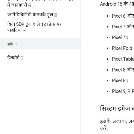
Android 15 के ओ
में जानकारी ⍈
कम्पैटिबिलिटी फ़्रेमवर्क टूल ⍈
Pixel 6 और
बिना SDK टूल वाले इंटरफ़ेस पर
Pixel 7 और
पाबंदियां ⍈
Pixel 7a
अधिक
Pixel Fold
डैशबोर्ड ⍈
Pixel Tabl
Pixel 8 और
Pixel 8a
Pixel 9, 9
सिस्टम इमेज क
इसके अलावा, अग
करें.