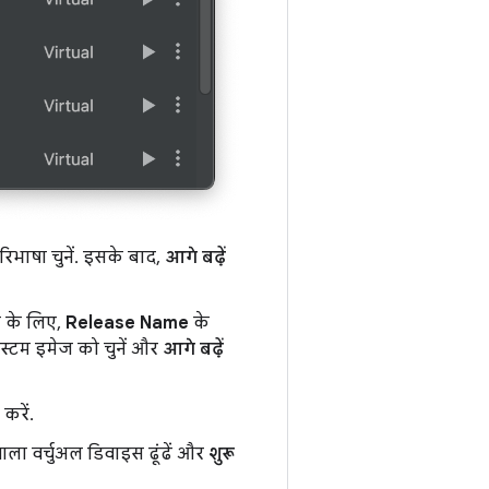
भाषा चुनें. इसके बाद,
आगे बढ़ें
े के लिए,
Release Name
के
िस्टम इमेज को चुनें और
आगे बढ़ें
करें.
ाला वर्चुअल डिवाइस ढूंढें और
शुरू