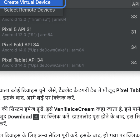
न वाला कोई डिवाइस चुनें. जैसे,
टैबलेट
कैटगरी टैब में मौजूद
Pixel Tab
d
. इसके बाद,
आगे बढ़ें
पर क्लिक करें.
की सिस्टम इमेज ढूंढें. इसे
VanillaIceCream
कहा जाता है. इसे पान
ौजूद
Download
पर क्लिक करें. डाउनलोड पूरा होने के बाद, इस स
रें.
अल डिवाइस के लिए अन्य सेटिंग पूरी करें. इसके बाद,
हो गया
पर क्लिक 