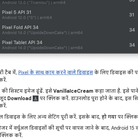
 टैब में,
Pixel के साथ काम करने वाले डिवाइस
के लिए डिवाइस की परि
रें.
की सिस्टम इमेज ढूंढें. इसे
VanillaIceCream
कहा जाता है. इसे पान
ौजूद
Download
पर क्लिक करें. डाउनलोड पूरा होने के बाद, इस स
रें.
अल डिवाइस के लिए अन्य सेटिंग पूरी करें. इसके बाद,
हो गया
पर क्लिक 
ेजर में वर्चुअल डिवाइसों की सूची पर वापस जाने के बाद, Android 15 व
क्लिक करें.