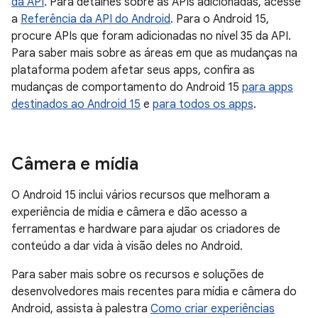
da API
. Para detalhes sobre as APIs adicionadas, acesse
a
Referência da API do Android
. Para o Android 15,
procure APIs que foram adicionadas no nível 35 da API.
Para saber mais sobre as áreas em que as mudanças na
plataforma podem afetar seus apps, confira as
mudanças de comportamento do Android 15
para apps
destinados ao Android 15
e
para todos os apps
.
Câmera e mídia
O Android 15 inclui vários recursos que melhoram a
experiência de mídia e câmera e dão acesso a
ferramentas e hardware para ajudar os criadores de
conteúdo a dar vida à visão deles no Android.
Para saber mais sobre os recursos e soluções de
desenvolvedores mais recentes para mídia e câmera do
Android, assista à palestra
Como criar experiências