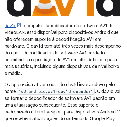
dav1d
, o popular decodificador de software AV1 da
VideoLAN, está disponível para dispositivos Android que
não oferecem suporte à decodificação AV1 em
hardware. O dav1d tem até três vezes mais desempenho
do que o decodificador de software AV1 herdado,
permitindo a reprodução de AV1 em alta definição para
mais usuários, incluindo alguns dispositivos de nível baixo
e médio.
O app precisa ativar o uso do dav1d invocando-o pelo
nome
"c2.android.av1-dav1d.decoder"
. O dav1d vai
se tornar o decodificador de software AV1 padrão em
uma atualização subsequente. Esse suporte é
padronizado e tem backport para dispositivos Android 11
que recebem atualizações do sistema do Google Play.