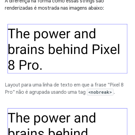
A diferença na forma como essas strings são
renderizadas é mostrada nas imagens abaixo:
Layout para uma linha de texto em que a frase "Pixel 8
Pro" não é agrupada usando uma tag
<nobreak>
.