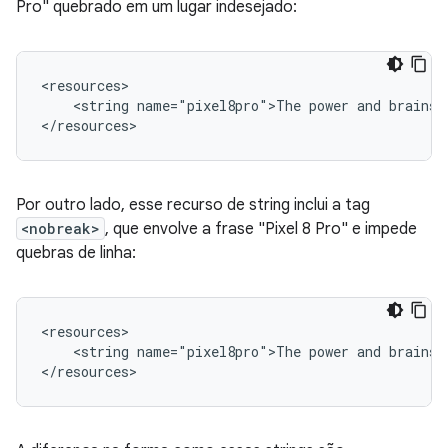
Pro" quebrado em um lugar indesejado:
<string
name="pixel8pro">The
power
and
brains
Por outro lado, esse recurso de string inclui a tag
<nobreak>
, que envolve a frase "Pixel 8 Pro" e impede
quebras de linha:
<string
name="pixel8pro">The
power
and
brains