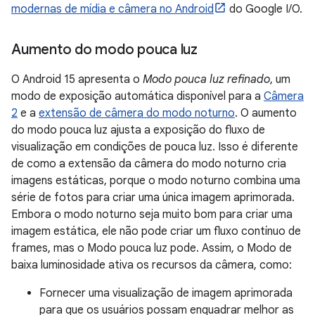
modernas de mídia e câmera no Android
do Google I/O.
Aumento do modo pouca luz
O Android 15 apresenta o
Modo pouca luz refinado
, um
modo de exposição automática disponível para a
Câmera
2
e a
extensão de câmera do modo noturno
. O aumento
do modo pouca luz ajusta a exposição do fluxo de
visualização em condições de pouca luz. Isso é diferente
de como a extensão da câmera do modo noturno cria
imagens estáticas, porque o modo noturno combina uma
série de fotos para criar uma única imagem aprimorada.
Embora o modo noturno seja muito bom para criar uma
imagem estática, ele não pode criar um fluxo contínuo de
frames, mas o Modo pouca luz pode. Assim, o Modo de
baixa luminosidade ativa os recursos da câmera, como:
Fornecer uma visualização de imagem aprimorada
para que os usuários possam enquadrar melhor as