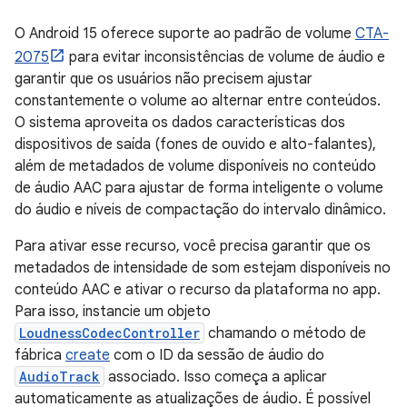
O Android 15 oferece suporte ao padrão de volume
CTA-
2075
para evitar inconsistências de volume de áudio e
garantir que os usuários não precisem ajustar
constantemente o volume ao alternar entre conteúdos.
O sistema aproveita os dados características dos
dispositivos de saída (fones de ouvido e alto-falantes),
além de metadados de volume disponíveis no conteúdo
de áudio AAC para ajustar de forma inteligente o volume
do áudio e níveis de compactação do intervalo dinâmico.
Para ativar esse recurso, você precisa garantir que os
metadados de intensidade de som estejam disponíveis no
conteúdo AAC e ativar o recurso da plataforma no app.
Para isso, instancie um objeto
LoudnessCodecController
chamando o método de
fábrica
create
com o ID da sessão de áudio do
AudioTrack
associado. Isso começa a aplicar
automaticamente as atualizações de áudio. É possível