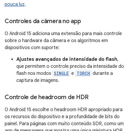
pouca luz
.
Controles da câmera no app
O Android 15 adiciona uma extensão para mais controle
sobre o hardware da câmera e os algoritmos em
dispositivos com suporte:
Ajustes avançados de intensidade do flash
,
que permitem o controle preciso da intensidade do
flash nos modos
SINGLE
e
TORCH
durante a
captura de imagens.
Controle de headroom de HDR
O Android 15 escolhe o headroom HDR apropriado para
os recursos do dispositivo e a profundidade de bits do
painel. Para páginas com muito conteúdo SDR, como um
app de mensagens que mostra uma única miniatura HDR,