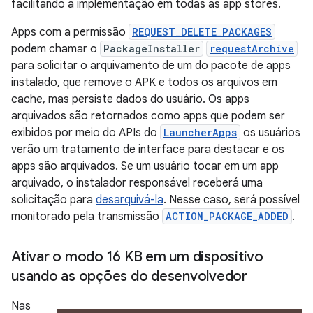
facilitando a implementação em todas as app stores.
Apps com a permissão
REQUEST_DELETE_PACKAGES
podem chamar o
PackageInstaller
requestArchive
para solicitar o arquivamento de um do pacote de apps
instalado, que remove o APK e todos os arquivos em
cache, mas persiste dados do usuário. Os apps
arquivados são retornados como apps que podem ser
exibidos por meio do APIs do
LauncherApps
os usuários
verão um tratamento de interface para destacar e os
apps são arquivados. Se um usuário tocar em um app
arquivado, o instalador responsável receberá uma
solicitação para
desarquivá-la
. Nesse caso, será possível
monitorado pela transmissão
ACTION_PACKAGE_ADDED
.
Ativar o modo 16 KB em um dispositivo
usando as opções do desenvolvedor
Nas