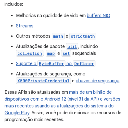
incluídos:
Melhorias na qualidade de vida em
buffers NIO
Streams
Outros métodos
math
e
strictmath
Atualizações de pacote
util
, incluindo
collection
,
map
e
set
sequenciais
Suporte a
ByteBuffer
no
Deflater
Atualizações de segurança, como
X500PrivateCredential
e
chaves de segurança
Essas APIs são atualizadas em
mais de um bilhão de
dispositivos com o Android 12 (nível 31 da API) e versões
mais recentes usando as atualizações do sistema do
Google Play
. Assim, você pode direcionar os recursos de
programação mais recentes.