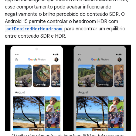
esse comportamento pode acabar influenciando
negativamente o brilho percebido do conteúdo SDR. O
Android 15 permite controlar o headroom HDR com
setDesiredHdrHeadroom
para encontrar um equilíbrio
entre conteúdo SDR e HDR.
O brilho dos elementos da interface SDR na tela esquerda