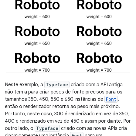
Neste exemplo, a
Typeface
criada com a API antiga
não tem a para criar pesos de fonte precisos para os
tamanhos 350, 450, 550 e 650 instâncias de
Font
,
então o renderizador retorna ao peso mais próximo.
Portanto, neste caso, 300 é renderizado em vez de 350,
400 é renderizado em vez de 450 e assim por diante. Por
outro lado, o
Typeface
criado com as novas APIs cria
dinamicamente uma instância
Font
para um